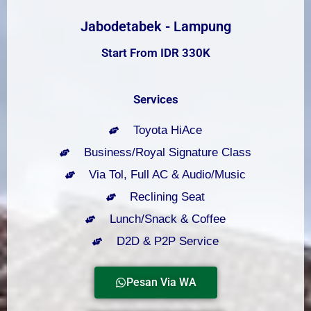
Jabodetabek - Lampung
Start From IDR 330K
Services
Toyota HiAce
Business/Royal Signature Class
Via Tol, Full AC & Audio/Music
Reclining Seat
Lunch/Snack & Coffee
D2D & P2P Service
Pesan Via WA