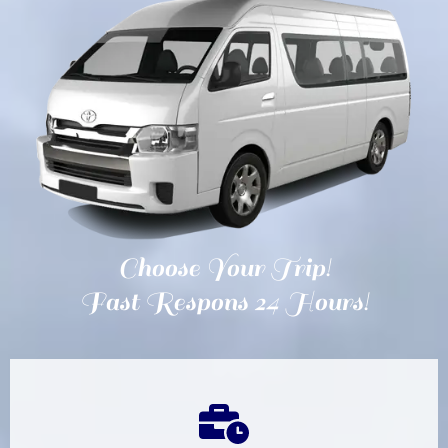
Choose Your Trip!
Fast Respons 24 Hours!