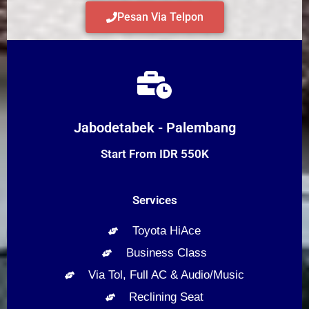
Pesan Via Telpon
Jabodetabek - Palembang
Start From IDR 550K
Services
Toyota HiAce
Business Class
Via Tol, Full AC & Audio/Music
Reclining Seat