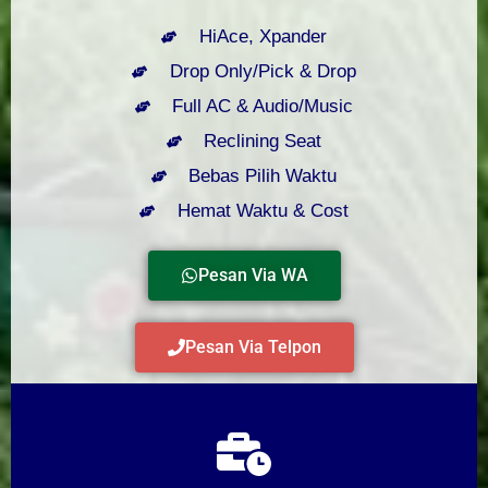
HiAce, Xpander
Drop Only/Pick & Drop
Full AC & Audio/Music
Reclining Seat
Bebas Pilih Waktu
Hemat Waktu & Cost
Pesan Via WA
Pesan Via Telpon