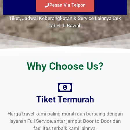
Pesan Via Telpon
Tiket, Jadwal Keberangkatan & Service Lainnya Cek
Tabel di Bawah
Why Choose Us?
Tiket Termurah
Harga travel kami paling murah dan bersaing dengan
layanan Full Service, antar jemput Door to Door dan
fasilitas terbaik kami lainnya.