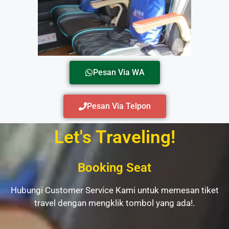
Pesan Via WA
Pesan Via Telpon
Let's Traveling!
Booking Seat
Hubungi Customer Service Kami untuk memesan tiket
travel dengan mengklik tombol yang ada!.