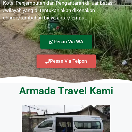
Kota, Penjemputan dan Pengantaran di luar batas
/wilayah yang di tentukan akan dikenakan
charge/tambahan biaya antar/jemput.
Pesan Via WA
Pesan Via Telpon
Armada Travel Kami