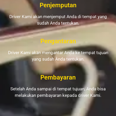
Penjemputan
Driver Kami akan menjemput Anda di tempat yang
sudah Anda tentukan.
Pengantaran
Driver Kami akan mengantar Anda ke tempat tujuan
yang sudah Anda tentukan.
Pembayaran
Setelah Anda sampai di tempat tujuan, Anda bisa
melakukan pembayaran kepada driver Kami.