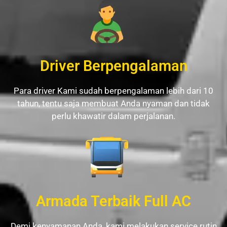
Driver Berpengalaman
Para driver Kami sudah berpengalaman lebih dari 10
tahun, tentu saja membuat Anda nyaman dan tidak
perlu khawatir dalam perjalanan.
Armada Terbaik Full AC
Demi kenyamanan Anda, kami melakukan service rutin