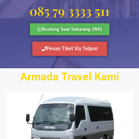
085 79 3333 511
Booking Seat Sekarang (WA)
Pesan Tiket Via Telpon
Armada Travel Kami