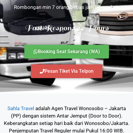
Rombongan min 7 orang bebas jam berangkat.
Fast Respons 24 Hours
Booking Seat Sekarang (WA)
Pesan Tiket Via Telpon
Sahla Travel
adalah Agen Travel Wonosobo – Jakarta
(PP) dengan sistem Antar Jemput (Door to Door).
Keberangkatan setiap hari baik dari Wonosobo/Jakarta.
Penjemputan Travel Reguler mulai Pukul 16:00 WIB.