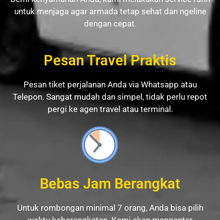
untuk menjaga agar armada tetap sehat dan ngeline
dengan cepat.
Pesan Travel Praktis
Pesan tiket perjalanan Anda via Whatsapp atau
Telepon. Sangat mudah dan simpel, tidak perlu repot
pergi ke agen travel atau terminal.
Bebas Jam Berangkat
Untuk rombongan minimal 7 orang, Anda bisa pilih
waktu keberangkatan. Kami akan mengantar