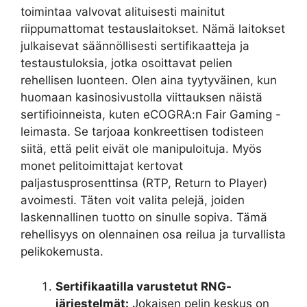
toimintaa valvovat alituisesti mainitut
riippumattomat testauslaitokset. Nämä laitokset
julkaisevat säännöllisesti sertifikaatteja ja
testaustuloksia, jotka osoittavat pelien
rehellisen luonteen. Olen aina tyytyväinen, kun
huomaan kasinosivustolla viittauksen näistä
sertifioinneista, kuten eCOGRA:n Fair Gaming -
leimasta. Se tarjoaa konkreettisen todisteen
siitä, että pelit eivät ole manipuloituja. Myös
monet pelitoimittajat kertovat
paljastusprosenttinsa (RTP, Return to Player)
avoimesti. Täten voit valita pelejä, joiden
laskennallinen tuotto on sinulle sopiva. Tämä
rehellisyys on olennainen osa reilua ja turvallista
pelikokemusta.
Sertifikaatilla varustetut RNG-
järjestelmät:
Jokaisen pelin keskus on