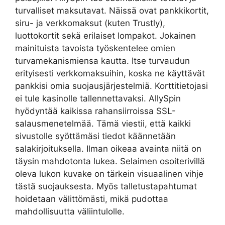
turvalliset maksutavat. Näissä ovat pankkikortit,
siru- ja verkkomaksut (kuten Trustly),
luottokortit sekä erilaiset lompakot. Jokainen
mainituista tavoista työskentelee omien
turvamekanismiensa kautta. Itse turvaudun
erityisesti verkkomaksuihin, koska ne käyttävät
pankkisi omia suojausjärjestelmiä. Korttitietojasi
ei tule kasinolle tallennettavaksi. AllySpin
hyödyntää kaikissa rahansiirroissa SSL-
salausmenetelmää. Tämä viestii, että kaikki
sivustolle syöttämäsi tiedot käännetään
salakirjoituksella. Ilman oikeaa avainta niitä on
täysin mahdotonta lukea. Selaimen osoiterivillä
oleva lukon kuvake on tärkein visuaalinen vihje
tästä suojauksesta. Myös talletustapahtumat
hoidetaan välittömästi, mikä pudottaa
mahdollisuutta väliintulolle.