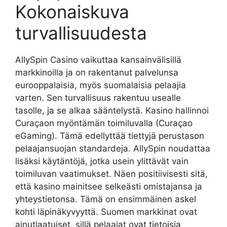
Kokonaiskuva
turvallisuudesta
AllySpin Casino vaikuttaa kansainvälisillä
markkinoilla ja on rakentanut palvelunsa
eurooppalaisia, myös suomalaisia pelaajia
varten. Sen turvallisuus rakentuu usealle
tasolle, ja se alkaa sääntelystä. Kasino hallinnoi
Curaçaon myöntämän toimiluvalla (Curaçao
eGaming). Tämä edellyttää tiettyjä perustason
pelaajansuojan standardeja. AllySpin noudattaa
lisäksi käytäntöjä, jotka usein ylittävät vain
toimiluvan vaatimukset. Näen positiivisesti sitä,
että kasino mainitsee selkeästi omistajansa ja
yhteystietonsa. Tämä on ensimmäinen askel
kohti läpinäkyvyyttä. Suomen markkinat ovat
ainutlaatuiset, sillä pelaajat ovat tietoisia