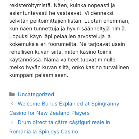
rekisteröitymistä. Näen, kuinka nopeasti ja
asiantuntevasti he vastaavat. Viidenneksi
selvitän pelitoimittajien listan. Luotan enemmän,
kun näen tunnettuja ja hyvin säänneltyjä nimiä.
Lopuksi käyn läpi pelaajien arvosteluja ja
kokemuksia eri foorumeilta. Ne tarjoavat usein
rehellisen kuvan siitä, miten kasino toimii
käytännössä. Nämä vaiheet tuovat minulle
melko hyvän kuvan siitä, onko kasino turvallinen
kumppani pelaamiseen.
Kategori
Uncategorized
Welcome Bonus Explained at Spingranny
Casino for New Zealand Players
Drum direct ta către câștiguri reale în
România la Spinjoys Casino