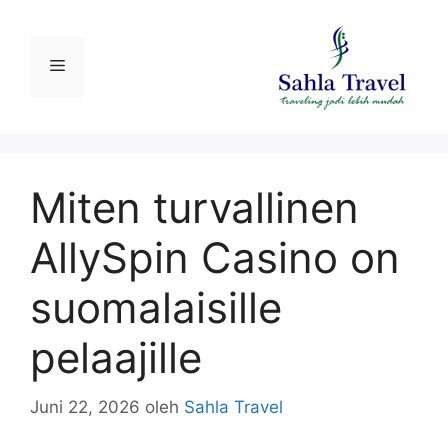
Langsung
ke
isi
Menu
Miten turvallinen
AllySpin Casino on
suomalaisille
pelaajille
Juni 22, 2026
oleh
Sahla Travel