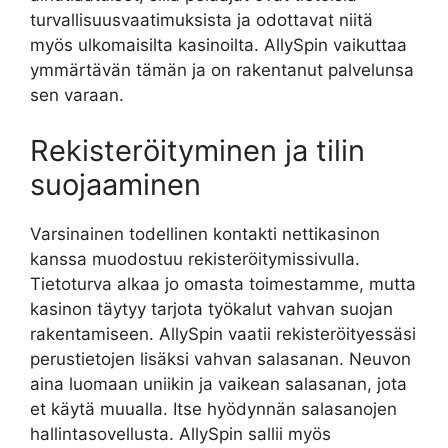
turvallisuusvaatimuksista ja odottavat niitä
myös ulkomaisilta kasinoilta. AllySpin vaikuttaa
ymmärtävän tämän ja on rakentanut palvelunsa
sen varaan.
Rekisteröityminen ja tilin
suojaaminen
Varsinainen todellinen kontakti nettikasinon
kanssa muodostuu rekisteröitymissivulla.
Tietoturva alkaa jo omasta toimestamme, mutta
kasinon täytyy tarjota työkalut vahvan suojan
rakentamiseen. AllySpin vaatii rekisteröityessäsi
perustietojen lisäksi vahvan salasanan. Neuvon
aina luomaan uniikin ja vaikean salasanan, jota
et käytä muualla. Itse hyödynnän salasanojen
hallintasovellusta. AllySpin sallii myös