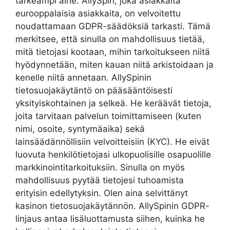
tärkeämpi aihe. AllySpin, joka asiakkaita
eurooppalaisia asiakkaita, on velvoitettu
noudattamaan GDPR-säädöksiä tarkasti. Tämä
merkitsee, että sinulla on mahdollisuus tietää,
mitä tietojasi kootaan, mihin tarkoitukseen niitä
hyödynnetään, miten kauan niitä arkistoidaan ja
kenelle niitä annetaan. AllySpinin
tietosuojakäytäntö on pääsääntöisesti
yksityiskohtainen ja selkeä. He keräävät tietoja,
joita tarvitaan palvelun toimittamiseen (kuten
nimi, osoite, syntymäaika) sekä
lainsäädännöllisiin velvoitteisiin (KYC). He eivät
luovuta henkilötietojasi ulkopuolisille osapuolille
markkinointitarkoituksiin. Sinulla on myös
mahdollisuus pyytää tietojesi tuhoamista
erityisin edellytyksin. Olen aina selvittänyt
kasinon tietosuojakäytännön. AllySpinin GDPR-
linjaus antaa lisäluottamusta siihen, kuinka he