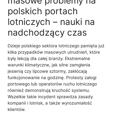
masowe problemy na
polskich portach
lotniczych – nauki na
nadchodzący czas
Dzieje polskiego sektora lotniczego pamięta już
kilka przypadków masowych utrudnień, które
były lekcją dla całej branży. Ekstremalne
warunki klimatyczne, jak silne zamglenia
jesienią czy lipcowe sztormy, zakłócają
funkcjonowanie na godzinę. Protesty załogi
portowego lub operatorów ruchu lotniczego
również demonstrują kruchość systemu.
Wszelkie takie incydent sprawdza zasady
kompanii i lotnisk, a także wyrozumiałość
klientów.