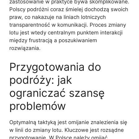
zastosowanie w praktyce bywa skomplikowane.
Polscy podróżni coraz śmielej dochodzą swoich
praw, co nakazuje na liniach lotniczych
transparentność w komunikacji. Proces zmiany
lotu jest wtedy centralnym punktem interakcji
między frustracją a poszukiwaniem
rozwiązania.
Przygotowania do
podróży: jak
ograniczać szansę
problemów
Optymalną taktyką jest omijanie znalezienia się
w linii do zmiany lotu. Kluczowe jest rozsądne
przygotowanie. W Polsce należy omijać