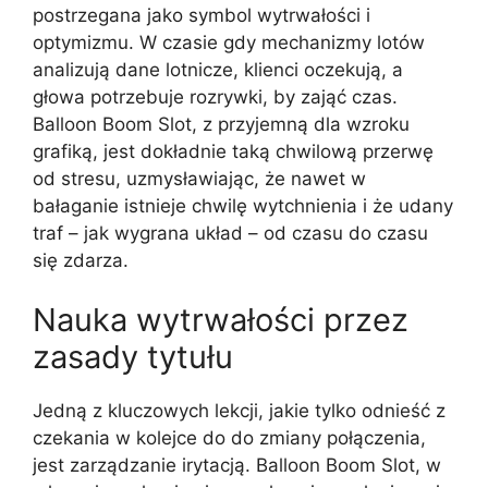
postrzegana jako symbol wytrwałości i
optymizmu. W czasie gdy mechanizmy lotów
analizują dane lotnicze, klienci oczekują, a
głowa potrzebuje rozrywki, by zająć czas.
Balloon Boom Slot, z przyjemną dla wzroku
grafiką, jest dokładnie taką chwilową przerwę
od stresu, uzmysławiając, że nawet w
bałaganie istnieje chwilę wytchnienia i że udany
traf – jak wygrana układ – od czasu do czasu
się zdarza.
Nauka wytrwałości przez
zasady tytułu
Jedną z kluczowych lekcji, jakie tylko odnieść z
czekania w kolejce do do zmiany połączenia,
jest zarządzanie irytacją. Balloon Boom Slot, w