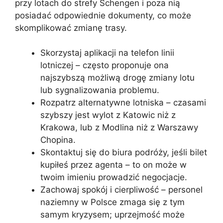
przy lotach do strefy Schengen i poza nią
posiadać odpowiednie dokumenty, co może
skomplikować zmianę trasy.
Skorzystaj aplikacji na telefon linii
lotniczej – często proponuje ona
najszybszą możliwą drogę zmiany lotu
lub sygnalizowania problemu.
Rozpatrz alternatywne lotniska – czasami
szybszy jest wylot z Katowic niż z
Krakowa, lub z Modlina niż z Warszawy
Chopina.
Skontaktuj się do biura podróży, jeśli bilet
kupiłeś przez agenta – to on może w
twoim imieniu prowadzić negocjacje.
Zachowaj spokój i cierpliwość – personel
naziemny w Polsce zmaga się z tym
samym kryzysem; uprzejmość może