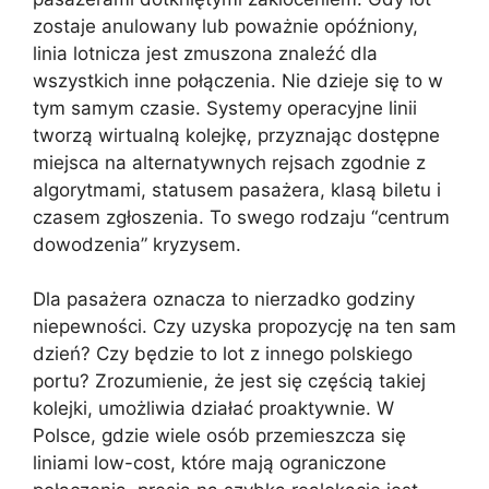
zostaje anulowany lub poważnie opóźniony,
linia lotnicza jest zmuszona znaleźć dla
wszystkich inne połączenia. Nie dzieje się to w
tym samym czasie. Systemy operacyjne linii
tworzą wirtualną kolejkę, przyznając dostępne
miejsca na alternatywnych rejsach zgodnie z
algorytmami, statusem pasażera, klasą biletu i
czasem zgłoszenia. To swego rodzaju “centrum
dowodzenia” kryzysem.
Dla pasażera oznacza to nierzadko godziny
niepewności. Czy uzyska propozycję na ten sam
dzień? Czy będzie to lot z innego polskiego
portu? Zrozumienie, że jest się częścią takiej
kolejki, umożliwia działać proaktywnie. W
Polsce, gdzie wiele osób przemieszcza się
liniami low-cost, które mają ograniczone