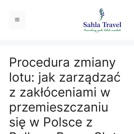
Langsung
ke
isi
Menu
Procedura zmiany
lotu: jak zarządzać
z zakłóceniami w
przemieszczaniu
się w Polsce z