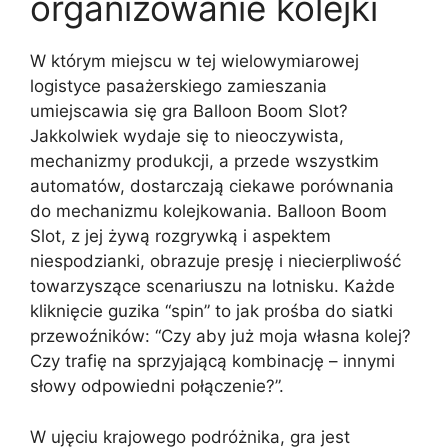
organizowanie kolejki
W którym miejscu w tej wielowymiarowej
logistyce pasażerskiego zamieszania
umiejscawia się gra Balloon Boom Slot?
Jakkolwiek wydaje się to nieoczywista,
mechanizmy produkcji, a przede wszystkim
automatów, dostarczają ciekawe porównania
do mechanizmu kolejkowania. Balloon Boom
Slot, z jej żywą rozgrywką i aspektem
niespodzianki, obrazuje presję i niecierpliwość
towarzyszące scenariuszu na lotnisku. Każde
kliknięcie guzika “spin” to jak prośba do siatki
przewoźników: “Czy aby już moja własna kolej?
Czy trafię na sprzyjającą kombinację – innymi
słowy odpowiedni połączenie?”.
W ujęciu krajowego podróżnika, gra jest