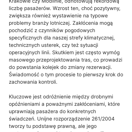
Krakowie czy Modlinie, odnotowują rekordową
liczbę pasażerów. Wzrost ten, choć pozytywny,
zwiększa również wystawienie na typowe
problemy branży lotniczej. Zakłócenia mogą
pochodzić z czynników pogodowych
specyficznych dla naszej strefy klimatycznej,
technicznych usterek, czy też sytuacji
operacyjnych linii. Skutkiem jest często wymóg
masowego przeprojektowania tras, co prowadzi
do powstania kolejek do zmiany rezerwacji.
Świadomość o tym procesie to pierwszy krok do
zachowania kontroli.
Kluczowe jest odróżnienie między drobnymi
opóźnieniami a poważnymi zakłóceniami, które
uprawniają pasażera do konkretnych
świadczeń. Unijne rozporządzenie 261/2004
tworzy tu podstawę prawną, ale jego