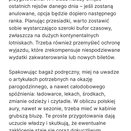
ostatnich rejsów danego dnia – jeśli zostaną
anulowane, opcja będzie dopiero następnego
ranka. Planując przesiadki, warto zostawić
sobie wystarczająco szeroki bufor czasowy,
zwłaszcza na dużych kontynentalnych
lotniskach. Trzeba również przemyśleć ochronę
wyjazdu, które zrekompensuje niespodziewane
wydatki zakwaterowania lub nowych biletów.
Spakowując bagaż podręczny, miej na uwadze
o artykułach potrzebnych na okazję
parogodzinnego, a nawet całodobowego
spóźnienia: ładowarce, lekach, środkach,
zmianie odzieży i czytadle. W obliczu polskiej
aury, nawet w sezonie, trzeba mieć w kabinie
grubszą bluzę. Te proste przygotowania dają
uczucie władzy i skutkują, że ewentualne
zakłócenie staje się coraz dokuczliwym