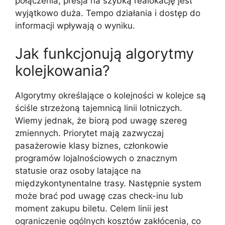
połączenia, presja na szybką realokację jest
wyjątkowo duża. Tempo działania i dostęp do
informacji wpływają o wyniku.
Jak funkcjonują algorytmy
kolejkowania?
Algorytmy określające o kolejności w kolejce są
ściśle strzeżoną tajemnicą linii lotniczych.
Wiemy jednak, że biorą pod uwagę szereg
zmiennych. Priorytet mają zazwyczaj
pasażerowie klasy biznes, członkowie
programów lojalnościowych o znacznym
statusie oraz osoby latające na
międzykontynentalne trasy. Następnie system
może brać pod uwagę czas check-inu lub
moment zakupu biletu. Celem linii jest
ograniczenie ogólnych kosztów zakłócenia, co