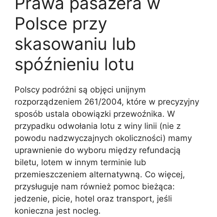
Prawa pasażera w
Polsce przy
skasowaniu lub
spóźnieniu lotu
Polscy podróżni są objęci unijnym
rozporządzeniem 261/2004, które w precyzyjny
sposób ustala obowiązki przewoźnika. W
przypadku odwołania lotu z winy linii (nie z
powodu nadzwyczajnych okoliczności) mamy
uprawnienie do wyboru między refundacją
biletu, lotem w innym terminie lub
przemieszczeniem alternatywną. Co więcej,
przysługuje nam również pomoc bieżąca:
jedzenie, picie, hotel oraz transport, jeśli
konieczna jest nocleg.