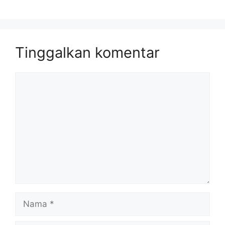
Tinggalkan komentar
Komentar
Nama