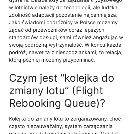
dystans. Dalsze losy zarządzania kryzysowego
w lotnictwie należy do technologii, ale ludzka
zdolność adaptacji pozostanie najcenniejsza.
Jako świadomi podróżnicy w Polsce możemy
żądać od przewoźników coraz lepszych
standardów obsługi, sami również angażując w
swoją podróżną wytrzymałość. W końcu każda
podróż, nawet ta z niespodziankami, to relacja,
którą później możemy przypominać.
Czym jest “kolejka do
zmiany lotu” (Flight
Rebooking Queue)?
Kolejka do zmiany lotu to zorganizowany, choć
często niezauważalny, system zarządzania
pasażerami dotkniętymi zakłóceniem. Gdy lot