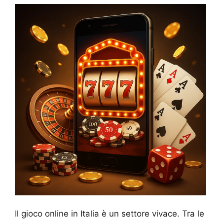
Il gioco online in Italia è un settore vivace. Tra le