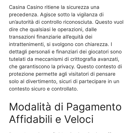
Casina Casino ritiene la sicurezza una
precedenza. Agisce sotto la vigilanza di
un’autorità di controllo riconosciuta. Questo vuol
dire che qualsiasi le operazioni, dalle
transazioni finanziarie all’equità dei
intrattenimenti, si svolgono con chiarezza. I
dettagli personali e finanziari dei giocatori sono
tutelati da meccanismi di crittografia avanzati,
che garantiscono la privacy. Questo contesto di
protezione permette agli visitatori di pensare
solo al divertimento, sicuri di partecipare in un
contesto sicuro e controllato.
Modalità di Pagamento
Affidabili e Veloci