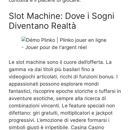
Slot Machine: Dove i Sogni
Diventano Realtà
Le slot machine sono il cuore dell’offerta. La
gamma va dai titoli più basilari fino a
videogiochi articolati, ricchi di funzioni bonus. I
appassionati possono esplorare mondi
fantastici, riscoprire epoche storiche o tuffarsi in
avventure esotiche, sempre alla ricerca di
combinazioni vincenti. Le feature speciali non
difettano: giri gratuiti, moltiplicatori e jackpot
progressivi. L’emozione di vedere formarsi i
simboli giusti è irripetibile. Casina Casino