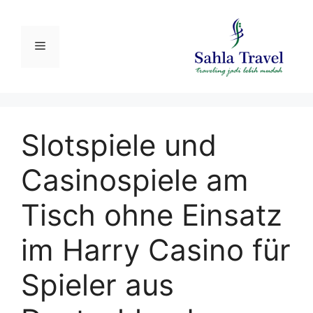
Langsung
ke
isi
Menu
Slotspiele und
Casinospiele am
Tisch ohne Einsatz
im Harry Casino für
Spieler aus