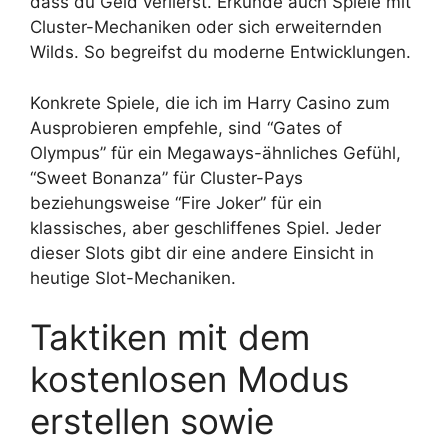
dass du Geld verlierst. Erkunde auch Spiele mit
Cluster-Mechaniken oder sich erweiternden
Wilds. So begreifst du moderne Entwicklungen.
Konkrete Spiele, die ich im Harry Casino zum
Ausprobieren empfehle, sind “Gates of
Olympus” für ein Megaways-ähnliches Gefühl,
“Sweet Bonanza” für Cluster-Pays
beziehungsweise “Fire Joker” für ein
klassisches, aber geschliffenes Spiel. Jeder
dieser Slots gibt dir eine andere Einsicht in
heutige Slot-Mechaniken.
Taktiken mit dem
kostenlosen Modus
erstellen sowie