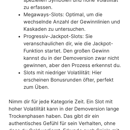
zu erfassen.
Megaways-Slots: Optimal, um die
wechselnde Anzahl der Gewinnlinien und
Kaskaden zu untersuchen.
Progressiv-Jackpot-Slots: Sie
veranschaulichen dir, wie die Jackpot-
Funktion startet. Den großen Gewinn
kannst du in der Demoversion zwar nicht
gewinnen, aber den Prozess erkennst du.
Slots mit niedriger Volatilität: Hier
erscheinen Bonusrunden öfter, perfekt
zum Üben.
Nimm dir für jede Kategorie Zeit. Ein Slot mit
hoher Volatilität kann in der Demoversion lange
Trockenphasen haben. Das gibt dir ein
authentisches Gefühl für sein Verhalten, ohne