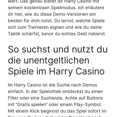
wert. Das genau bietet dir Harry Casino mit
seinem kostenlosen Spielmodus. Ich erläutere
dir hier, wie du diese Demo-Versionen am
besten für dich nutzt. Du lernst, welche Spiele
sich zum Trainieren eignen und wie du deine
Taktik schärfst, bevor du echtes Geld riskierst.
So suchst und nutzt du
die unentgeltlichen
Spiele im Harry Casino
Im Harry Casino ist die Suche nach Demos
einfach. In der Spielothek entdeckst du einen
Filter oder eine Suchleiste. Achte auf Buttons
mit “Gratis spielen” oder einem Play-Symbol.
Mit einem Klick beginnst du das Spiel sofort im