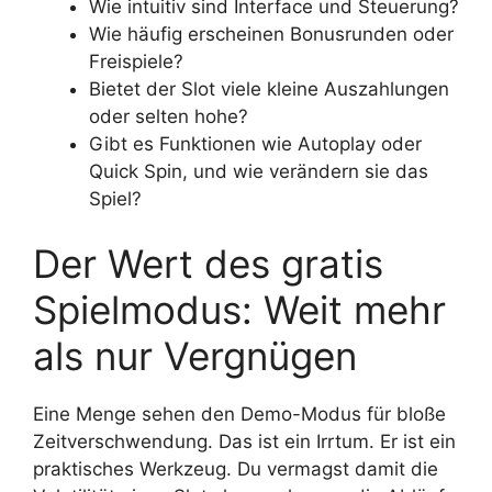
Wie intuitiv sind Interface und Steuerung?
Wie häufig erscheinen Bonusrunden oder
Freispiele?
Bietet der Slot viele kleine Auszahlungen
oder selten hohe?
Gibt es Funktionen wie Autoplay oder
Quick Spin, und wie verändern sie das
Spiel?
Der Wert des gratis
Spielmodus: Weit mehr
als nur Vergnügen
Eine Menge sehen den Demo-Modus für bloße
Zeitverschwendung. Das ist ein Irrtum. Er ist ein
praktisches Werkzeug. Du vermagst damit die