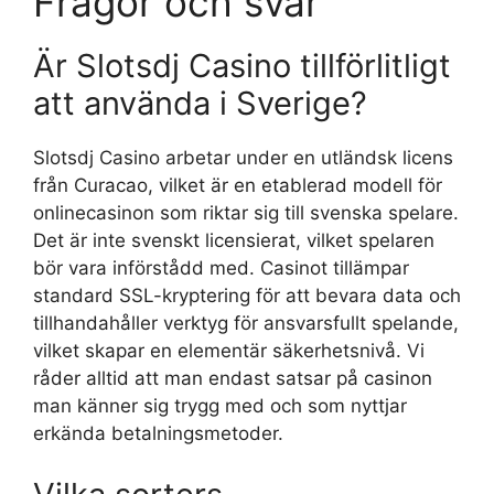
Frågor och svar
Är Slotsdj Casino tillförlitligt
att använda i Sverige?
Slotsdj Casino arbetar under en utländsk licens
från Curacao, vilket är en etablerad modell för
onlinecasinon som riktar sig till svenska spelare.
Det är inte svenskt licensierat, vilket spelaren
bör vara införstådd med. Casinot tillämpar
standard SSL-kryptering för att bevara data och
tillhandahåller verktyg för ansvarsfullt spelande,
vilket skapar en elementär säkerhetsnivå. Vi
råder alltid att man endast satsar på casinon
man känner sig trygg med och som nyttjar
erkända betalningsmetoder.