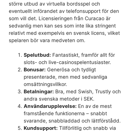
större utbud av virtuella bordsspel och
eventuellt införandet av telefonsupport för den
som vill det. Licensieringen från Curacao är
sedvanlig men kan ses som inte lika stringent
relativt med exempelvis en svensk licens, vilket
spelaren bör vara medveten om.
Spelutbud:
Fantastiskt, framför allt för
slots- och live-casinospelentusiaster.
Bonusar:
Generösa och tydligt
presenterade, men med sedvanliga
omsättningsvillkor.
Betalningar:
Bra, med Swish, Trustly och
andra svenska metoder i SEK.
Användarupplevelse:
En av de mest
framstående funktionerna – snabbt
svarande, snabbladdad och lättförstådd.
Kundsupport:
Tillförlitlig och snabb via