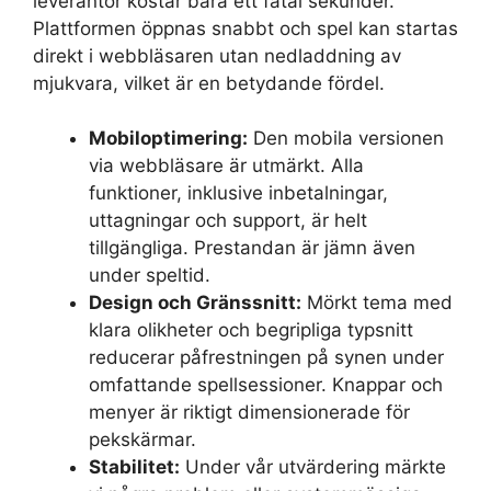
leverantör kostar bara ett fåtal sekunder.
Plattformen öppnas snabbt och spel kan startas
direkt i webbläsaren utan nedladdning av
mjukvara, vilket är en betydande fördel.
Mobiloptimering:
Den mobila versionen
via webbläsare är utmärkt. Alla
funktioner, inklusive inbetalningar,
uttagningar och support, är helt
tillgängliga. Prestandan är jämn även
under speltid.
Design och Gränssnitt:
Mörkt tema med
klara olikheter och begripliga typsnitt
reducerar påfrestningen på synen under
omfattande spellsessioner. Knappar och
menyer är riktigt dimensionerade för
pekskärmar.
Stabilitet:
Under vår utvärdering märkte