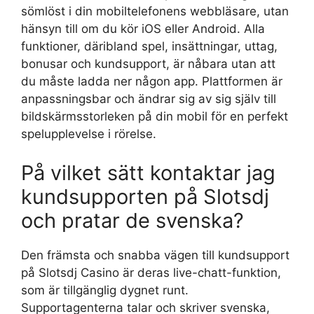
sömlöst i din mobiltelefonens webbläsare, utan
hänsyn till om du kör iOS eller Android. Alla
funktioner, däribland spel, insättningar, uttag,
bonusar och kundsupport, är nåbara utan att
du måste ladda ner någon app. Plattformen är
anpassningsbar och ändrar sig av sig själv till
bildskärmsstorleken på din mobil för en perfekt
spelupplevelse i rörelse.
På vilket sätt kontaktar jag
kundsupporten på Slotsdj
och pratar de svenska?
Den främsta och snabba vägen till kundsupport
på Slotsdj Casino är deras live-chatt-funktion,
som är tillgänglig dygnet runt.
Supportagenterna talar och skriver svenska,