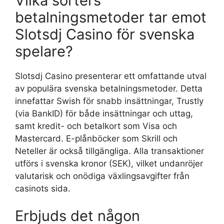
Vilka sorters
betalningsmetoder tar emot
Slotsdj Casino för svenska
spelare?
Slotsdj Casino presenterar ett omfattande utval
av populära svenska betalningsmetoder. Detta
innefattar Swish för snabb insättningar, Trustly
(via BankID) för både insättningar och uttag,
samt kredit- och betalkort som Visa och
Mastercard. E-plånböcker som Skrill och
Neteller är också tillgängliga. Alla transaktioner
utförs i svenska kronor (SEK), vilket undanröjer
valutarisk och onödiga växlingsavgifter från
casinots sida.
Erbjuds det någon