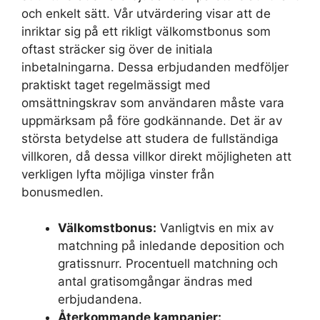
och enkelt sätt. Vår utvärdering visar att de
inriktar sig på ett rikligt välkomstbonus som
oftast sträcker sig över de initiala
inbetalningarna. Dessa erbjudanden medföljer
praktiskt taget regelmässigt med
omsättningskrav som användaren måste vara
uppmärksam på före godkännande. Det är av
största betydelse att studera de fullständiga
villkoren, då dessa villkor direkt möjligheten att
verkligen lyfta möjliga vinster från
bonusmedlen.
Välkomstbonus:
Vanligtvis en mix av
matchning på inledande deposition och
gratissnurr. Procentuell matchning och
antal gratisomgångar ändras med
erbjudandena.
Återkommande kampanjer: