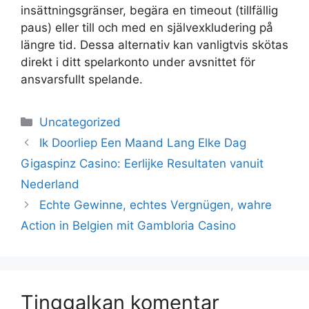
insättningsgränser, begära en timeout (tillfällig
paus) eller till och med en självexkludering på
längre tid. Dessa alternativ kan vanligtvis skötas
direkt i ditt spelarkonto under avsnittet för
ansvarsfullt spelande.
Kategori
Uncategorized
Ik Doorliep Een Maand Lang Elke Dag
Gigaspinz Casino: Eerlijke Resultaten vanuit
Nederland
Echte Gewinne, echtes Vergnügen, wahre
Action in Belgien mit Gambloria Casino
Tinggalkan komentar