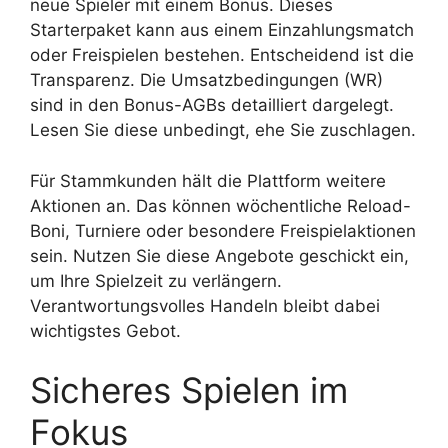
neue Spieler mit einem Bonus. Dieses
Starterpaket kann aus einem Einzahlungsmatch
oder Freispielen bestehen. Entscheidend ist die
Transparenz. Die Umsatzbedingungen (WR)
sind in den Bonus-AGBs detailliert dargelegt.
Lesen Sie diese unbedingt, ehe Sie zuschlagen.
Für Stammkunden hält die Plattform weitere
Aktionen an. Das können wöchentliche Reload-
Boni, Turniere oder besondere Freispielaktionen
sein. Nutzen Sie diese Angebote geschickt ein,
um Ihre Spielzeit zu verlängern.
Verantwortungsvolles Handeln bleibt dabei
wichtigstes Gebot.
Sicheres Spielen im
Fokus