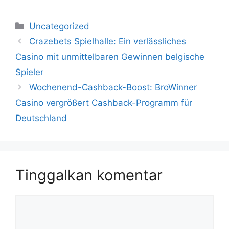
Kategori
Uncategorized
Crazebets Spielhalle: Ein verlässliches
Casino mit unmittelbaren Gewinnen belgische
Spieler
Wochenend-Cashback-Boost: BroWinner
Casino vergrößert Cashback-Programm für
Deutschland
Tinggalkan komentar
Komentar