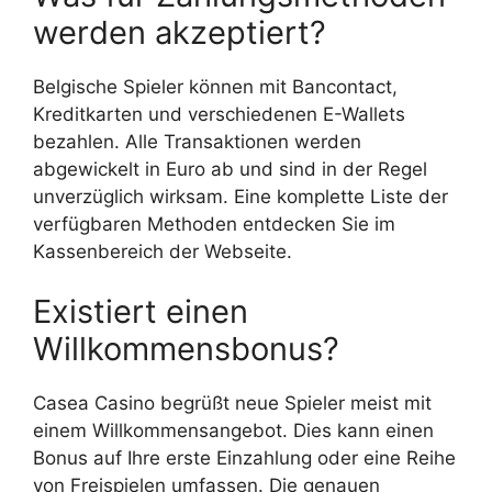
werden akzeptiert?
Belgische Spieler können mit Bancontact,
Kreditkarten und verschiedenen E-Wallets
bezahlen. Alle Transaktionen werden
abgewickelt in Euro ab und sind in der Regel
unverzüglich wirksam. Eine komplette Liste der
verfügbaren Methoden entdecken Sie im
Kassenbereich der Webseite.
Existiert einen
Willkommensbonus?
Casea Casino begrüßt neue Spieler meist mit
einem Willkommensangebot. Dies kann einen
Bonus auf Ihre erste Einzahlung oder eine Reihe
von Freispielen umfassen. Die genauen