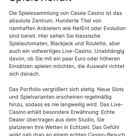
Die Spielesammlung von Casea Casino ist das
absolute Zentrum. Hunderte Titel von
namhaften Anbietern wie NetEnt oder Evolution
sind bereit. Hier sehen Sie klassische
Spielautomaten, Blackjack und Roulette, aber
auch ein vollwertiges Live-Casino. Unabhängig
davon, ob Sie mit ein paar Euro oder höheren
Einsätzen spielen möchten, die Auswahl richtet
sich danach.
Das Portfolio vergrößert sich stetig. Neue Slots
und Spielvarianten erscheinen regelmäßig
hinzu, sodass es nie langweilig wird. Das Live-
Casino erhält besondere Erwähnung: Echte
Dealer übertragen aus dem Studio, Sie
platzieren Ihre Wetten in Echtzeit. Das Gefühl
wirkt nah dran an einem echten Casino-Besuch,