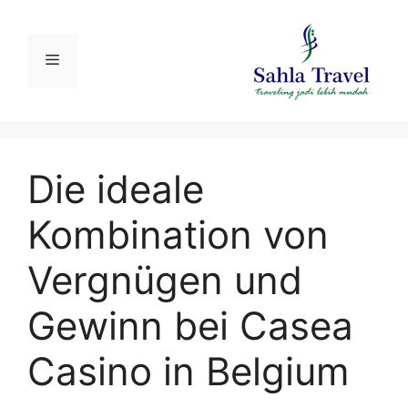
Langsung
ke
isi
Menu
Die ideale
Kombination von
Vergnügen und
Gewinn bei Casea
Casino in Belgium