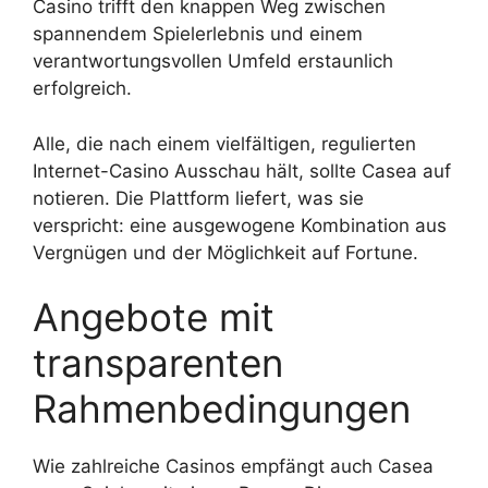
Casino trifft den knappen Weg zwischen
spannendem Spielerlebnis und einem
verantwortungsvollen Umfeld erstaunlich
erfolgreich.
Alle, die nach einem vielfältigen, regulierten
Internet-Casino Ausschau hält, sollte Casea auf
notieren. Die Plattform liefert, was sie
verspricht: eine ausgewogene Kombination aus
Vergnügen und der Möglichkeit auf Fortune.
Angebote mit
transparenten
Rahmenbedingungen
Wie zahlreiche Casinos empfängt auch Casea