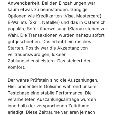
Anwendbarkeit. Bei den Einzahlungen war
kaum etwas zu beanstanden. Gängige
Optionen wie Kreditkarten (Visa, Mastercard),
E-Wallets (Skrill, Neteller) und das in Österreich
populäre Sofortüberweisung (Klarna) stehen zur
Wahl. Die Transaktionen wurden nahezu sofort
gutgeschrieben. Das erlaubt ein rasches
Starten. Positiv war die Akzeptanz von
vertrauenswürdigen, lokalen
Zahlungsdienstleistern. Das steigert den
Komfort.
Der wahre Prüfstein sind die Auszahlungen.
Hier präsentierte Golisimo während unserer
Testphase eine stabile Performance. Die
verarbeiteten Auszahlungsanträge wurden
innerhalb der versprochenen Zeiträume
erledigt. Diese Zeiträume variieren je nach