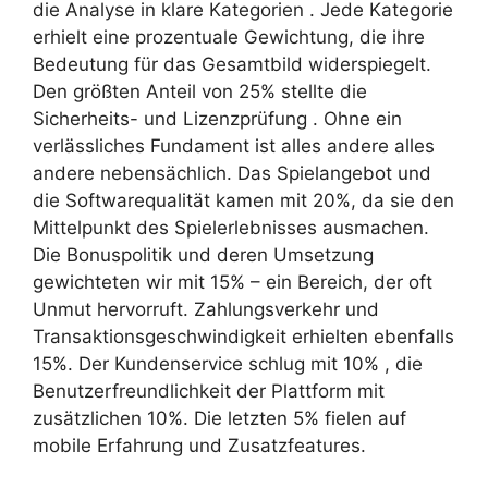
die Analyse in klare Kategorien . Jede Kategorie
erhielt eine prozentuale Gewichtung, die ihre
Bedeutung für das Gesamtbild widerspiegelt.
Den größten Anteil von 25% stellte die
Sicherheits- und Lizenzprüfung . Ohne ein
verlässliches Fundament ist alles andere alles
andere nebensächlich. Das Spielangebot und
die Softwarequalität kamen mit 20%, da sie den
Mittelpunkt des Spielerlebnisses ausmachen.
Die Bonuspolitik und deren Umsetzung
gewichteten wir mit 15% – ein Bereich, der oft
Unmut hervorruft. Zahlungsverkehr und
Transaktionsgeschwindigkeit erhielten ebenfalls
15%. Der Kundenservice schlug mit 10% , die
Benutzerfreundlichkeit der Plattform mit
zusätzlichen 10%. Die letzten 5% fielen auf
mobile Erfahrung und Zusatzfeatures.