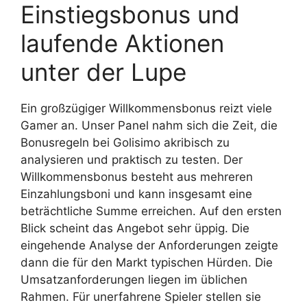
Einstiegsbonus und
laufende Aktionen
unter der Lupe
Ein großzügiger Willkommensbonus reizt viele
Gamer an. Unser Panel nahm sich die Zeit, die
Bonusregeln bei Golisimo akribisch zu
analysieren und praktisch zu testen. Der
Willkommensbonus besteht aus mehreren
Einzahlungsboni und kann insgesamt eine
beträchtliche Summe erreichen. Auf den ersten
Blick scheint das Angebot sehr üppig. Die
eingehende Analyse der Anforderungen zeigte
dann die für den Markt typischen Hürden. Die
Umsatzanforderungen liegen im üblichen
Rahmen. Für unerfahrene Spieler stellen sie