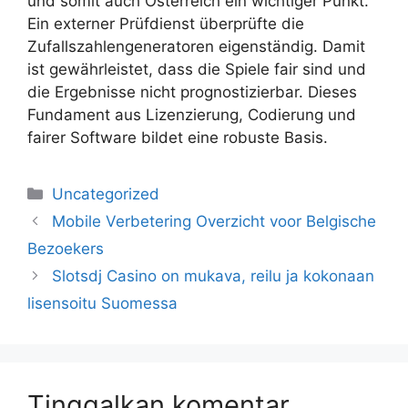
und somit auch Österreich ein wichtiger Punkt.
Ein externer Prüfdienst überprüfte die
Zufallszahlengeneratoren eigenständig. Damit
ist gewährleistet, dass die Spiele fair sind und
die Ergebnisse nicht prognostizierbar. Dieses
Fundament aus Lizenzierung, Codierung und
fairer Software bildet eine robuste Basis.
Kategori
Uncategorized
Mobile Verbetering Overzicht voor Belgische
Bezoekers
Slotsdj Casino on mukava, reilu ja kokonaan
lisensoitu Suomessa
Tinggalkan komentar