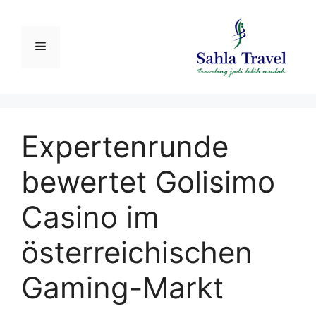
Langsung
ke
isi
Menu
Expertenrunde
bewertet Golisimo
Casino im
österreichischen
Gaming-Markt