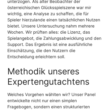
unterzogen. Als alter Beobachter der
österreichischen Glücksspielszene war mir
wichtig, eine Analyse zu schaffen, die für
Spieler hierzulande einen tatsächlichen Nutzen
bietet. Unsere Untersuchung nahm mehrere
Wochen. Wir prüften alles: die Lizenz, das
Spielangebot, die Zahlungsabwicklung und den
Support. Das Ergebnis ist eine ausführliche
Einschätzung, die den Nutzern die
Entscheidung erleichtern soll.
Methodik unseres
Expertengutachtens
Welches Vorgehen wählten wir? Unser Panel
entwickelte nicht nur einen simplen
Fragebogen, sondern einen strukturierten