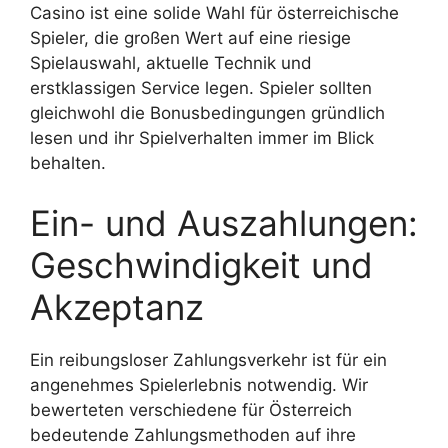
Casino ist eine solide Wahl für österreichische
Spieler, die großen Wert auf eine riesige
Spielauswahl, aktuelle Technik und
erstklassigen Service legen. Spieler sollten
gleichwohl die Bonusbedingungen gründlich
lesen und ihr Spielverhalten immer im Blick
behalten.
Ein- und Auszahlungen:
Geschwindigkeit und
Akzeptanz
Ein reibungsloser Zahlungsverkehr ist für ein
angenehmes Spielerlebnis notwendig. Wir
bewerteten verschiedene für Österreich
bedeutende Zahlungsmethoden auf ihre