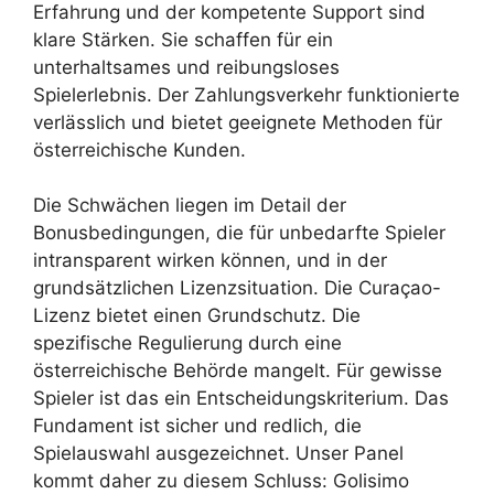
Erfahrung und der kompetente Support sind
klare Stärken. Sie schaffen für ein
unterhaltsames und reibungsloses
Spielerlebnis. Der Zahlungsverkehr funktionierte
verlässlich und bietet geeignete Methoden für
österreichische Kunden.
Die Schwächen liegen im Detail der
Bonusbedingungen, die für unbedarfte Spieler
intransparent wirken können, und in der
grundsätzlichen Lizenzsituation. Die Curaçao-
Lizenz bietet einen Grundschutz. Die
spezifische Regulierung durch eine
österreichische Behörde mangelt. Für gewisse
Spieler ist das ein Entscheidungskriterium. Das
Fundament ist sicher und redlich, die
Spielauswahl ausgezeichnet. Unser Panel
kommt daher zu diesem Schluss: Golisimo