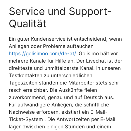
Service und Support-
Qualität
Ein guter Kundenservice ist entscheidend, wenn
Anliegen oder Probleme auftauchen
https://golisimoo.com/de-at/
. Golisimo hält vor
mehrere Kanäle für Hilfe an. Der Livechat ist der
direkteste und unmittelbarste Kanal. In unseren
Testkontakten zu unterschiedlichen
Tageszeiten standen die Mitarbeiter stets sehr
rasch erreichbar. Die Auskünfte fielen
zuvorkommend, genau und auf Deutsch aus.
Für aufwändigere Anliegen, die schriftliche
Nachweise erfordern, existiert ein E-Mail-
Ticket-System . Die Antwortzeiten per E-Mail
lagen zwischen einigen Stunden und einem