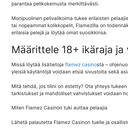
parantaa pelikokemusta merkittävästi.
Monipuolinen pelivalikoima tukee erilaisten pelaajie
tai nopeammat kolikkopelit, Flamezilla on todennäkö
erilaisia pelejä ja löytää omat suosikkinsa.
Määrittele 18+ ikäraja ja
Missä löytää lisätietoja
flamez casino
sta – ohjenuo
yleisiä käytäntöjä voidaan etsiä sivustolta sekä asi
Mitä tehdä, jos tilini on estetty? Ota yhteys tukeen
tarkistukset ja mahdolliset vahvistukset voidaan ho
Miten Flamez Casinon tuki auttaa pelaajia
Lähetä palautetta Flamez Casinon tuelle ja osallis