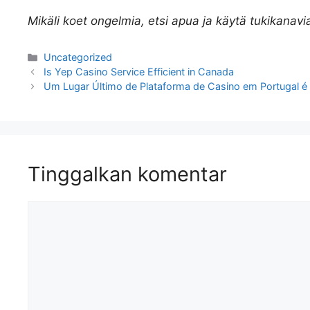
Mikäli koet ongelmia, etsi apua ja käytä tukikanavia
Kategori
Uncategorized
Is Yep Casino Service Efficient in Canada
Um Lugar Último de Plataforma de Casino em Portugal é 
Tinggalkan komentar
Komentar