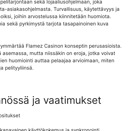
 pelitarjontaan sekä lojaaliusohjelmaan, joka
ta-asiakasohjelmasta. Turvallisuus, käytettävyys ja
iksi, joihin arvostelussa kiinnitetään huomiota.
imia sekä pyrkimystä tarjota tasapainoinen kuva
ja ymmärtää Flamez Casinon konseptin perusasioista.
sä asemassa, mutta niissäkin on eroja, jotka voivat
ien huomiointi auttaa pelaajaa arvioimaan, miten
 pelityyliinsä.
nnössä ja vaatimukset
ositukset
ikanavainen käyttökokemus ja synkronointi