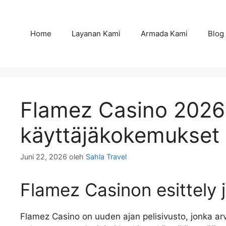
Langsung
ke
isi
Home
Layanan Kami
Armada Kami
Blog
Flamez Casino 2026 –
käyttäjäkokemukset
Juni 22, 2026
oleh
Sahla Travel
Flamez Casinon esittely 
Flamez Casino on uuden ajan pelisivusto, jonka arv