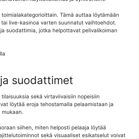
t toimialakategorioittain. Tämä auttaa löytämään
it tai live-kasinoa varten suunnatut vaihtoehdot.
ja suodattimia, jotka helpottavat pelivalikoiman
lla
 ja suodattimet
laisuuksia sekä virtaviivaisiin nopeisiin
voivat löytää eroja tehostamalla pelaamistaan ja
ä mukaan.
oraan siihen, miten helposti pelaaja löytää
ajittelutoiminnot sekä visuaaliset esikatselut voivat