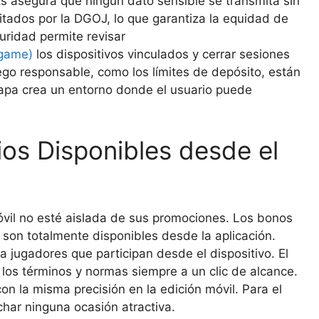
s asegura que ningún dato sensible se transmita sin
itados por la DGOJ, lo que garantiza la equidad de
uridad permite revisar
_game)
los dispositivos vinculados y cerrar sesiones
go responsable, como los límites de depósito, están
capa crea un entorno donde el usuario puede
ios Disponibles desde el
vil no esté aislada de sus promociones. Los bonos
d son totalmente disponibles desde la aplicación.
a jugadores que participan desde el dispositivo. El
 los términos y normas siempre a un clic de alcance.
n la misma precisión en la edición móvil. Para el
har ninguna ocasión atractiva.