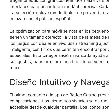
tragamonedas con gráficos definidos hasta version
interfaces para una interacción táctil precisa. Cada
La selección incluye desde títulos de proveedores
enlazan con el público español.
La optimización para móvil se nota en los pequeño
tienen un tamaño correcto, la vista de la mesa de 
los juegos con dealer en vivo usan streaming ajus
inteligente, con filtros que permiten encontrar por 
especiales. Esta categorización avanzada ayuda al
sus gustos, transformando una biblioteca extensa
mano.
Diseño Intuitivo y Navega
El primer contacto a la app de Rodeo Casino presen
complicaciones. Los elementos visuales se estruc
accesible desde cualquier pantalla. Los iconos son 