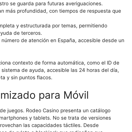
istro se guarda para futuras averiguaciones.
san más profundidad, con tiempos de respuesta que
pleta y estructurada por temas, permitiendo
ayuda de terceros.
n número de atención en España, accesible desde un
ciona contexto de forma automática, como el ID de
e sistema de ayuda, accesible las 24 horas del día,
a y sin puntos flacos.
mizado para Móvil
o de juegos. Rodeo Casino presenta un catálogo
martphones y tablets. No se trata de versiones
aprovechan las capacidades táctiles. Desde