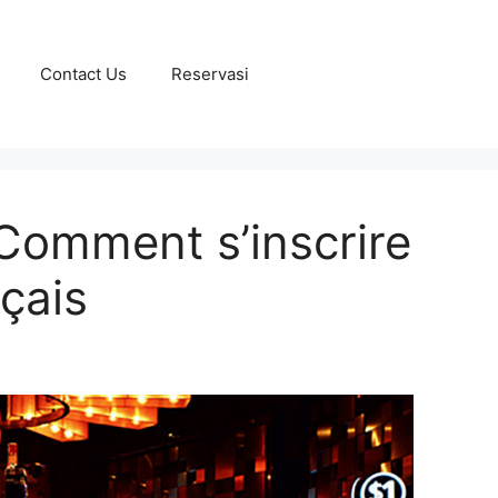
Contact Us
Reservasi
Comment s’inscrire
nçais