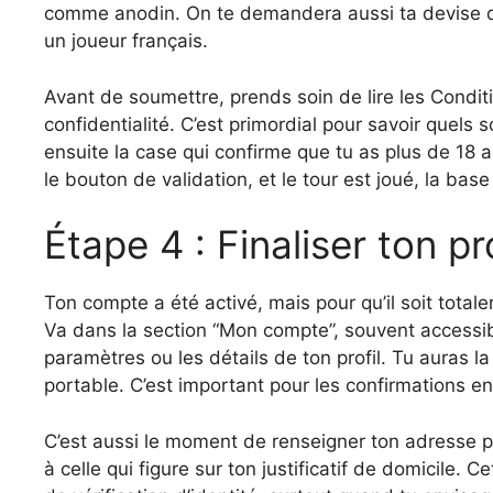
comme anodin. On te demandera aussi ta devise de 
un joueur français.
Avant de soumettre, prends soin de lire les Conditi
confidentialité. C’est primordial pour savoir quels 
ensuite la case qui confirme que tu as plus de 18 
le bouton de validation, et le tour est joué, la bas
Étape 4 : Finaliser ton pr
Ton compte a été activé, mais pour qu’il soit tota
Va dans la section “Mon compte”, souvent accessib
paramètres ou les détails de ton profil. Tu auras l
portable. C’est important pour les confirmations en
C’est aussi le moment de renseigner ton adresse po
à celle qui figure sur ton justificatif de domicile