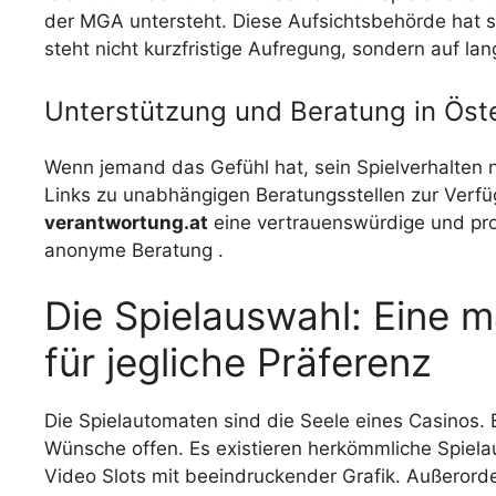
der MGA untersteht. Diese Aufsichtsbehörde hat st
steht nicht kurzfristige Aufregung, sondern auf lang
Unterstützung und Beratung in Öste
Wenn jemand das Gefühl hat, sein Spielverhalten n
Links zu unabhängigen Beratungsstellen zur Verfüg
verantwortung.at
eine vertrauenswürdige und prof
anonyme Beratung .
Die Spielauswahl: Eine
für jegliche Präferenz
Die Spielautomaten sind die Seele eines Casinos. B
Wünsche offen. Es existieren herkömmliche Spiel
Video Slots mit beeindruckender Grafik. Außerorde