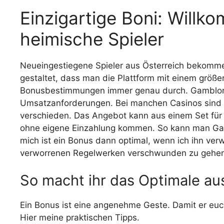
Einzigartige Boni: Willk
heimische Spieler
Neueingestiegene Spieler aus Österreich bekomme
gestaltet, dass man die Plattform mit einem größe
Bonusbestimmungen immer genau durch. Gambloria 
Umsatzanforderungen. Bei manchen Casinos sind di
verschieden. Das Angebot kann aus einem Set für 
ohne eigene Einzahlung kommen. So kann man Gam
mich ist ein Bonus dann optimal, wenn ich ihn ver
verworrenen Regelwerken verschwunden zu gehen
So macht ihr das Optimale a
Ein Bonus ist eine angenehme Geste. Damit er euch 
Hier meine praktischen Tipps.