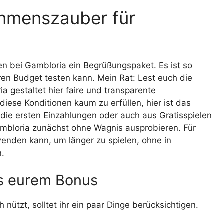
ommenszauber für
n bei Gambloria ein Begrüßungspaket. Es ist so
ren Budget testen kann. Mein Rat: Lest euch die
gestaltet hier faire und transparente
ese Konditionen kaum zu erfüllen, hier ist das
die ersten Einzahlungen oder auch aus Gratisspielen
bloria zunächst ohne Wagnis ausprobieren. Für
wenden kann, um länger zu spielen, ohne in
.
us eurem Bonus
nützt, solltet ihr ein paar Dinge berücksichtigen.