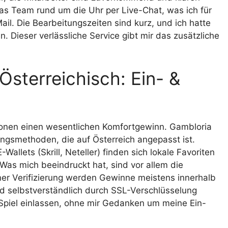
das Team rund um die Uhr per Live-Chat, was ich für
il. Die Bearbeitungszeiten sind kurz, und ich hatte
. Dieser verlässliche Service gibt mir das zusätzliche
Österreichisch: Ein- &
ionen einen wesentlichen Komfortgewinn. Gambloria
ngsmethoden, die auf Österreich angepasst ist.
llets (Skrill, Neteller) finden sich lokale Favoriten
Was mich beeindruckt hat, sind vor allem die
er Verifizierung werden Gewinne meistens innerhalb
nd selbstverständlich durch SSL-Verschlüsselung
 Spiel einlassen, ohne mir Gedanken um meine Ein-