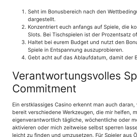
Seht im Bonusbereich nach den Wettbedingu
dargestellt.
Konzentriert euch anfangs auf Spiele, die k
Slots. Bei Tischspielen ist der Prozentsatz of
Haltet bei eurem Budget und nutzt den Bonu
Spiele in Entspannung auszuprobieren.
Gebt acht auf das Ablaufdatum, damit der Bo
Verantwortungsvolles Spi
Commitment
Ein erstklassiges Casino erkennt man auch daran,
bereit verschiedene Werkzeugen, die mir helfen, m
eigenverantwortlich tägliche, wöchentliche oder mo
aktivieren oder mich zeitweise selbst sperren lass
leicht zu finden und umzusetzen. Für Spieler aus Ö