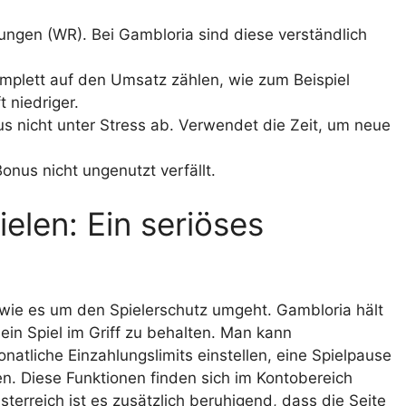
ngen (WR). Bei Gambloria sind diese verständlich
omplett auf den Umsatz zählen, wie zum Beispiel
t niedriger.
s nicht unter Stress ab. Verwendet die Zeit, um neue
nus nicht ungenutzt verfällt.
elen: Ein seriöses
 wie es um den Spielerschutz umgeht. Gambloria hält
ein Spiel im Griff zu behalten. Man kann
natliche Einzahlungslimits einstellen, eine Spielpause
en. Diese Funktionen finden sich im Kontobereich
sterreich ist es zusätzlich beruhigend, dass die Seite