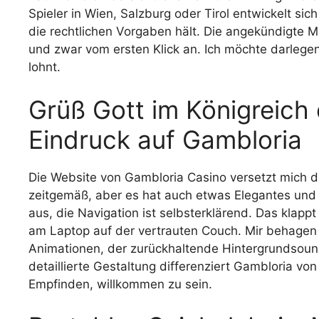
Spieler in Wien, Salzburg oder Tirol entwickelt si
die rechtlichen Vorgaben hält. Die angekündigte Ma
und zwar vom ersten Klick an. Ich möchte darleg
lohnt.
Grüß Gott im Königreich 
Eindruck auf Gambloria
Die Website von Gambloria Casino versetzt mich di
zeitgemäß, aber es hat auch etwas Elegantes und 
aus, die Navigation ist selbsterklärend. Das kla
am Laptop auf der vertrauten Couch. Mir behagen d
Animationen, der zurückhaltende Hintergrundsou
detaillierte Gestaltung differenziert Gambloria vo
Empfinden, willkommen zu sein.