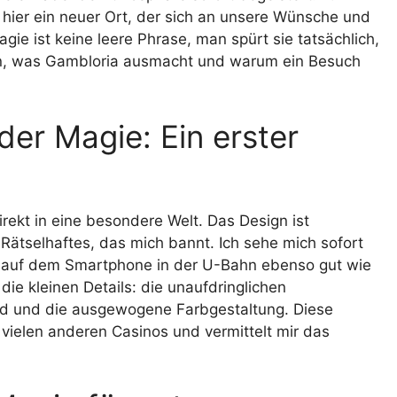
ch hier ein neuer Ort, der sich an unsere Wünsche und
gie ist keine leere Phrase, man spürt sie tatsächlich,
en, was Gambloria ausmacht und warum ein Besuch
der Magie: Ein erster
rekt in eine besondere Welt. Das Design ist
Rätselhaftes, das mich bannt. Ich sehe mich sofort
ppt auf dem Smartphone in der U-Bahn ebenso gut wie
ie kleinen Details: die unaufdringlichen
nd und die ausgewogene Farbgestaltung. Diese
n vielen anderen Casinos und vermittelt mir das