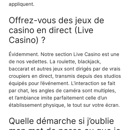
appliquent.
Offrez-vous des jeux de
casino en direct (Live
Casino) ?
Évidemment. Notre section Live Casino est une
de nos vedettes. La roulette, blackjack,
baccarat et autres jeux sont dirigés par de vrais
croupiers en direct, transmis depuis des studios
équipés pour l’événement. L’interaction se fait
par chat, les angles de caméra sont multiples,
et l’ambiance imite parfaitement celle d’un
établissement physique, le tout sur votre écran.
Quelle démarche si j’oublie