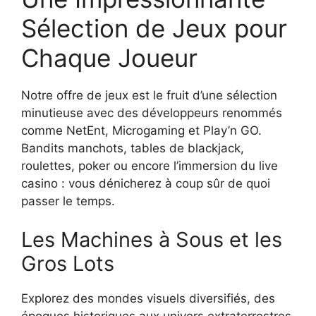
Sélection de Jeux pour
Chaque Joueur
Notre offre de jeux est le fruit d’une sélection
minutieuse avec des développeurs renommés
comme NetEnt, Microgaming et Play’n GO.
Bandits manchots, tables de blackjack,
roulettes, poker ou encore l’immersion du live
casino : vous dénicherez à coup sûr de quoi
passer le temps.
Les Machines à Sous et les
Gros Lots
Explorez des mondes visuels diversifiés, des