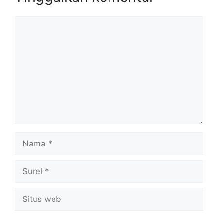
Komentar
Nama
Surel
Situs
web