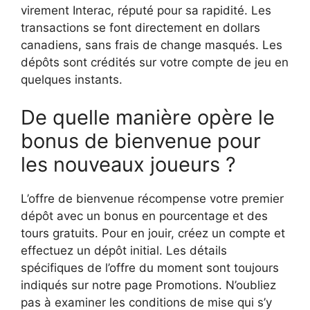
virement Interac, réputé pour sa rapidité. Les
transactions se font directement en dollars
canadiens, sans frais de change masqués. Les
dépôts sont crédités sur votre compte de jeu en
quelques instants.
De quelle manière opère le
bonus de bienvenue pour
les nouveaux joueurs ?
L’offre de bienvenue récompense votre premier
dépôt avec un bonus en pourcentage et des
tours gratuits. Pour en jouir, créez un compte et
effectuez un dépôt initial. Les détails
spécifiques de l’offre du moment sont toujours
indiqués sur notre page Promotions. N’oubliez
pas à examiner les conditions de mise qui s’y