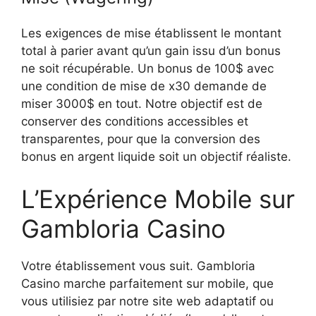
Les exigences de mise établissent le montant
total à parier avant qu’un gain issu d’un bonus
ne soit récupérable. Un bonus de 100$ avec
une condition de mise de x30 demande de
miser 3000$ en tout. Notre objectif est de
conserver des conditions accessibles et
transparentes, pour que la conversion des
bonus en argent liquide soit un objectif réaliste.
L’Expérience Mobile sur
Gambloria Casino
Votre établissement vous suit. Gambloria
Casino marche parfaitement sur mobile, que
vous utilisiez par notre site web adaptatif ou