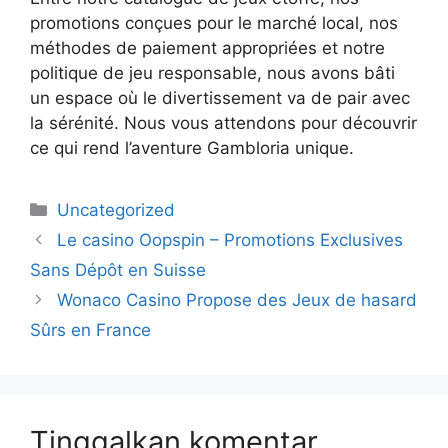
promotions conçues pour le marché local, nos
méthodes de paiement appropriées et notre
politique de jeu responsable, nous avons bâti
un espace où le divertissement va de pair avec
la sérénité. Nous vous attendons pour découvrir
ce qui rend l’aventure Gambloria unique.
Kategori
Uncategorized
Le casino Oopspin – Promotions Exclusives
Sans Dépôt en Suisse
Wonaco Casino Propose des Jeux de hasard
Sûrs en France
Tinggalkan komentar