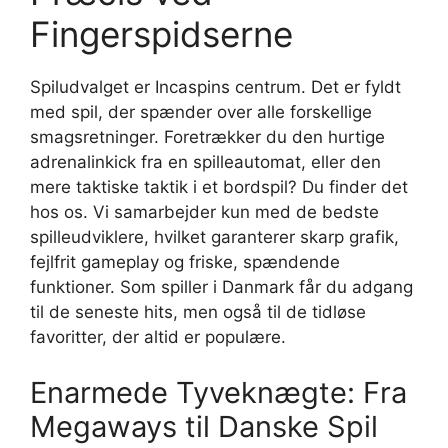
Fingerspidserne
Spiludvalget er Incaspins centrum. Det er fyldt
med spil, der spænder over alle forskellige
smagsretninger. Foretrækker du den hurtige
adrenalinkick fra en spilleautomat, eller den
mere taktiske taktik i et bordspil? Du finder det
hos os. Vi samarbejder kun med de bedste
spilleudviklere, hvilket garanterer skarp grafik,
fejlfrit gameplay og friske, spændende
funktioner. Som spiller i Danmark får du adgang
til de seneste hits, men også til de tidløse
favoritter, der altid er populære.
Enarmede Tyveknægte: Fra
Megaways til Danske Spil