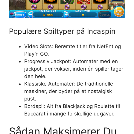
Populære Spiltyper på Incaspin
Video Slots: Berømte titler fra NetEnt og
Play’n GO.
Progressiv Jackpot: Automater med en
jackpot, der vokser, inden én spiller tager
den hele.
Klassiske Automater: De traditionelle
maskiner, der byder på et nostalgisk
pust.
Bordspil: Alt fra Blackjack og Roulette til
Baccarat i mange forskellige udgaver.
Sådan Maksimerer Du