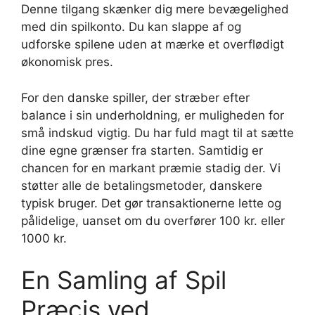
Denne tilgang skænker dig mere bevægelighed
med din spilkonto. Du kan slappe af og
udforske spilene uden at mærke et overflødigt
økonomisk pres.
For den danske spiller, der stræber efter
balance i sin underholdning, er muligheden for
små indskud vigtig. Du har fuld magt til at sætte
dine egne grænser fra starten. Samtidig er
chancen for en markant præmie stadig der. Vi
støtter alle de betalingsmetoder, danskere
typisk bruger. Det gør transaktionerne lette og
pålidelige, uanset om du overfører 100 kr. eller
1000 kr.
En Samling af Spil
Præcis ved