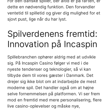
For den danske spiller, der altid er på farten, er
dette en nødvendig funktion. Den forvandler
ventetid til spilletid og giver dig mulighed for et
sjovt pust, lige når du har lyst.
Spilverdenens fremtid:
Innovation på Incaspin
Spillebranchen ophører aldrig med at udvikle
sig. På Incaspin Casino følger vi med i de
nyeste tendenser og teknologier, så vi kan
tilbyde dem til vores gæster i Danmark. Det
drejer sig ikke blot om at indarbejde de mest
moderne spil. Det handler også om at højne
selve fornemmelsen på platformen. Vi ser frem
mod en fremtid med mere personalisering, flere
live casino-oplevelser og måske nye,