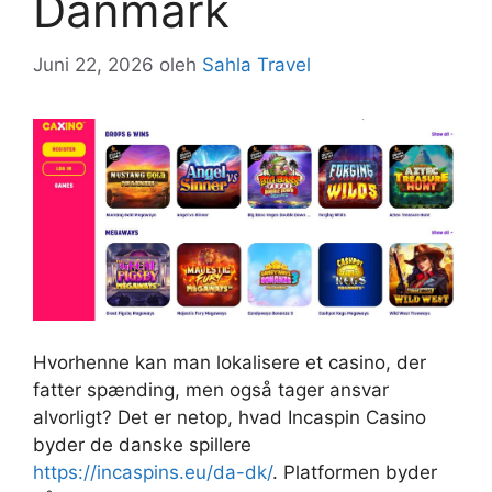
Danmark
Juni 22, 2026
oleh
Sahla Travel
Hvorhenne kan man lokalisere et casino, der
fatter spænding, men også tager ansvar
alvorligt? Det er netop, hvad Incaspin Casino
byder de danske spillere
https://incaspins.eu/da-dk/
. Platformen byder