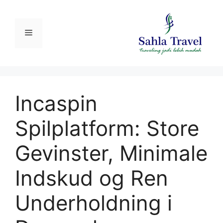
Langsung
ke
isi
Menu
Incaspin
Spilplatform: Store
Gevinster, Minimale
Indskud og Ren
Underholdning i