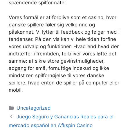
spændende spilformater.
Vores formål er at forblive som et casino, hvor
danske spillere føler sig velkomne og
påskønnet. Vi lytter til feedback og følger med i
tendenser. På den vis kan vi hele tiden forfine
vores udvalg og funktioner. Hvad end hvad der
indtræffer i fremtiden, forbliver vores løfte det
samme: at sikre store gevinstmuligheder,
adgang for små, fornuftige indskud og ikke
mindst ren spilfornøjelse til vores danske
spillere, hvad enten de spiller på computer eller
mobil.
Kategori
Uncategorized
Juego Seguro y Ganancias Reales para el
mercado español en Afkspin Casino