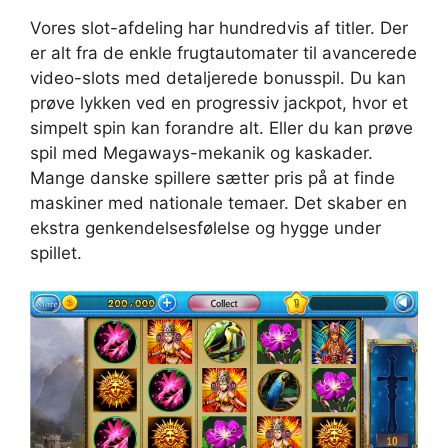
Vores slot-afdeling har hundredvis af titler. Der
er alt fra de enkle frugtautomater til avancerede
video-slots med detaljerede bonusspil. Du kan
prøve lykken ved en progressiv jackpot, hvor et
simpelt spin kan forandre alt. Eller du kan prøve
spil med Megaways-mekanik og kaskader.
Mange danske spillere sætter pris på at finde
maskiner med nationale temaer. Det skaber en
ekstra genkendelsesfølelse og hygge under
spillet.