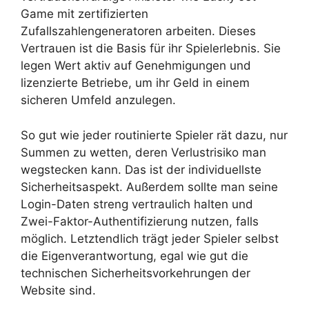
Game mit zertifizierten
Zufallszahlengeneratoren arbeiten. Dieses
Vertrauen ist die Basis für ihr Spielerlebnis. Sie
legen Wert aktiv auf Genehmigungen und
lizenzierte Betriebe, um ihr Geld in einem
sicheren Umfeld anzulegen.
So gut wie jeder routinierte Spieler rät dazu, nur
Summen zu wetten, deren Verlustrisiko man
wegstecken kann. Das ist der individuellste
Sicherheitsaspekt. Außerdem sollte man seine
Login-Daten streng vertraulich halten und
Zwei-Faktor-Authentifizierung nutzen, falls
möglich. Letztendlich trägt jeder Spieler selbst
die Eigenverantwortung, egal wie gut die
technischen Sicherheitsvorkehrungen der
Website sind.