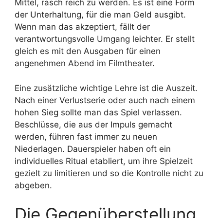
Mittel, rasch reich zu werden. Es ist eine Form
der Unterhaltung, für die man Geld ausgibt.
Wenn man das akzeptiert, fällt der
verantwortungsvolle Umgang leichter. Er stellt
gleich es mit den Ausgaben für einen
angenehmen Abend im Filmtheater.
Eine zusätzliche wichtige Lehre ist die Auszeit.
Nach einer Verlustserie oder auch nach einem
hohen Sieg sollte man das Spiel verlassen.
Beschlüsse, die aus der Impuls gemacht
werden, führen fast immer zu neuen
Niederlagen. Dauerspieler haben oft ein
individuelles Ritual etabliert, um ihre Spielzeit
gezielt zu limitieren und so die Kontrolle nicht zu
abgeben.
Die Gegenüberstellung