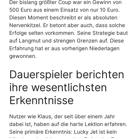
Der bislang größter Coup war ein Gewinn von
500 Euro aus einem Einsatz von nur 10 Euro.
Diesen Moment beschreibt er als absoluten
Nervenkitzel. Er betont aber auch, dass solche
Erfolge selten vorkommen. Seine Strategie baut
auf Langmut und strengen Grenzen auf. Diese
Erfahrung hat er aus vorherigen Niederlagen
gewonnen.
Dauerspieler berichten
ihre wesentlichsten
Erkenntnisse
Nutzer wie Klaus, der seit über einem Jahr
dabei ist, haben auf die harte Lektion erfahren.
Seine primäre Erkenntnis: Lucky Jet ist kein