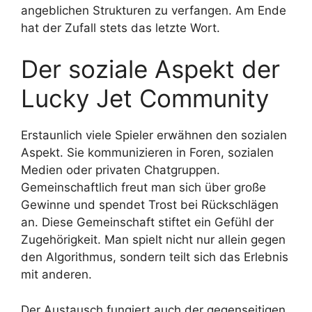
angeblichen Strukturen zu verfangen. Am Ende
hat der Zufall stets das letzte Wort.
Der soziale Aspekt der
Lucky Jet Community
Erstaunlich viele Spieler erwähnen den sozialen
Aspekt. Sie kommunizieren in Foren, sozialen
Medien oder privaten Chatgruppen.
Gemeinschaftlich freut man sich über große
Gewinne und spendet Trost bei Rückschlägen
an. Diese Gemeinschaft stiftet ein Gefühl der
Zugehörigkeit. Man spielt nicht nur allein gegen
den Algorithmus, sondern teilt sich das Erlebnis
mit anderen.
Der Austausch fungiert auch der gegenseitigen