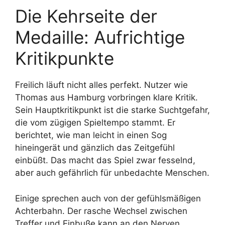
Die Kehrseite der
Medaille: Aufrichtige
Kritikpunkte
Freilich läuft nicht alles perfekt. Nutzer wie
Thomas aus Hamburg vorbringen klare Kritik.
Sein Hauptkritikpunkt ist die starke Suchtgefahr,
die vom zügigen Spieltempo stammt. Er
berichtet, wie man leicht in einen Sog
hineingerät und gänzlich das Zeitgefühl
einbüßt. Das macht das Spiel zwar fesselnd,
aber auch gefährlich für unbedachte Menschen.
Einige sprechen auch von der gefühlsmäßigen
Achterbahn. Der rasche Wechsel zwischen
Treffer und Einbuße kann an den Nerven