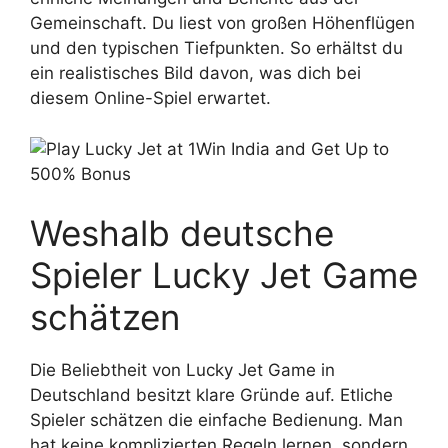
Gemeinschaft. Du liest von großen Höhenflügen
und den typischen Tiefpunkten. So erhältst du
ein realistisches Bild davon, was dich bei
diesem Online-Spiel erwartet.
Weshalb deutsche
Spieler Lucky Jet Game
schätzen
Die Beliebtheit von Lucky Jet Game in
Deutschland besitzt klare Gründe auf. Etliche
Spieler schätzen die einfache Bedienung. Man
hat keine komplizierten Regeln lernen, sondern