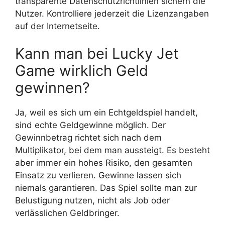
transparente Datenschutzrichtlinien sichern die
Nutzer. Kontrolliere jederzeit die Lizenzangaben
auf der Internetseite.
Kann man bei Lucky Jet
Game wirklich Geld
gewinnen?
Ja, weil es sich um ein Echtgeldspiel handelt,
sind echte Geldgewinne möglich. Der
Gewinnbetrag richtet sich nach dem
Multiplikator, bei dem man aussteigt. Es besteht
aber immer ein hohes Risiko, den gesamten
Einsatz zu verlieren. Gewinne lassen sich
niemals garantieren. Das Spiel sollte man zur
Belustigung nutzen, nicht als Job oder
verlässlichen Geldbringer.