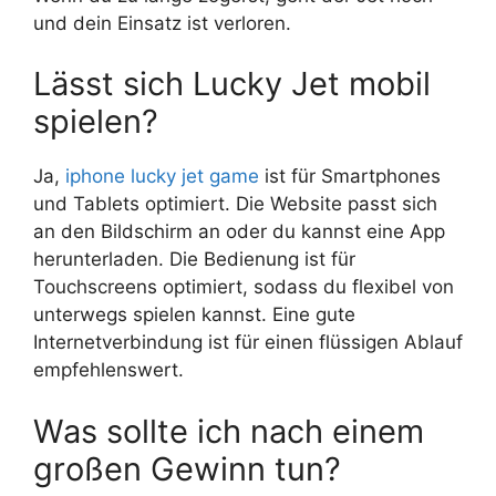
und dein Einsatz ist verloren.
Lässt sich Lucky Jet mobil
spielen?
Ja,
iphone lucky jet game
ist für Smartphones
und Tablets optimiert. Die Website passt sich
an den Bildschirm an oder du kannst eine App
herunterladen. Die Bedienung ist für
Touchscreens optimiert, sodass du flexibel von
unterwegs spielen kannst. Eine gute
Internetverbindung ist für einen flüssigen Ablauf
empfehlenswert.
Was sollte ich nach einem
großen Gewinn tun?