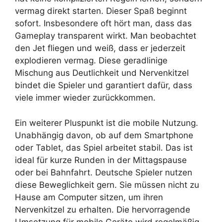
vermag direkt starten. Dieser Spaß beginnt
sofort. Insbesondere oft hört man, dass das
Gameplay transparent wirkt. Man beobachtet
den Jet fliegen und weiß, dass er jederzeit
explodieren vermag. Diese geradlinige
Mischung aus Deutlichkeit und Nervenkitzel
bindet die Spieler und garantiert dafür, dass
viele immer wieder zurückkommen.
Ein weiterer Pluspunkt ist die mobile Nutzung.
Unabhängig davon, ob auf dem Smartphone
oder Tablet, das Spiel arbeitet stabil. Das ist
ideal für kurze Runden in der Mittagspause
oder bei Bahnfahrt. Deutsche Spieler nutzen
diese Beweglichkeit gern. Sie müssen nicht zu
Hause am Computer sitzen, um ihren
Nervenkitzel zu erhalten. Die hervorragende
Umsetzung für mobile Geräte wird regelmäßig