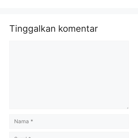
Tinggalkan komentar
Komentar
Nama
Surel