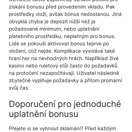
získání bonusu před provedením vkladu. Pak
prostředky vloží, avšak bonus nedostanou. Jiná
obvyklá chyba je depozit nižší než je
požadované minimum, nebo uplatnění
platebního prostředku, neplatným pro bonus.
Lidé se pokouší aktivovat bonus teprve po
vložení, což nejde. Komplikace vyvolává také
hraní her na nevhodných hrách. Například živé
kasino nebo ruletový stůl často do požadavků
na protočení nezapočítávají. Uživatel následně
zbytečně vyplňuje požadavky a přitom promarní
svůj čas.
Doporučení pro jednoduché
uplatnění bonusu
Přejete si se vyhnout zklamání? Před každým