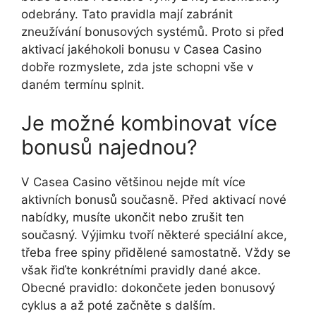
odebrány. Tato pravidla mají zabránit
zneužívání bonusových systémů. Proto si před
aktivací jakéhokoli bonusu v Casea Casino
dobře rozmyslete, zda jste schopni vše v
daném termínu splnit.
Je možné kombinovat více
bonusů najednou?
V Casea Casino většinou nejde mít více
aktivních bonusů současně. Před aktivací nové
nabídky, musíte ukončit nebo zrušit ten
současný. Výjimku tvoří některé speciální akce,
třeba free spiny přidělené samostatně. Vždy se
však řiďte konkrétními pravidly dané akce.
Obecné pravidlo: dokončete jeden bonusový
cyklus a až poté začněte s dalším.