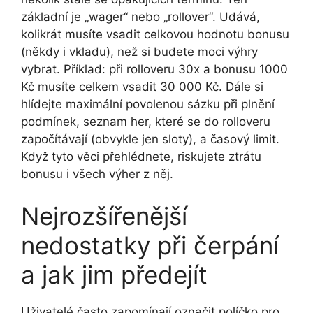
základní je „wager“ nebo „rollover“. Udává,
kolikrát musíte vsadit celkovou hodnotu bonusu
(někdy i vkladu), než si budete moci výhry
vybrat. Příklad: při rolloveru 30x a bonusu 1000
Kč musíte celkem vsadit 30 000 Kč. Dále si
hlídejte maximální povolenou sázku při plnění
podmínek, seznam her, které se do rolloveru
započítávají (obvykle jen sloty), a časový limit.
Když tyto věci přehlédnete, riskujete ztrátu
bonusu i všech výher z něj.
Nejrozšířenější
nedostatky při čerpání
a jak jim předejít
Uživatelé často zapomínají označit políčko pro