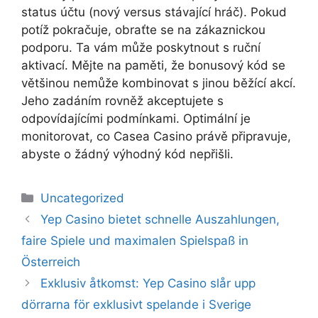
status účtu (nový versus stávající hráč). Pokud
potíž pokračuje, obraťte se na zákaznickou
podporu. Ta vám může poskytnout s ruční
aktivací. Mějte na paměti, že bonusový kód se
většinou nemůže kombinovat s jinou běžící akcí.
Jeho zadáním rovněž akceptujete s
odpovídajícími podmínkami. Optimální je
monitorovat, co Casea Casino právě připravuje,
abyste o žádný výhodný kód nepřišli.
Kategori
Uncategorized
Yep Casino bietet schnelle Auszahlungen,
faire Spiele und maximalen Spielspaß in
Österreich
Exklusiv åtkomst: Yep Casino slår upp
dörrarna för exklusivt spelande i Sverige