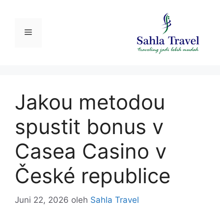
Langsung
ke
isi
Menu
Jakou metodou
spustit bonus v
Casea Casino v
České republice
Juni 22, 2026
oleh
Sahla Travel