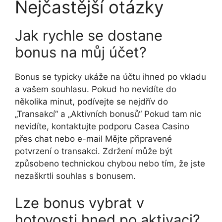
Nejčastější otázky
Jak rychle se dostane
bonus na můj účet?
Bonus se typicky ukáže na účtu ihned po vkladu
a vašem souhlasu. Pokud ho nevidíte do
několika minut, podívejte se nejdřív do
„Transakcí“ a „Aktivních bonusů“ Pokud tam nic
nevidíte, kontaktujte podporu Casea Casino
přes chat nebo e-mail Mějte připravené
potvrzení o transakci. Zdržení může být
způsobeno technickou chybou nebo tím, že jste
nezaškrtli souhlas s bonusem.
Lze bonus vybrat v
hotovosti hned po aktivaci?