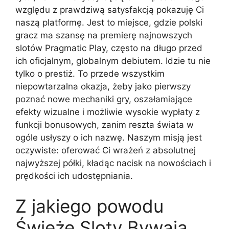
względu z prawdziwą satysfakcją pokazuję Ci
naszą platformę. Jest to miejsce, gdzie polski
gracz ma szansę na premierę najnowszych
slotów Pragmatic Play, często na długo przed
ich oficjalnym, globalnym debiutem. Idzie tu nie
tylko o prestiż. To przede wszystkim
niepowtarzalna okazja, żeby jako pierwszy
poznać nowe mechaniki gry, oszałamiające
efekty wizualne i możliwie wysokie wypłaty z
funkcji bonusowych, zanim reszta świata w
ogóle usłyszy o ich nazwę. Naszym misją jest
oczywiste: oferować Ci wrażeń z absolutnej
najwyższej półki, kładąc nacisk na nowościach i
prędkości ich udostępniania.
Z jakiego powodu
Świeże Sloty Bywają