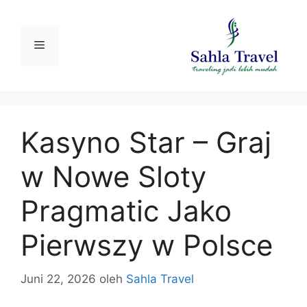
Langsung
ke
isi
Menu
Kasyno Star – Graj
w Nowe Sloty
Pragmatic Jako
Pierwszy w Polsce
Juni 22, 2026
oleh
Sahla Travel