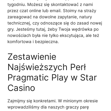
tygodniu. Możesz się skontaktować z nami
przez czat online lub email. Stoimy na straży
zareagować na dowolne zapytanie, natury
technicznej, czy odnoszące się do zasad nowej
gry. Jesteśmy tutaj, żeby Twoja wędrówka po
nowościach była nie tylko ekscytująca, ale też
komfortowa i bezpieczna.
Zestawienie
Najświeższych Perł
Pragmatic Play w Star
Casino
Zajmijmy się konkretami. W minionym okresie
wprowadziliśmy dla naszych graczy parę