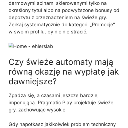
darmowymi spinami skierowanymi tylko na
określony tytuł albo na podwyższone bonusy od
depozytu z przeznaczeniem na świeże gry.
Zerkaj systematycznie do kategorii „Promocje”
w swoim profilu, by nic nie stracić.
Czy świeże automaty mają
równą okazję na wypłatę jak
dawniejsze?
Zgadza się, a czasami jeszcze bardziej
imponującą. Pragmatic Play projektuje świeże
gry, zachowując wysokie
Gdy napotkasz jakikolwiek problem techniczny