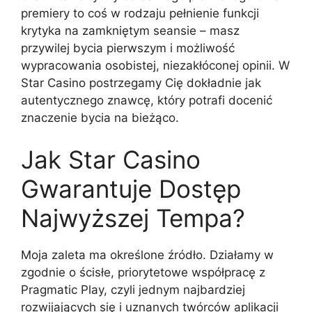
premiery to coś w rodzaju pełnienie funkcji
krytyka na zamkniętym seansie – masz
przywilej bycia pierwszym i możliwość
wypracowania osobistej, niezakłóconej opinii. W
Star Casino postrzegamy Cię dokładnie jak
autentycznego znawcę, który potrafi docenić
znaczenie bycia na bieżąco.
Jak Star Casino
Gwarantuje Dostęp
Najwyższej Tempa?
Moja zaleta ma określone źródło. Działamy w
zgodnie o ścisłe, priorytetowe współpracę z
Pragmatic Play, czyli jednym najbardziej
rozwijających się i uznanych twórców aplikacji