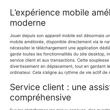
L’expérience mobile amél
moderne
Jouer depuis son appareil mobile est désormais un
mobile améliorée, disponible directement via le 
nécessiter le téléchargement une application dédiée
garde toutes les fonctionnalités du site desktop, i
service client et aux transactions. Cette soupless
divertissement en déplacement, tout en gardant l
ordinateur. Cela s’aligne au rythme de vie actif 
Service client : une assi
compréhensive