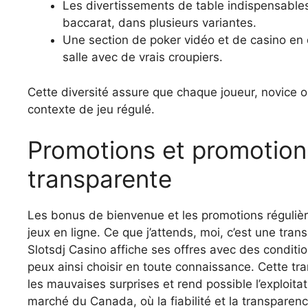
Les divertissements de table indispensables 
baccarat, dans plusieurs variantes.
Une section de poker vidéo et de casino en d
salle avec de vrais croupiers.
Cette diversité assure que chaque joueur, novice o
contexte de jeu régulé.
Promotions et promotions
transparente
Les bonus de bienvenue et les promotions réguliè
jeux en ligne. Ce que j’attends, moi, c’est une tran
Slotsdj Casino affiche ses offres avec des conditio
peux ainsi choisir en toute connaissance. Cette t
les mauvaises surprises et rend possible l’exploit
marché du Canada, où la fiabilité et la transparen