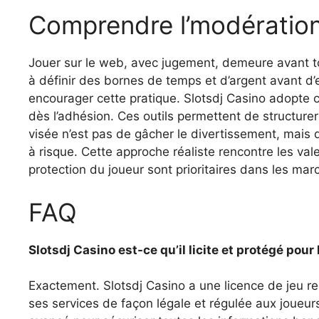
Comprendre l’modération e
Jouer sur le web, avec jugement, demeure avant t
à définir des bornes de temps et d’argent avant d
encourager cette pratique. Slotsdj Casino adopte 
dès l’adhésion. Ces outils permettent de structure
visée n’est pas de gâcher le divertissement, mais d
à risque. Cette approche réaliste rencontre les val
protection du joueur sont prioritaires dans les ma
FAQ
Slotsdj Casino est-ce qu’il licite et protégé pou
Exactement. Slotsdj Casino a une licence de jeu rec
ses services de façon légale et régulée aux joueur