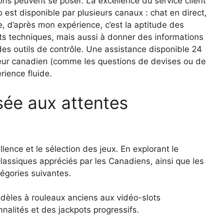
ns peuvent se poser. La excellence du service client
 est disponible par plusieurs canaux : chat en direct,
ce, d’après mon expérience, c’est la aptitude des
ts techniques, mais aussi à donner des informations
 des outils de contrôle. Une assistance disponible 24
oueur canadien (comme les questions de devises ou de
rience fluide.
ée aux attentes
lence et le sélection des jeux. En explorant le
classiques appréciés par les Canadiens, ainsi que les
tégories suivantes.
èles à rouleaux anciens aux vidéo-slots
alités et des jackpots progressifs.