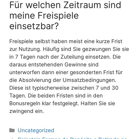
Für welchen Zeitraum sind
meine Freispiele
einsetzbar?
Freispiele selbst haben meist eine kurze Frist
zur Nutzung. Häufig sind Sie gezwungen Sie sie
in 7 Tagen nach der Zuteilung einsetzen. Die
daraus entstehenden Gewinne sind
unterworfen dann einer gesonderten Frist für
die Absolvierung der Umsatzbedingungen.
Diese ist typischerweise zwischen 7 und 30
Tagen. Die beiden Fristen sind in den
Bonusregeln klar festgelegt. Halten Sie sie
zwingend ein.
Kategori
Uncategorized