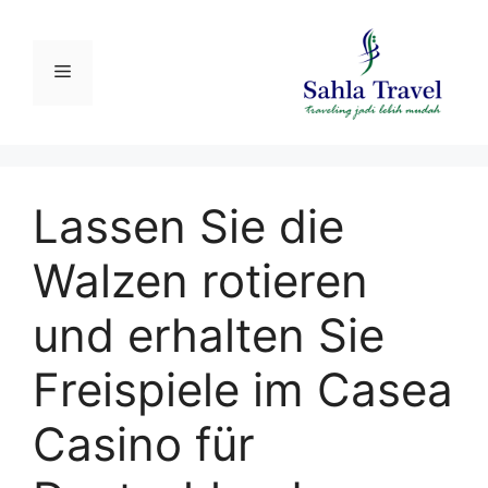
Langsung
ke
isi
Menu
Lassen Sie die
Walzen rotieren
und erhalten Sie
Freispiele im Casea
Casino für