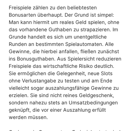
Freispiele zählen zu den beliebtesten
Bonusarten überhaupt. Der Grund ist simpel:
Man kann hiermit um reales Geld spielen, ohne
das vorhandene Guthaben zu strapazieren. Im
Grunde handelt es sich um unentgeltliche
Runden an bestimmten Spielautomaten. Alle
Gewinne, die hierbei anfallen, fließen zunächst
ins Bonusguthaben. Aus Spielersicht reduzieren
Freispiele das wirtschaftliche Risiko deutlich.
Sie ermöglichen die Gelegenheit, neue Slots
ohne Verlustangabe zu testen und am Ende
vielleicht sogar auszahlungsfähige Gewinne zu
erzielen. Sie sind nicht reines Geldgeschenk,
sondern nahezu stets an Umsatzbedingungen
geknüpft, die vor einer Auszahlung erfüllt
werden müssen.