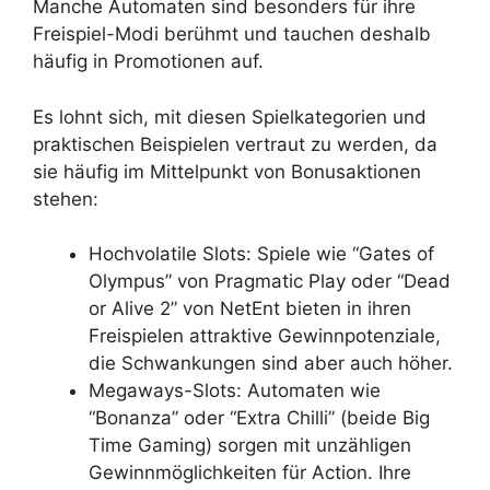
Manche Automaten sind besonders für ihre
Freispiel-Modi berühmt und tauchen deshalb
häufig in Promotionen auf.
Es lohnt sich, mit diesen Spielkategorien und
praktischen Beispielen vertraut zu werden, da
sie häufig im Mittelpunkt von Bonusaktionen
stehen:
Hochvolatile Slots: Spiele wie “Gates of
Olympus” von Pragmatic Play oder “Dead
or Alive 2” von NetEnt bieten in ihren
Freispielen attraktive Gewinnpotenziale,
die Schwankungen sind aber auch höher.
Megaways-Slots: Automaten wie
“Bonanza” oder “Extra Chilli” (beide Big
Time Gaming) sorgen mit unzähligen
Gewinnmöglichkeiten für Action. Ihre