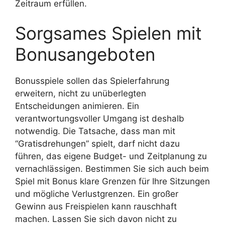
Zeitraum erfüllen.
Sorgsames Spielen mit
Bonusangeboten
Bonusspiele sollen das Spielerfahrung
erweitern, nicht zu unüberlegten
Entscheidungen animieren. Ein
verantwortungsvoller Umgang ist deshalb
notwendig. Die Tatsache, dass man mit
“Gratisdrehungen” spielt, darf nicht dazu
führen, das eigene Budget- und Zeitplanung zu
vernachlässigen. Bestimmen Sie sich auch beim
Spiel mit Bonus klare Grenzen für Ihre Sitzungen
und mögliche Verlustgrenzen. Ein großer
Gewinn aus Freispielen kann rauschhaft
machen. Lassen Sie sich davon nicht zu