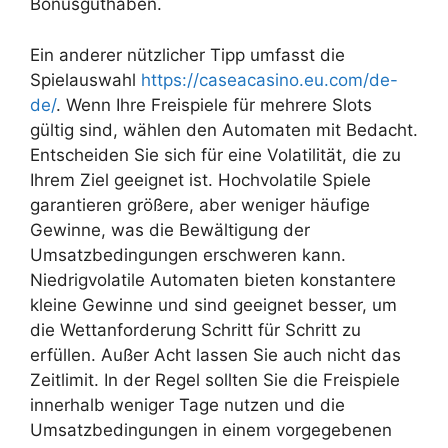
Bonusguthaben.
Ein anderer nützlicher Tipp umfasst die
Spielauswahl
https://caseacasino.eu.com/de-
de/
. Wenn Ihre Freispiele für mehrere Slots
gültig sind, wählen den Automaten mit Bedacht.
Entscheiden Sie sich für eine Volatilität, die zu
Ihrem Ziel geeignet ist. Hochvolatile Spiele
garantieren größere, aber weniger häufige
Gewinne, was die Bewältigung der
Umsatzbedingungen erschweren kann.
Niedrigvolatile Automaten bieten konstantere
kleine Gewinne und sind geeignet besser, um
die Wettanforderung Schritt für Schritt zu
erfüllen. Außer Acht lassen Sie auch nicht das
Zeitlimit. In der Regel sollten Sie die Freispiele
innerhalb weniger Tage nutzen und die
Umsatzbedingungen in einem vorgegebenen