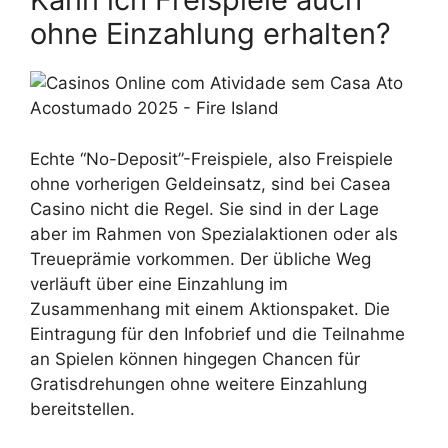
ohne Einzahlung erhalten?
Echte “No-Deposit”-Freispiele, also Freispiele
ohne vorherigen Geldeinsatz, sind bei Casea
Casino nicht die Regel. Sie sind in der Lage
aber im Rahmen von Spezialaktionen oder als
Treueprämie vorkommen. Der übliche Weg
verläuft über eine Einzahlung im
Zusammenhang mit einem Aktionspaket. Die
Eintragung für den Infobrief und die Teilnahme
an Spielen können hingegen Chancen für
Gratisdrehungen ohne weitere Einzahlung
bereitstellen.