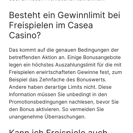
Besteht ein Gewinnlimit bei
Freispielen im Casea
Casino?
Das kommt auf die genauen Bedingungen der
betreffenden Aktion an. Einige Bonusangebote
legen ein höchstes Auszahlungslimit für die mit
Freispielen erwirtschafteten Gewinne fest, zum
Beispiel das Zehnfache des Bonuswerts.
Andere haben derartige Limits nicht. Diese
Information müssen Sie unbedingt in den
Promotionsbedingungen nachlesen, bevor Sie
den Bonus aktivieren. So vermeiden Sie
unangenehme Überraschungen.
Kann ich Freispiele auch