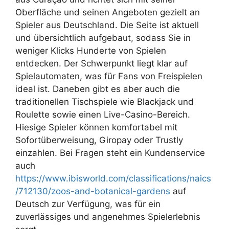
Oberfläche und seinen Angeboten gezielt an
Spieler aus Deutschland. Die Seite ist aktuell
und übersichtlich aufgebaut, sodass Sie in
weniger Klicks Hunderte von Spielen
entdecken. Der Schwerpunkt liegt klar auf
Spielautomaten, was für Fans von Freispielen
ideal ist. Daneben gibt es aber auch die
traditionellen Tischspiele wie Blackjack und
Roulette sowie einen Live-Casino-Bereich.
Hiesige Spieler können komfortabel mit
Sofortüberweisung, Giropay oder Trustly
einzahlen. Bei Fragen steht ein Kundenservice
auch
https://www.ibisworld.com/classifications/naics
/712130/zoos-and-botanical-gardens
auf
Deutsch zur Verfügung, was für ein
zuverlässiges und angenehmes Spielerlebnis