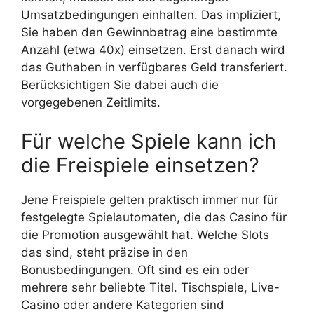
Umsatzbedingungen einhalten. Das impliziert,
Sie haben den Gewinnbetrag eine bestimmte
Anzahl (etwa 40x) einsetzen. Erst danach wird
das Guthaben in verfügbares Geld transferiert.
Berücksichtigen Sie dabei auch die
vorgegebenen Zeitlimits.
Für welche Spiele kann ich
die Freispiele einsetzen?
Jene Freispiele gelten praktisch immer nur für
festgelegte Spielautomaten, die das Casino für
die Promotion ausgewählt hat. Welche Slots
das sind, steht präzise in den
Bonusbedingungen. Oft sind es ein oder
mehrere sehr beliebte Titel. Tischspiele, Live-
Casino oder andere Kategorien sind