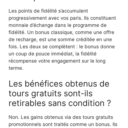
Les points de fidélité s’accumulent
progressivement avec vos paris. Ils constituent
monnaie d’échange dans le programme de
fidélité. Un bonus classique, comme une offre
de recharge, est une somme créditée en une
fois. Les deux se complètent : le bonus donne
un coup de pouce immédiat, la fidélité
récompense votre engagement sur le long
terme.
Les bénéfices obtenus de
tours gratuits sont-ils
retirables sans condition ?
Non. Les gains obtenus via des tours gratuits
promotionnels sont traités comme un bonus. Ils