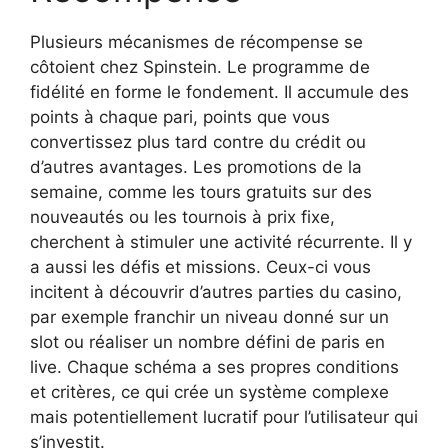
Plusieurs mécanismes de récompense se
côtoient chez Spinstein. Le programme de
fidélité en forme le fondement. Il accumule des
points à chaque pari, points que vous
convertissez plus tard contre du crédit ou
d’autres avantages. Les promotions de la
semaine, comme les tours gratuits sur des
nouveautés ou les tournois à prix fixe,
cherchent à stimuler une activité récurrente. Il y
a aussi les défis et missions. Ceux-ci vous
incitent à découvrir d’autres parties du casino,
par exemple franchir un niveau donné sur un
slot ou réaliser un nombre défini de paris en
live. Chaque schéma a ses propres conditions
et critères, ce qui crée un système complexe
mais potentiellement lucratif pour l’utilisateur qui
s’investit.