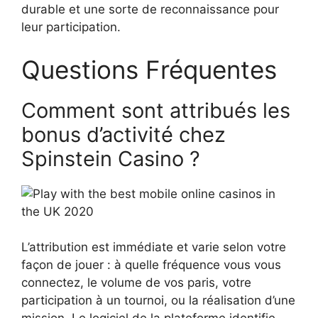
durable et une sorte de reconnaissance pour
leur participation.
Questions Fréquentes
Comment sont attribués les
bonus d’activité chez
Spinstein Casino ?
L’attribution est immédiate et varie selon votre
façon de jouer : à quelle fréquence vous vous
connectez, le volume de vos paris, votre
participation à un tournoi, ou la réalisation d’une