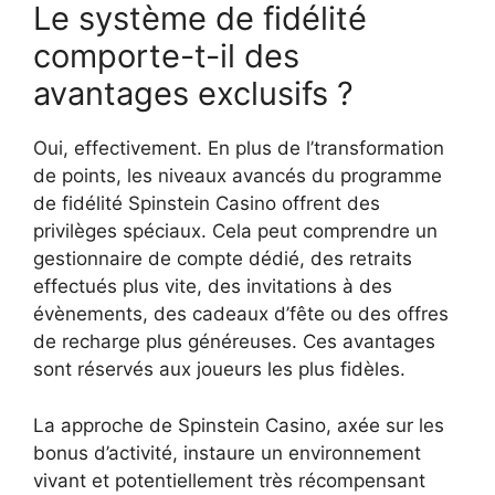
Le système de fidélité
comporte-t-il des
avantages exclusifs ?
Oui, effectivement. En plus de l’transformation
de points, les niveaux avancés du programme
de fidélité Spinstein Casino offrent des
privilèges spéciaux. Cela peut comprendre un
gestionnaire de compte dédié, des retraits
effectués plus vite, des invitations à des
évènements, des cadeaux d’fête ou des offres
de recharge plus généreuses. Ces avantages
sont réservés aux joueurs les plus fidèles.
La approche de Spinstein Casino, axée sur les
bonus d’activité, instaure un environnement
vivant et potentiellement très récompensant