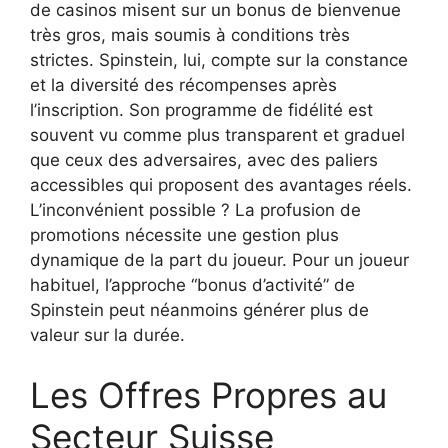
de casinos misent sur un bonus de bienvenue
très gros, mais soumis à conditions très
strictes. Spinstein, lui, compte sur la constance
et la diversité des récompenses après
l’inscription. Son programme de fidélité est
souvent vu comme plus transparent et graduel
que ceux des adversaires, avec des paliers
accessibles qui proposent des avantages réels.
L’inconvénient possible ? La profusion de
promotions nécessite une gestion plus
dynamique de la part du joueur. Pour un joueur
habituel, l’approche “bonus d’activité” de
Spinstein peut néanmoins générer plus de
valeur sur la durée.
Les Offres Propres au
Secteur Suisse