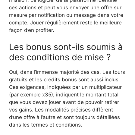
mission. Le logiciel de la plateforme identifie
ces actions et peut vous envoyer une offre sur
mesure par notification ou message dans votre
compte. Jouer régulièrement reste le meilleure
façon d’en profiter.
Les bonus sont-ils soumis à
des conditions de mise ?
Oui, dans l’immense majorité des cas. Les tours
gratuits et les crédits bonus sont aussi inclus.
Ces exigences, indiquées par un multiplicateur
(par exemple x35), indiquent le montant total
que vous devez jouer avant de pouvoir retirer
vos gains. Les modalités précises diffèrent
d’une offre à l’autre et sont toujours détaillées
dans les termes et conditions.