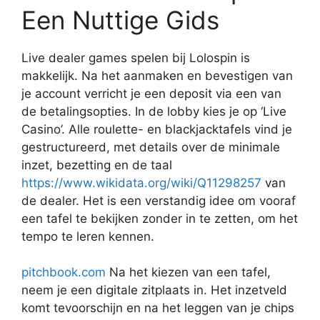
Een Nuttige Gids
Live dealer games spelen bij Lolospin is
makkelijk. Na het aanmaken en bevestigen van
je account verricht je een deposit via een van
de betalingsopties. In de lobby kies je op ‘Live
Casino’. Alle roulette- en blackjacktafels vind je
gestructureerd, met details over de minimale
inzet, bezetting en de taal
https://www.wikidata.org/wiki/Q11298257
van
de dealer. Het is een verstandig idee om vooraf
een tafel te bekijken zonder in te zetten, om het
tempo te leren kennen.
pitchbook.com
Na het kiezen van een tafel,
neem je een digitale zitplaats in. Het inzetveld
komt tevoorschijn en na het leggen van je chips