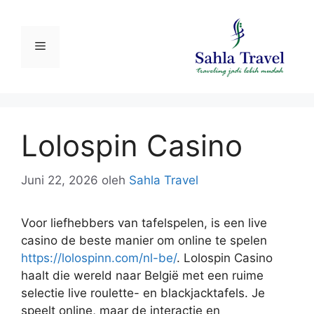
Langsung
ke
isi
Menu
Lolospin Casino
Juni 22, 2026
oleh
Sahla Travel
Voor liefhebbers van tafelspelen, is een live
casino de beste manier om online te spelen
https://lolospinn.com/nl-be/
. Lolospin Casino
haalt die wereld naar België met een ruime
selectie live roulette- en blackjacktafels. Je
speelt online, maar de interactie en