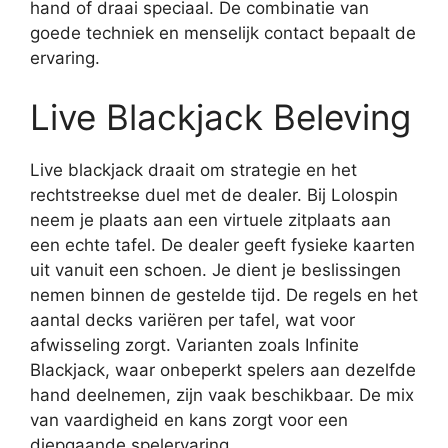
hand of draai speciaal. De combinatie van
goede techniek en menselijk contact bepaalt de
ervaring.
Live Blackjack Beleving
Live blackjack draait om strategie en het
rechtstreekse duel met de dealer. Bij Lolospin
neem je plaats aan een virtuele zitplaats aan
een echte tafel. De dealer geeft fysieke kaarten
uit vanuit een schoen. Je dient je beslissingen
nemen binnen de gestelde tijd. De regels en het
aantal decks variëren per tafel, wat voor
afwisseling zorgt. Varianten zoals Infinite
Blackjack, waar onbeperkt spelers aan dezelfde
hand deelnemen, zijn vaak beschikbaar. De mix
van vaardigheid en kans zorgt voor een
diepgaande spelervaring.