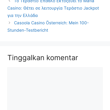
Το Τεράστιο Έπαθλο Εκτοξεύει το Mafia
Casino: Θέτει σε λειτουργία Τεράστιο Jackpot
για την Ελλάδα
Casoola Casino Österreich: Mein 100-
Stunden-Testbericht
Tinggalkan komentar
Komentar