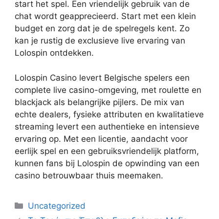
start het spel. Een vriendelijk gebruik van de
chat wordt geapprecieerd. Start met een klein
budget en zorg dat je de spelregels kent. Zo
kan je rustig de exclusieve live ervaring van
Lolospin ontdekken.
Lolospin Casino levert Belgische spelers een
complete live casino-omgeving, met roulette en
blackjack als belangrijke pijlers. De mix van
echte dealers, fysieke attributen en kwalitatieve
streaming levert een authentieke en intensieve
ervaring op. Met een licentie, aandacht voor
eerlijk spel en een gebruiksvriendelijk platform,
kunnen fans bij Lolospin de opwinding van een
casino betrouwbaar thuis meemaken.
Kategori
Uncategorized