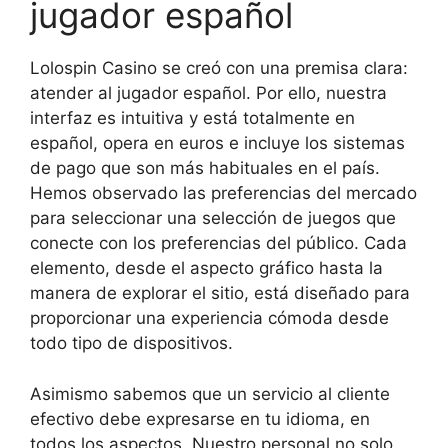
jugador español
Lolospin Casino se creó con una premisa clara:
atender al jugador español. Por ello, nuestra
interfaz es intuitiva y está totalmente en
español, opera en euros e incluye los sistemas
de pago que son más habituales en el país.
Hemos observado las preferencias del mercado
para seleccionar una selección de juegos que
conecte con los preferencias del público. Cada
elemento, desde el aspecto gráfico hasta la
manera de explorar el sitio, está diseñado para
proporcionar una experiencia cómoda desde
todo tipo de dispositivos.
Asimismo sabemos que un servicio al cliente
efectivo debe expresarse en tu idioma, en
todos los aspectos. Nuestro personal no solo