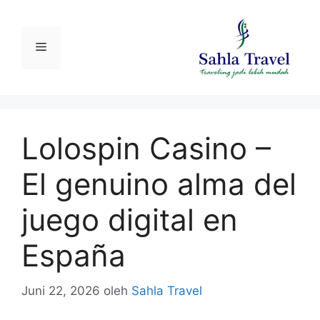
Langsung
ke
isi
Menu
Lolospin Casino –
El genuino alma del
juego digital en
España
Juni 22, 2026
oleh
Sahla Travel