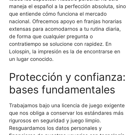
maneja el español a la perfección absoluta, sino
que entiende cómo funciona el mercado
nacional. Ofrecemos apoyo en franjas horarias
extensas para acomodarnos a tu rutina diaria,
de forma que cualquier pregunta o
contratiempo se solucione con rapidez. En
Lolospin, la impresión es la de encontrarse en
un lugar conocido.
Protección y confianza:
bases fundamentales
Trabajamos bajo una licencia de juego exigente
que nos obliga a conservar los estándares más
rigurosos en seguridad y juego limpio.
Resguardamos los datos personales y