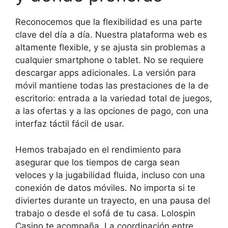
Reconocemos que la flexibilidad es una parte
clave del día a día. Nuestra plataforma web es
altamente flexible, y se ajusta sin problemas a
cualquier smartphone o tablet. No se requiere
descargar apps adicionales. La versión para
móvil mantiene todas las prestaciones de la de
escritorio: entrada a la variedad total de juegos,
a las ofertas y a las opciones de pago, con una
interfaz táctil fácil de usar.
Hemos trabajado en el rendimiento para
asegurar que los tiempos de carga sean
veloces y la jugabilidad fluida, incluso con una
conexión de datos móviles. No importa si te
diviertes durante un trayecto, en una pausa del
trabajo o desde el sofá de tu casa. Lolospin
Casino te acompaña. La coordinación entre