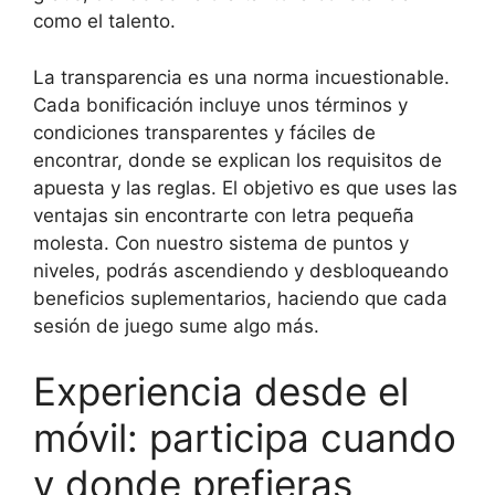
como el talento.
La transparencia es una norma incuestionable.
Cada bonificación incluye unos términos y
condiciones transparentes y fáciles de
encontrar, donde se explican los requisitos de
apuesta y las reglas. El objetivo es que uses las
ventajas sin encontrarte con letra pequeña
molesta. Con nuestro sistema de puntos y
niveles, podrás ascendiendo y desbloqueando
beneficios suplementarios, haciendo que cada
sesión de juego sume algo más.
Experiencia desde el
móvil: participa cuando
y donde prefieras