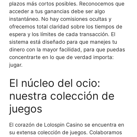
plazos más cortos posibles. Reconocemos que
acceder a tus ganancias debe ser algo
instantáneo. No hay comisiones ocultas y
ofrecemos total claridad sobre los tiempos de
espera y los límites de cada transacción. El
sistema está diseñado para que manejes tu
dinero con la mayor facilidad, para que puedas
concentrarte en lo que de verdad importa:
jugar.
El núcleo del ocio:
nuestra colección de
juegos
El corazón de Lolospin Casino se encuentra en
su extensa colección de juegos. Colaboramos