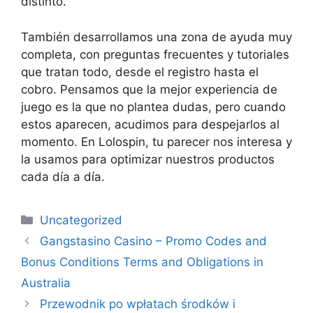
distinto.
También desarrollamos una zona de ayuda muy
completa, con preguntas frecuentes y tutoriales
que tratan todo, desde el registro hasta el
cobro. Pensamos que la mejor experiencia de
juego es la que no plantea dudas, pero cuando
estos aparecen, acudimos para despejarlos al
momento. En Lolospin, tu parecer nos interesa y
la usamos para optimizar nuestros productos
cada día a día.
Kategori
Uncategorized
Gangstasino Casino – Promo Codes and
Bonus Conditions Terms and Obligations in
Australia
Przewodnik po wpłatach środków i