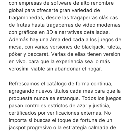
con empresas de software de alto renombre
global para ofrecerte gran variedad de
tragamonedas, desde las tragaperras clásicas
de frutas hasta tragaperras de video modernas
con gráficos en 3D e narrativas detalladas.
Además hay una área dedicada a los juegos de
mesa, con varias versiones de blackjack, ruleta,
póker y baccarat. Varias de ellas tienen versión
en vivo, para que la experiencia sea lo más
verosímil viable sin abandonar el hogar.
Refrescamos el catálogo de forma continua,
agregando nuevos títulos cada mes para que la
propuesta nunca se estanque. Todos los juegos
pasan controles estrictos de azar y justicia,
certificados por verificaciones externas. No
importa si buscas el toque de fortuna de un
jackpot progresivo o la estrategia calmada de