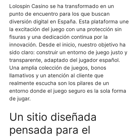
Lolospin Casino se ha transformado en un
punto de encuentro para los que buscan
diversión digital en España. Esta plataforma une
la excitación del juego con una protección sin
fisuras y una dedicación continua por la
innovación. Desde el inicio, nuestro objetivo ha
sido claro: construir un entorno de juego justo y
transparente, adaptado del jugador español.
Una amplia colección de juegos, bonos
llamativos y un atención al cliente que
realmente escucha son los pilares de un
entorno donde el juego seguro es la sola forma
de jugar.
Un sitio diseñada
pensada para el