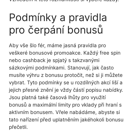
Podmínky a pravidla
pro čerpání bonusů
Aby vše šlo fér, máme jasná pravidla pro
veškeré bonusové promoakce. Každý free spin
nebo cashback je spjatý s takzvanými
sázkovými podmínkami. Stanovují, jak často
musíte výhru z bonusu protočit, než si ji můžete
vybrat. Tyto podmínky se u rozdílných akcí liší a
jejich přesné znění je vždy částí popisu nabídky.
Jsou platná také časová lhůty pro využití
bonusů a maximální limity pro vklady při hraní s
aktivním bonusem. Vřele nabádáme, abyste si
tato nařízení před uplatněním jakéhokoli bonusu
přečetli.