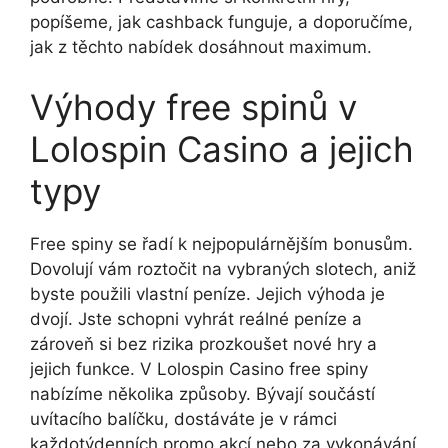
popíšeme, jak cashback funguje, a doporučíme,
jak z těchto nabídek dosáhnout maximum.
Výhody free spinů v
Lolospin Casino a jejich
typy
Free spiny se řadí k nejpopulárnějším bonusům.
Dovolují vám roztočit na vybraných slotech, aniž
byste použili vlastní peníze. Jejich výhoda je
dvojí. Jste schopni vyhrát reálné peníze a
zároveň si bez rizika prozkoušet nové hry a
jejich funkce. V Lolospin Casino free spiny
nabízíme několika způsoby. Bývají součástí
uvítacího balíčku, dostáváte je v rámci
každotýdenních promo akcí nebo za vykonávání