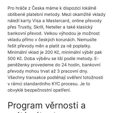
Pro hráče z Česka máme k dispozici lokálně
oblíbené platební metody. Mezi okamžité vklady
náleží karty Visa a Mastercard, online převody
přes Trustly, Skrill, Neteller a také klasický
bankovní převod. Velkou výhodou je možnost
vkladu přímo v českých korunách. Nemusíte
řešit převody měn a platit za ně poplatky.
Minimální vklad je 200 Kč, minimální výběr pak
500 Kč. Doba výběru se liší podle metody. E-
peněženky provedeme do 24 hodin, bankovní
převody mohou trvat až 3 pracovní dny.
Všechny transakce podléhají ověření totožnosti
v rámci standardního KYC procesu. Je to
obvyklé bezpečnostní opatření.
Program věrnosti a