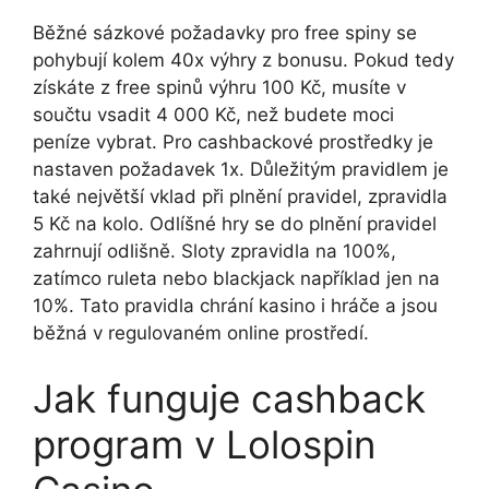
Běžné sázkové požadavky pro free spiny se
pohybují kolem 40x výhry z bonusu. Pokud tedy
získáte z free spinů výhru 100 Kč, musíte v
součtu vsadit 4 000 Kč, než budete moci
peníze vybrat. Pro cashbackové prostředky je
nastaven požadavek 1x. Důležitým pravidlem je
také největší vklad při plnění pravidel, zpravidla
5 Kč na kolo. Odlíšné hry se do plnění pravidel
zahrnují odlišně. Sloty zpravidla na 100%,
zatímco ruleta nebo blackjack například jen na
10%. Tato pravidla chrání kasino i hráče a jsou
běžná v regulovaném online prostředí.
Jak funguje cashback
program v Lolospin