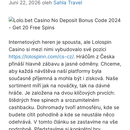
Juni 22, 2026
oleh
Sahla Travel
Internetových heren je spousta, ale Lolospin
Casino si mezi nimi vybudovalo své pozici
https://lolospinn.com/cs-cz/
. Hráčům z Česka
přináší hlavně zábavu a jasné odměny. Chceme,
aby každá návštěva naší platformy byla
současně příjemná a mohla být i zisková. Naše
sortiment míří jak na nováčky, tak na dávné
hráče. Je založena na dvou klíčových prvcích:
štědrých free spinech a srozumitelném
cashbacku. Dohromady tvoří atmosféru, kde se
budete cítit pohodlně a kde se neustále něco
odehrává. V tomto článku se zastavíme na vše
podrobně. Představíme si konkrétní hry,