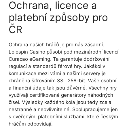
Ochrana, licence a
platební způsoby pro
ČR
Ochrana našich hráčů je pro nás zásadní.
Lolospin Casino působí pod mezinárodní licencí
Curacao eGaming. Ta garantuje dodržování
regulací a standardů férové hry. Jakákoliv
komunikace mezi vámi a našimi servery je
chráněna šifrováním SSL 256-bit. Vaše osobní
a finanční údaje tak jsou důvěrné. Všechny hry
využívají certifikované generátory náhodných
čísel. Výsledky každého kola jsou tedy zcela
nestranné a neovlivnitelné. Spolupracujeme jen
s ověřenými platebními službami, které českým
hráčům odpovídají.