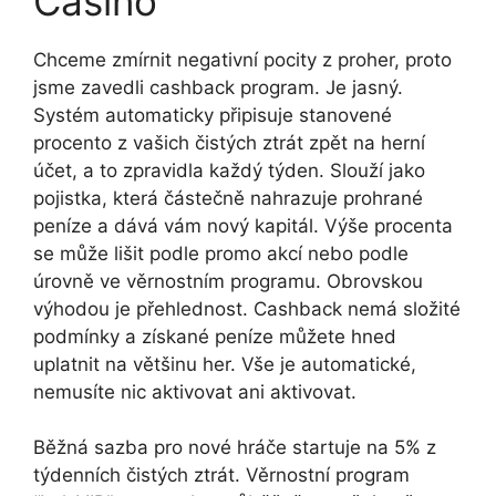
Casino
Chceme zmírnit negativní pocity z proher, proto
jsme zavedli cashback program. Je jasný.
Systém automaticky připisuje stanovené
procento z vašich čistých ztrát zpět na herní
účet, a to zpravidla každý týden. Slouží jako
pojistka, která částečně nahrazuje prohrané
peníze a dává vám nový kapitál. Výše procenta
se může lišit podle promo akcí nebo podle
úrovně ve věrnostním programu. Obrovskou
výhodou je přehlednost. Cashback nemá složité
podmínky a získané peníze můžete hned
uplatnit na většinu her. Vše je automatické,
nemusíte nic aktivovat ani aktivovat.
Běžná sazba pro nové hráče startuje na 5% z
týdenních čistých ztrát. Věrnostní program