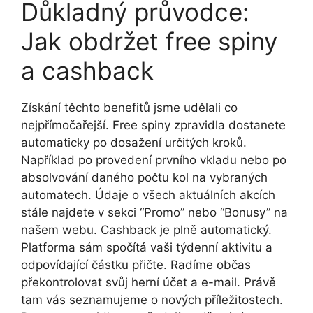
Důkladný průvodce:
Jak obdržet free spiny
a cashback
Získání těchto benefitů jsme udělali co
nejpřímočařejší. Free spiny zpravidla dostanete
automaticky po dosažení určitých kroků.
Například po provedení prvního vkladu nebo po
absolvování daného počtu kol na vybraných
automatech. Údaje o všech aktuálních akcích
stále najdete v sekci “Promo” nebo “Bonusy” na
našem webu. Cashback je plně automatický.
Platforma sám spočítá vaši týdenní aktivitu a
odpovídající částku přičte. Radíme občas
překontrolovat svůj herní účet a e-mail. Právě
tam vás seznamujeme o nových příležitostech.