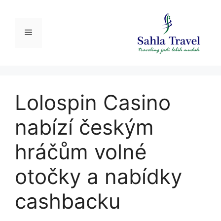
Langsung
ke
isi
Menu
Lolospin Casino
nabízí českým
hráčům volné
otočky a nabídky
cashbacku