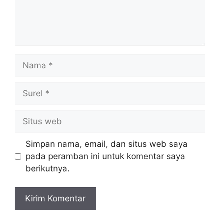
Nama
Surel
Situs
web
Simpan nama, email, dan situs web saya
pada peramban ini untuk komentar saya
berikutnya.