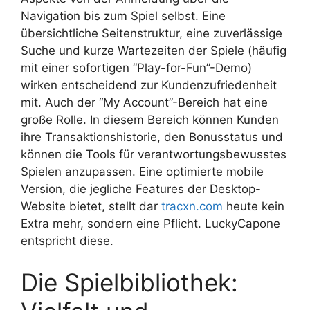
Navigation bis zum Spiel selbst. Eine
übersichtliche Seitenstruktur, eine zuverlässige
Suche und kurze Wartezeiten der Spiele (häufig
mit einer sofortigen “Play-for-Fun”-Demo)
wirken entscheidend zur Kundenzufriedenheit
mit. Auch der “My Account”-Bereich hat eine
große Rolle. In diesem Bereich können Kunden
ihre Transaktionshistorie, den Bonusstatus und
können die Tools für verantwortungsbewusstes
Spielen anzupassen. Eine optimierte mobile
Version, die jegliche Features der Desktop-
Website bietet, stellt dar
tracxn.com
heute kein
Extra mehr, sondern eine Pflicht. LuckyCapone
entspricht diese.
Die Spielbibliothek: