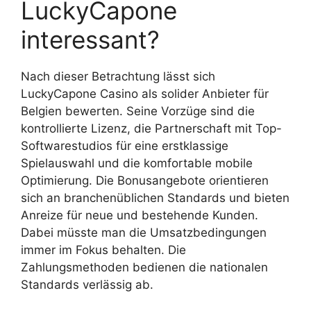
LuckyCapone
interessant?
Nach dieser Betrachtung lässt sich
LuckyCapone Casino als solider Anbieter für
Belgien bewerten. Seine Vorzüge sind die
kontrollierte Lizenz, die Partnerschaft mit Top-
Softwarestudios für eine erstklassige
Spielauswahl und die komfortable mobile
Optimierung. Die Bonusangebote orientieren
sich an branchenüblichen Standards und bieten
Anreize für neue und bestehende Kunden.
Dabei müsste man die Umsatzbedingungen
immer im Fokus behalten. Die
Zahlungsmethoden bedienen die nationalen
Standards verlässig ab.