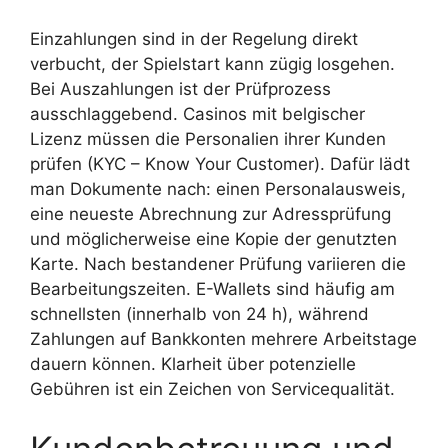
Einzahlungen sind in der Regelung direkt
verbucht, der Spielstart kann zügig losgehen.
Bei Auszahlungen ist der Prüfprozess
ausschlaggebend. Casinos mit belgischer
Lizenz müssen die Personalien ihrer Kunden
prüfen (KYC – Know Your Customer). Dafür lädt
man Dokumente nach: einen Personalausweis,
eine neueste Abrechnung zur Adressprüfung
und möglicherweise eine Kopie der genutzten
Karte. Nach bestandener Prüfung variieren die
Bearbeitungszeiten. E-Wallets sind häufig am
schnellsten (innerhalb von 24 h), während
Zahlungen auf Bankkonten mehrere Arbeitstage
dauern können. Klarheit über potenzielle
Gebühren ist ein Zeichen von Servicequalität.