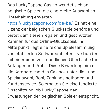
Das LuckyCapone Casino wendet sich an
belgische Spieler, die eine breite Auswahl an
Unterhaltung erwarten
https://luckyscapone.com/de-be/
. Es hat eine
Lizenz der belgischen Glücksspielbehörde und
bietet damit einen legalen und geschützten
Rahmen für das Online-Glücksspiel. Im
Mittelpunkt liegt eine reiche Spielesammlung
von etablierten Softwareanbietern, verbunden
mit einer benutzerfreundlichen Oberfläche für
Anfänger und Profis. Diese Bewertung nimmt
die Kernbereiche des Casinos unter die Lupe:
Spielauswahl, Boni, Zahlungsmethoden und
Kundenservice. So erhalten Sie eine fundierte
Einschätzung, ob LuckyCapone den
Erwartungen der belgischen Spieler entspricht.