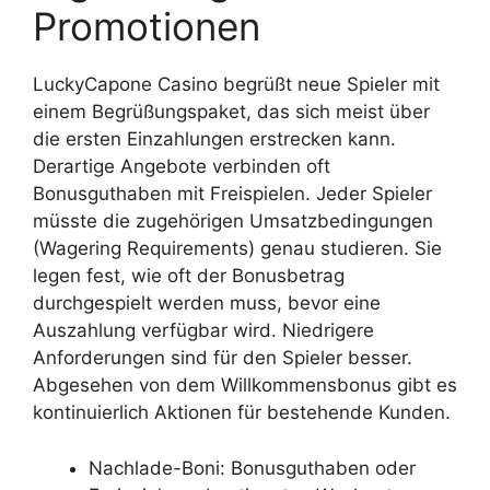
Promotionen
LuckyCapone Casino begrüßt neue Spieler mit
einem Begrüßungspaket, das sich meist über
die ersten Einzahlungen erstrecken kann.
Derartige Angebote verbinden oft
Bonusguthaben mit Freispielen. Jeder Spieler
müsste die zugehörigen Umsatzbedingungen
(Wagering Requirements) genau studieren. Sie
legen fest, wie oft der Bonusbetrag
durchgespielt werden muss, bevor eine
Auszahlung verfügbar wird. Niedrigere
Anforderungen sind für den Spieler besser.
Abgesehen von dem Willkommensbonus gibt es
kontinuierlich Aktionen für bestehende Kunden.
Nachlade-Boni: Bonusguthaben oder