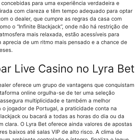
o concebidas para uma experiência verdadeira e
virada com clareza e têm tempo adequado para optar
ção com o dealer, que cumpre as regras da casa com
omo o “Infinite Blackjack”, onde não há restrição de
atmosfera mais relaxada, estão acessíveis para
em aprecia de um ritmo mais pensado e a chance de
eses.
par Live Casino no Lyra Bet
 dealer oferece um grupo de vantagens que conquistam
ataforma online orgulha-se de ter uma seleção
e assegura multiplicidade e também a melhor
a o jogador de Portugal, a praticidade conta na
blackjack ou bacará a todas as horas do dia ou da
em clara. O Lyra Bet oferece ainda valores de apostas
 baixos até salas VIP de alto risco. A clima de
um ambiente controlado e íntegro, finaliza o leque