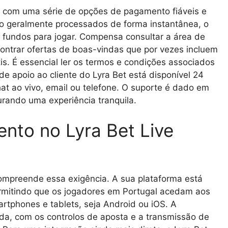
as com uma série de opções de pagamento fiáveis e
ão geralmente processados de forma instantânea, o
 fundos para jogar. Compensa consultar a área de
ntrar ofertas de boas-vindas que por vezes incluem
is. É essencial ler os termos e condições associados
de apoio ao cliente do Lyra Bet está disponível 24
hat ao vivo, email ou telefone. O suporte é dado em
urando uma experiência tranquila.
nto no Lyra Bet Live
compreende essa exigência. A sua plataforma está
ermitindo que os jogadores em Portugal acedam aos
martphones e tablets, seja Android ou iOS. A
ida, com os controlos de aposta e a transmissão de