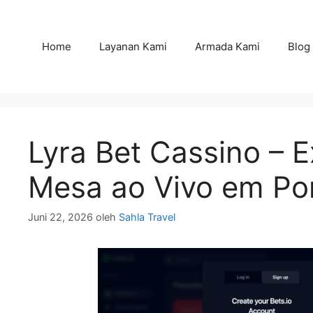
Langsung
ke
isi
Home
Layanan Kami
Armada Kami
Blog
Lyra Bet Cassino – 
Mesa ao Vivo em Po
Juni 22, 2026
oleh
Sahla Travel