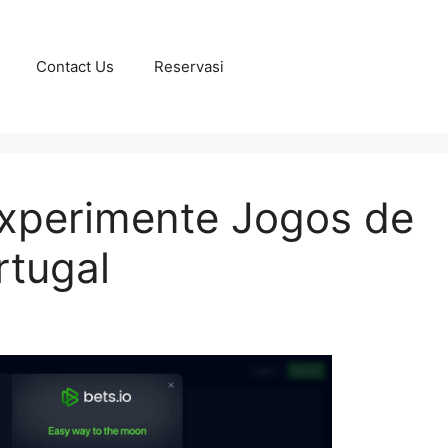
Contact Us
Reservasi
Experimente Jogos de
rtugal