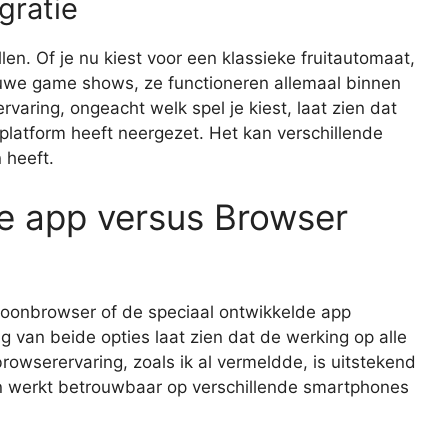
gratie
len. Of je nu kiest voor een klassieke fruitautomaat,
ieuwe game shows, ze functioneren allemaal binnen
ervaring, ongeacht welk spel je kiest, laat zien dat
platform heeft neergezet. Het kan verschillende
 heeft.
le app versus Browser
efoonbrowser of de speciaal ontwikkelde app
ing van beide opties laat zien dat de werking op alle
rowserervaring, zoals ik al vermeldde, is uitstekend
 en werkt betrouwbaar op verschillende smartphones