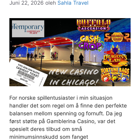
Juni 22, 2026
oleh
Sahla Travel
For norske spillentusiaster i min situasjon
handler det som regel om å finne den perfekte
balansen mellom spenning og fornuft. Da jeg
først støtte på Gamblerina Casino, var det
spesielt deres tilbud om små
minimumsinnskudd som fanget