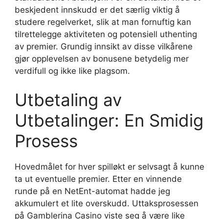
beskjedent innskudd er det særlig viktig å
studere regelverket, slik at man fornuftig kan
tilrettelegge aktiviteten og potensiell uthenting
av premier. Grundig innsikt av disse vilkårene
gjør opplevelsen av bonusene betydelig mer
verdifull og ikke like plagsom.
Utbetaling av
Utbetalinger: En Smidig
Prosess
Hovedmålet for hver spilløkt er selvsagt å kunne
ta ut eventuelle premier. Etter en vinnende
runde på en NetEnt-automat hadde jeg
akkumulert et lite overskudd. Uttaksprosessen
på Gamblerina Casino viste seg å være like