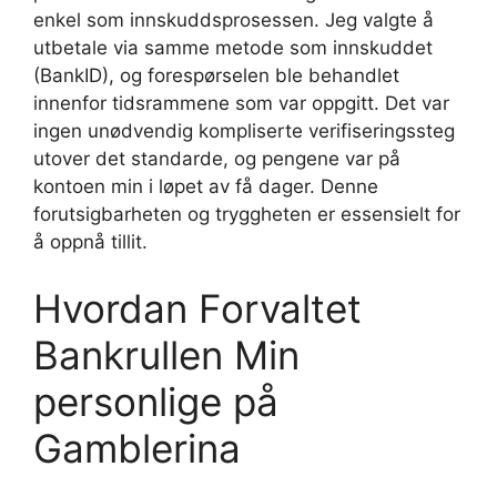
enkel som innskuddsprosessen. Jeg valgte å
utbetale via samme metode som innskuddet
(BankID), og forespørselen ble behandlet
innenfor tidsrammene som var oppgitt. Det var
ingen unødvendig kompliserte verifiseringssteg
utover det standarde, og pengene var på
kontoen min i løpet av få dager. Denne
forutsigbarheten og tryggheten er essensielt for
å oppnå tillit.
Hvordan Forvaltet
Bankrullen Min
personlige på
Gamblerina