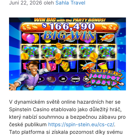
Juni 22, 2026
oleh
Sahla Travel
V dynamickém světě online hazardních her se
Spinstein Casino etablovalo jako důležitý hráč,
který nabízí souhrnnou a bezpečnou zábavu pro
české publikum
https://spin-stein.eu/cs-cz/
.
Tato platforma si získala pozornost díky svému