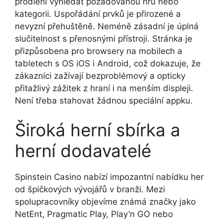
prodlení vyhledat požadovanou hru nebo
kategorii. Uspořádání prvků je přirozené a
nevyzní přehuštěně. Neméně zásadní je úplná
slučitelnost s přenosnými přístroji. Stránka je
přizpůsobena pro browsery na mobilech a
tabletech s OS iOS i Android, což dokazuje, že
zákazníci zažívají bezproblémový a opticky
přitažlivý zážitek z hraní i na menším displeji.
Není třeba stahovat žádnou speciální appku.
Široká herní sbírka a
herní dodavatelé
Spinstein Casino nabízí impozantní nabídku her
od špičkových vývojářů v branži. Mezi
spolupracovníky objevíme známá značky jako
NetEnt, Pragmatic Play, Play’n GO nebo