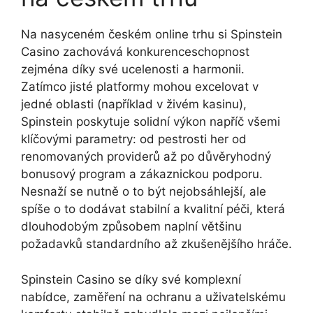
Na nasyceném českém online trhu si Spinstein
Casino zachovává konkurenceschopnost
zejména díky své ucelenosti a harmonii.
Zatímco jisté platformy mohou excelovat v
jedné oblasti (například v živém kasinu),
Spinstein poskytuje solidní výkon napříč všemi
klíčovými parametry: od pestrosti her od
renomovaných providerů až po důvěryhodný
bonusový program a zákaznickou podporu.
Nesnaží se nutně o to být nejobsáhlejší, ale
spíše o to dodávat stabilní a kvalitní péči, která
dlouhodobým způsobem naplní většinu
požadavků standardního až zkušenějšího hráče.
Spinstein Casino se díky své komplexní
nabídce, zaměření na ochranu a uživatelskému