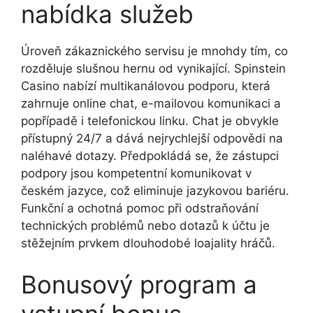
nabídka služeb
Úroveň zákaznického servisu je mnohdy tím, co
rozděluje slušnou hernu od vynikající. Spinstein
Casino nabízí multikanálovou podporu, která
zahrnuje online chat, e-mailovou komunikaci a
popřípadě i telefonickou linku. Chat je obvykle
přístupný 24/7 a dává nejrychlejší odpovědi na
naléhavé dotazy. Předpokládá se, že zástupci
podpory jsou kompetentní komunikovat v
českém jazyce, což eliminuje jazykovou bariéru.
Funkční a ochotná pomoc při odstraňování
technických problémů nebo dotazů k účtu je
stěžejním prvkem dlouhodobé loajality hráčů.
Bonusový program a