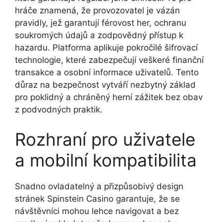
hráče znamená, že provozovatel je vázán
pravidly, jež garantují férovost her, ochranu
soukromých údajů a zodpovědný přístup k
hazardu. Platforma aplikuje pokročilé šifrovací
technologie, které zabezpečují veškeré finanční
transakce a osobní informace uživatelů. Tento
důraz na bezpečnost vytváří nezbytný základ
pro poklidný a chráněný herní zážitek bez obav
z podvodných praktik.
Rozhraní pro uživatele
a mobilní kompatibilita
Snadno ovladatelný a přizpůsobivý design
stránek Spinstein Casino garantuje, že se
návštěvníci mohou lehce navigovat a bez