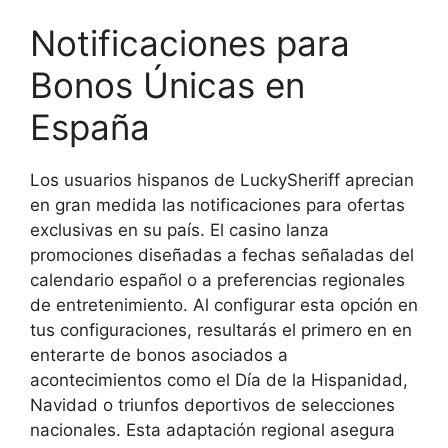
Notificaciones para
Bonos Únicas en
España
Los usuarios hispanos de LuckySheriff aprecian
en gran medida las notificaciones para ofertas
exclusivas en su país. El casino lanza
promociones diseñadas a fechas señaladas del
calendario español o a preferencias regionales
de entretenimiento. Al configurar esta opción en
tus configuraciones, resultarás el primero en en
enterarte de bonos asociados a
acontecimientos como el Día de la Hispanidad,
Navidad o triunfos deportivos de selecciones
nacionales. Esta adaptación regional asegura