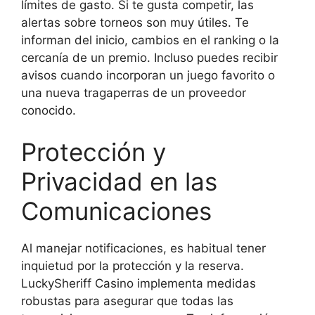
límites de gasto. Si te gusta competir, las
alertas sobre torneos son muy útiles. Te
informan del inicio, cambios en el ranking o la
cercanía de un premio. Incluso puedes recibir
avisos cuando incorporan un juego favorito o
una nueva tragaperras de un proveedor
conocido.
Protección y
Privacidad en las
Comunicaciones
Al manejar notificaciones, es habitual tener
inquietud por la protección y la reserva.
LuckySheriff Casino implementa medidas
robustas para asegurar que todas las