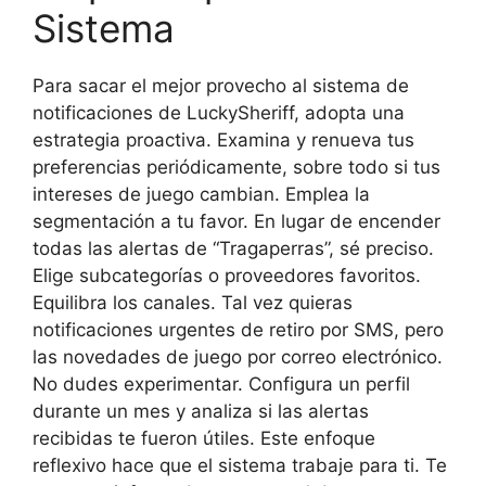
Sistema
Para sacar el mejor provecho al sistema de
notificaciones de LuckySheriff, adopta una
estrategia proactiva. Examina y renueva tus
preferencias periódicamente, sobre todo si tus
intereses de juego cambian. Emplea la
segmentación a tu favor. En lugar de encender
todas las alertas de “Tragaperras”, sé preciso.
Elige subcategorías o proveedores favoritos.
Equilibra los canales. Tal vez quieras
notificaciones urgentes de retiro por SMS, pero
las novedades de juego por correo electrónico.
No dudes experimentar. Configura un perfil
durante un mes y analiza si las alertas
recibidas te fueron útiles. Este enfoque
reflexivo hace que el sistema trabaje para ti. Te