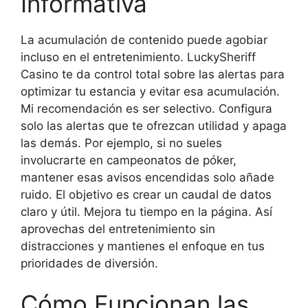
Informativa
La acumulación de contenido puede agobiar
incluso en el entretenimiento. LuckySheriff
Casino te da control total sobre las alertas para
optimizar tu estancia y evitar esa acumulación.
Mi recomendación es ser selectivo. Configura
solo las alertas que te ofrezcan utilidad y apaga
las demás. Por ejemplo, si no sueles
involucrarte en campeonatos de póker,
mantener esas avisos encendidas solo añade
ruido. El objetivo es crear un caudal de datos
claro y útil. Mejora tu tiempo en la página. Así
aprovechas del entretenimiento sin
distracciones y mantienes el enfoque en tus
prioridades de diversión.
Cómo Funcionan las