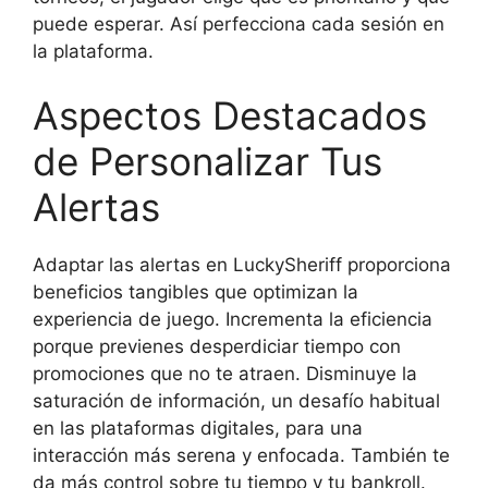
puede esperar. Así perfecciona cada sesión en
la plataforma.
Aspectos Destacados
de Personalizar Tus
Alertas
Adaptar las alertas en LuckySheriff proporciona
beneficios tangibles que optimizan la
experiencia de juego. Incrementa la eficiencia
porque previenes desperdiciar tiempo con
promociones que no te atraen. Disminuye la
saturación de información, un desafío habitual
en las plataformas digitales, para una
interacción más serena y enfocada. También te
da más control sobre tu tiempo y tu bankroll.