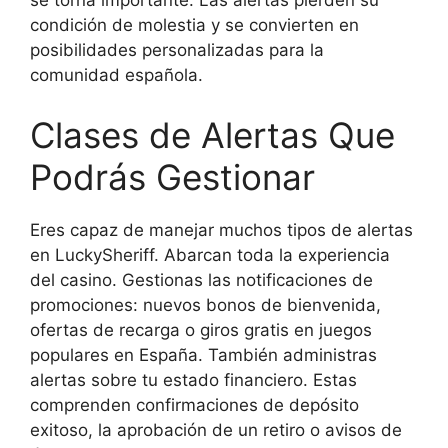
se torna importante. Las alertas pierden su
condición de molestia y se convierten en
posibilidades personalizadas para la
comunidad española.
Clases de Alertas Que
Podrás Gestionar
Eres capaz de manejar muchos tipos de alertas
en LuckySheriff. Abarcan toda la experiencia
del casino. Gestionas las notificaciones de
promociones: nuevos bonos de bienvenida,
ofertas de recarga o giros gratis en juegos
populares en España. También administras
alertas sobre tu estado financiero. Estas
comprenden confirmaciones de depósito
exitoso, la aprobación de un retiro o avisos de