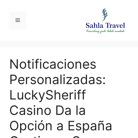
Langsung
ke
isi
Menu
Notificaciones
Personalizadas:
LuckySheriff
Casino Da la
Opción a España