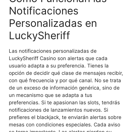
Notificaciones
Personalizadas en
LuckySheriff
Las notificaciones personalizadas de
LuckySheriff Casino son alertas que cada
usuario adapta a su preferencia. Tienes la
opción de decidir qué clase de mensajes recibir,
con qué frecuencia y por qué canal. No se trata
de un exceso de información genérica, sino de
un mecanismo que se adapta a tus
preferencias. Si te apasionan las slots, tendrás
notificaciones de lanzamientos nuevos. Si
prefieres el blackjack, te enviarán alertas sobre
mesas con condiciones especiales. Cada aviso