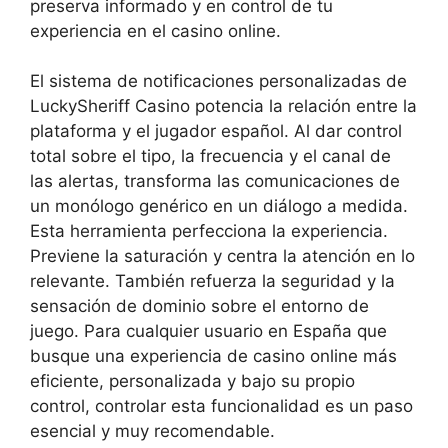
preserva informado y en control de tu
experiencia en el casino online.
El sistema de notificaciones personalizadas de
LuckySheriff Casino potencia la relación entre la
plataforma y el jugador español. Al dar control
total sobre el tipo, la frecuencia y el canal de
las alertas, transforma las comunicaciones de
un monólogo genérico en un diálogo a medida.
Esta herramienta perfecciona la experiencia.
Previene la saturación y centra la atención en lo
relevante. También refuerza la seguridad y la
sensación de dominio sobre el entorno de
juego. Para cualquier usuario en España que
busque una experiencia de casino online más
eficiente, personalizada y bajo su propio
control, controlar esta funcionalidad es un paso
esencial y muy recomendable.