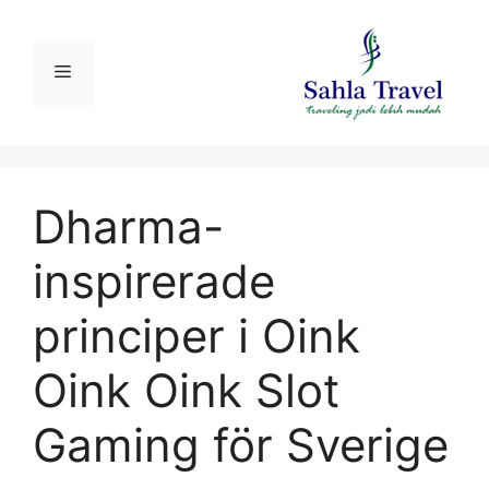
Langsung
ke
isi
Menu
Dharma-
inspirerade
principer i Oink
Oink Oink Slot
Gaming för Sverige