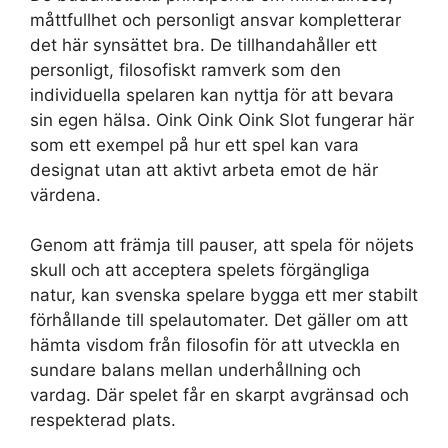
måttfullhet och personligt ansvar kompletterar
det här synsättet bra. De tillhandahåller ett
personligt, filosofiskt ramverk som den
individuella spelaren kan nyttja för att bevara
sin egen hälsa. Oink Oink Oink Slot fungerar här
som ett exempel på hur ett spel kan vara
designat utan att aktivt arbeta emot de här
värdena.
Genom att främja till pauser, att spela för nöjets
skull och att acceptera spelets förgängliga
natur, kan svenska spelare bygga ett mer stabilt
förhållande till spelautomater. Det gäller om att
hämta visdom från filosofin för att utveckla en
sundare balans mellan underhållning och
vardag. Där spelet får en skarpt avgränsad och
respekterad plats.