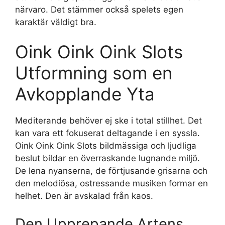
närvaro. Det stämmer också spelets egen
karaktär väldigt bra.
Oink Oink Oink Slots
Utformning som en
Avkopplande Yta
Mediterande behöver ej ske i total stillhet. Det
kan vara ett fokuserat deltagande i en syssla.
Oink Oink Oink Slots bildmässiga och ljudliga
beslut bildar en överraskande lugnande miljö.
De lena nyanserna, de förtjusande grisarna och
den melodiösa, ostressande musiken formar en
helhet. Den är avskalad från kaos.
Den Upprepande Artens