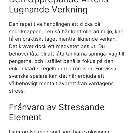
Lugnande Verkning
Den repetitiva handlingen att klicka på
snurrknappen, i en så här kontrollerad miljö, kan
få en praktiskt taget mantra-liknande verkan.
Det kräver dock ett medvetet beslut. Du
behöver låta bli att låta tankarna springa iväg till
pengarna, och i stället behålla fokus på den
enkelriktade, regelbundna rörelsen. För vissa
svenska spelare kan det här erbjuda ett
välbehövligt mentalt avbrott från vardagens
stress.
Frånvaro av Stressande
Element
I jämförelse med spel som har explosioner,