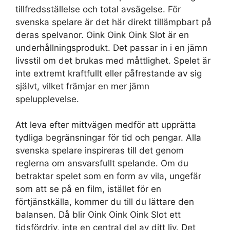
tillfredsställelse och total avsägelse. För
svenska spelare är det här direkt tillämpbart på
deras spelvanor. Oink Oink Oink Slot är en
underhållningsprodukt. Det passar in i en jämn
livsstil om det brukas med måttlighet. Spelet är
inte extremt kraftfullt eller påfrestande av sig
självt, vilket främjar en mer jämn
spelupplevelse.
Att leva efter mittvägen medför att upprätta
tydliga begränsningar för tid och pengar. Alla
svenska spelare inspireras till det genom
reglerna om ansvarsfullt spelande. Om du
betraktar spelet som en form av vila, ungefär
som att se på en film, istället för en
förtjänstkälla, kommer du till du lättare den
balansen. Då blir Oink Oink Oink Slot ett
tidsfördriv, inte en central del av ditt liv. Det