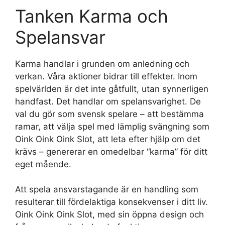
Tanken Karma och
Spelansvar
Karma handlar i grunden om anledning och
verkan. Våra aktioner bidrar till effekter. Inom
spelvärlden är det inte gåtfullt, utan synnerligen
handfast. Det handlar om spelansvarighet. De
val du gör som svensk spelare – att bestämma
ramar, att välja spel med lämplig svängning som
Oink Oink Oink Slot, att leta efter hjälp om det
krävs – genererar en omedelbar “karma” för ditt
eget mående.
Att spela ansvarstagande är en handling som
resulterar till fördelaktiga konsekvenser i ditt liv.
Oink Oink Oink Slot, med sin öppna design och