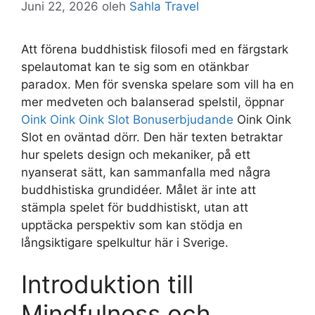
Juni 22, 2026
oleh
Sahla Travel
Att förena buddhistisk filosofi med en färgstark
spelautomat kan te sig som en otänkbar
paradox. Men för svenska spelare som vill ha en
mer medveten och balanserad spelstil, öppnar
Oink Oink Oink Slot Bonuserbjudande
Oink Oink
Slot en oväntad dörr. Den här texten betraktar
hur spelets design och mekaniker, på ett
nyanserat sätt, kan sammanfalla med några
buddhistiska grundidéer. Målet är inte att
stämpla spelet för buddhistiskt, utan att
upptäcka perspektiv som kan stödja en
långsiktigare spelkultur här i Sverige.
Introduktion till
Mindfulness och