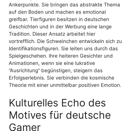
Ankerpunkte. Sie bringen das abstrakte Thema
auf den Boden und machen es emotional
greifbar. Tierfiguren besitzen in deutschen
Geschichten und in der Werbung eine lange
Tradition. Dieser Ansatz arbeitet hier
vortrefflich. Die Schweinchen entwickeln sich zu
Identifikationsfiguren. Sie leiten uns durch das
Spielgeschehen. Ihre heiteren Gesichter und
Animationen, wenn sie eine lukrative
“Ausrichtung” begünstigen, steigern das
Erfolgserlebnis. Sie verbinden die kosmische
Theorie mit einer unmittelbar positiven Emotion.
Kulturelles Echo des
Motives für deutsche
Gamer