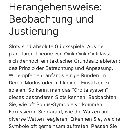
Herangehensweise:
Beobachtung und
Justierung
Slots sind absolute Glücksspiele. Aus der
planetaren Theorie von Oink Oink Oink lässt
sich dennoch ein taktischer Grundsatz ableiten:
das Prinzip der Betrachtung und Anpassung.
Wir empfehlen, anfangs einige Runden im
Demo-Modus oder mit kleinen Einsätzen zu
spielen. So kennt man das “Orbitalsystem”
dieses besonderen Slots kennen. Beobachten
Sie, wie oft Bonus-Symbole vorkommen.
Fokussieren Sie darauf, wie die Walzen auf
diverse Wetten reagieren. Erkennen Sie, welche
Symbole oft gemeinsam auftreten. Passen Sie