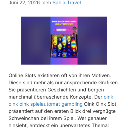
Juni 22, 2026
oleh
Sahla Travel
Online Slots existieren oft von ihren Motiven.
Diese sind mehr als nur ansprechende Grafiken.
Sie präsentieren Geschichten und bergen
manchmal überraschende Konzepte. Der
oink
oink oink spielautomat gambling
Oink Oink Slot
präsentiert auf den ersten Blick drei vergnügte
Schweinchen bei ihrem Spiel. Wer genauer
hinsieht, entdeckt ein unerwartetes Thema: