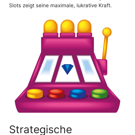
Slots zeigt seine maximale, lukrative Kraft.
Strategische