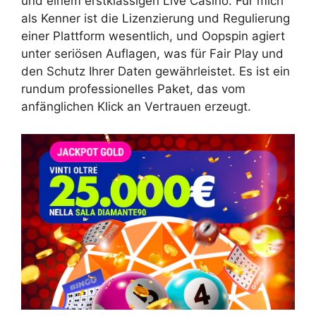
und einem erstklassigen Live Casino. Für mich
als Kenner ist die Lizenzierung und Regulierung
einer Plattform wesentlich, und Oopspin agiert
unter seriösen Auflagen, was für Fair Play und
den Schutz Ihrer Daten gewährleistet. Es ist ein
rundum professionelles Paket, das vom
anfänglichen Klick an Vertrauen erzeugt.