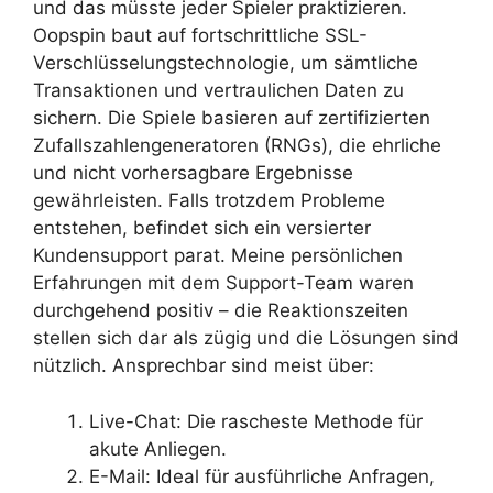
und das müsste jeder Spieler praktizieren.
Oopspin baut auf fortschrittliche SSL-
Verschlüsselungstechnologie, um sämtliche
Transaktionen und vertraulichen Daten zu
sichern. Die Spiele basieren auf zertifizierten
Zufallszahlengeneratoren (RNGs), die ehrliche
und nicht vorhersagbare Ergebnisse
gewährleisten. Falls trotzdem Probleme
entstehen, befindet sich ein versierter
Kundensupport parat. Meine persönlichen
Erfahrungen mit dem Support-Team waren
durchgehend positiv – die Reaktionszeiten
stellen sich dar als zügig und die Lösungen sind
nützlich. Ansprechbar sind meist über:
Live-Chat: Die rascheste Methode für
akute Anliegen.
E-Mail: Ideal für ausführliche Anfragen,