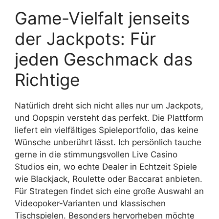
Game-Vielfalt jenseits
der Jackpots: Für
jeden Geschmack das
Richtige
Natürlich dreht sich nicht alles nur um Jackpots,
und Oopspin versteht das perfekt. Die Plattform
liefert ein vielfältiges Spieleportfolio, das keine
Wünsche unberührt lässt. Ich persönlich tauche
gerne in die stimmungsvollen Live Casino
Studios ein, wo echte Dealer in Echtzeit Spiele
wie Blackjack, Roulette oder Baccarat anbieten.
Für Strategen findet sich eine große Auswahl an
Videopoker-Varianten und klassischen
Tischspielen. Besonders hervorheben möchte