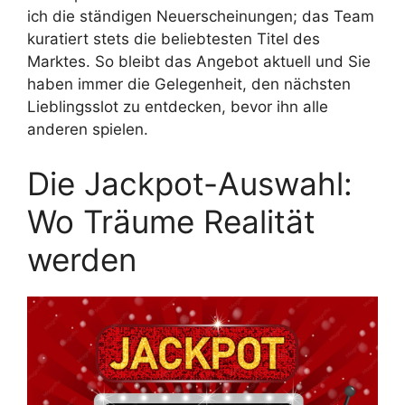
ich die ständigen Neuerscheinungen; das Team
kuratiert stets die beliebtesten Titel des
Marktes. So bleibt das Angebot aktuell und Sie
haben immer die Gelegenheit, den nächsten
Lieblingsslot zu entdecken, bevor ihn alle
anderen spielen.
Die Jackpot-Auswahl:
Wo Träume Realität
werden