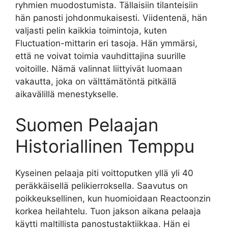
ryhmien muodostumista. Tällaisiin tilanteisiin
hän panosti johdonmukaisesti. Viidentenä, hän
valjasti pelin kaikkia toimintoja, kuten
Fluctuation-mittarin eri tasoja. Hän ymmärsi,
että ne voivat toimia vauhdittajina suurille
voitoille. Nämä valinnat liittyivät luomaan
vakautta, joka on välttämätöntä pitkällä
aikavälillä menestykselle.
Suomen Pelaajan
Historiallinen Temppu
Kyseinen pelaaja piti voittoputken yllä yli 40
peräkkäisellä pelikierroksella. Saavutus on
poikkeuksellinen, kun huomioidaan Reactoonzin
korkea heilahtelu. Tuon jakson aikana pelaaja
käytti maltillista panostustaktiikkaa. Hän ei