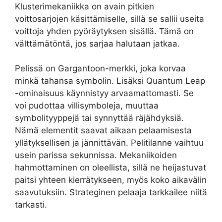
Klusterimekaniikka on avain pitkien
voittosarjojen käsittämiselle, sillä se sallii useita
voittoja yhden pyöräytyksen sisällä. Tämä on
välttämätöntä, jos sarjaa halutaan jatkaa.
Pelissä on Gargantoon-merkki, joka korvaa
minkä tahansa symbolin. Lisäksi Quantum Leap
-ominaisuus käynnistyy arvaamattomasti. Se
voi pudottaa villisymboleja, muuttaa
symbolityyppejä tai synnyttää räjähdyksiä.
Nämä elementit saavat aikaan pelaamisesta
yllätyksellisen ja jännittävän. Pelitilanne vaihtuu
usein parissa sekunnissa. Mekaniikoiden
hahmottaminen on oleellista, sillä ne heijastuvat
paitsi yhteen kierrätykseen, myös koko aikavälin
saavutuksiin. Strateginen pelaaja tarkkailee niitä
tarkasti.