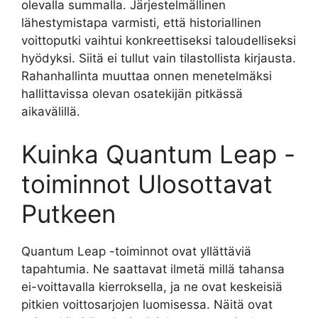
olevalla summalla. Järjestelmällinen
lähestymistapa varmisti, että historiallinen
voittoputki vaihtui konkreettiseksi taloudelliseksi
hyödyksi. Siitä ei tullut vain tilastollista kirjausta.
Rahanhallinta muuttaa onnen menetelmäksi
hallittavissa olevan osatekijän pitkässä
aikavälillä.
Kuinka Quantum Leap -
toiminnot Ulosottavat
Putkeen
Quantum Leap -toiminnot ovat yllättäviä
tapahtumia. Ne saattavat ilmetä millä tahansa
ei-voittavalla kierroksella, ja ne ovat keskeisiä
pitkien voittosarjojen luomisessa. Näitä ovat