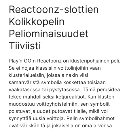
Reactoonz-slottien
Kolikkopelin
Peliominaisuudet
Tiiviisti
Play’n GO:n Reactoonz on klusteripohjainen peli.
Se ei nojaa klassisiin voittolinjoihin vaan
klusterialueisiin, joissa ainakin viisi
samanväristä symbolia koskettaa toisiaan
vaakatasossa tai pystytasossa. Tämä perusidea
tekee mahdolliseksi ketjureaktiot. Kun klusteri
muodostuu voittoyhdistelmän, sen symbolit
poistuvat ja uudet putoavat tilalle, mikä voi
synnyttää uusia voittoja. Pelin symbolihahmot
ovat värikkähitä ja jokaisella on oma arvonsa.