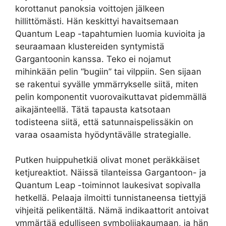
korottanut panoksia voittojen jälkeen
hillittömästi. Hän keskittyi havaitsemaan
Quantum Leap -tapahtumien luomia kuvioita ja
seuraamaan klustereiden syntymistä
Gargantoonin kanssa. Teko ei nojamut
mihinkään pelin “bugiin” tai vilppiin. Sen sijaan
se rakentui syvälle ymmärrykselle siitä, miten
pelin komponentit vuorovaikuttavat pidemmällä
aikajänteellä. Tätä tapausta katsotaan
todisteena siitä, että satunnaispelissäkin on
varaa osaamista hyödyntävälle strategialle.
Putken huippuhetkiä olivat monet peräkkäiset
ketjureaktiot. Näissä tilanteissa Gargantoon- ja
Quantum Leap -toiminnot laukesivat sopivalla
hetkellä. Pelaaja ilmoitti tunnistaneensa tiettyjä
vihjeitä pelikentältä. Nämä indikaattorit antoivat
ymmärtää edulliseen symbolijakaumaan, ja hän