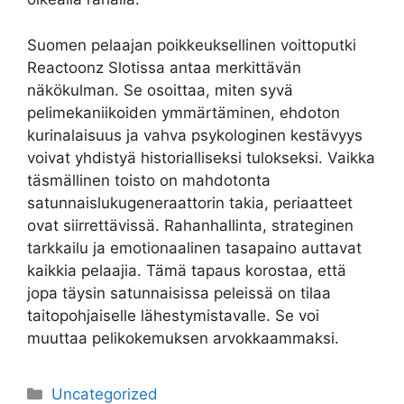
Suomen pelaajan poikkeuksellinen voittoputki
Reactoonz Slotissa antaa merkittävän
näkökulman. Se osoittaa, miten syvä
pelimekaniikoiden ymmärtäminen, ehdoton
kurinalaisuus ja vahva psykologinen kestävyys
voivat yhdistyä historialliseksi tulokseksi. Vaikka
täsmällinen toisto on mahdotonta
satunnaislukugeneraattorin takia, periaatteet
ovat siirrettävissä. Rahanhallinta, strateginen
tarkkailu ja emotionaalinen tasapaino auttavat
kaikkia pelaajia. Tämä tapaus korostaa, että
jopa täysin satunnaisissa peleissä on tilaa
taitopohjaiselle lähestymistavalle. Se voi
muuttaa pelikokemuksen arvokkaammaksi.
Kategori
Uncategorized