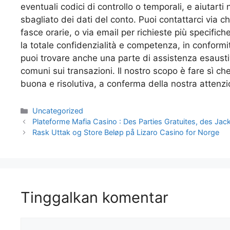
eventuali codici di controllo o temporali, e aiutarti
sbagliato dei dati del conto. Puoi contattarci via c
fasce orarie, o via email per richieste più specific
la totale confidenzialità e competenza, in conformi
puoi trovare anche una parte di assistenza esaust
comuni sui transazioni. Il nostro scopo è fare sì c
buona e risolutiva, a conferma della nostra attenzio
Kategori
Uncategorized
Plateforme Mafia Casino : Des Parties Gratuites, des Ja
Rask Uttak og Store Beløp på Lizaro Casino for Norge
Tinggalkan komentar
Komentar