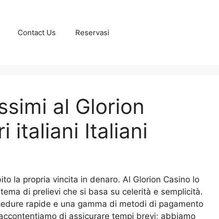
Contact Us
Reservasi
ssimi al Glorion
 italiani Italiani
to la propria vincita in denaro. Al Glorion Casino lo
ma di prelievi che si basa su celerità e semplicità.
procedure rapide e una gamma di metodi di pagamento
 accontentiamo di assicurare tempi brevi; abbiamo