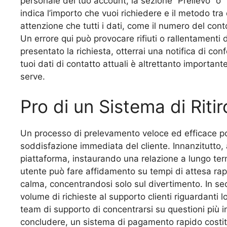
personale del tuo account, la sezione “Prelievo” o
indica l’importo che vuoi richiedere e il metodo tra 
attenzione che tutti i dati, come il numero del conto 
Un errore qui può provocare rifiuti o rallentament
presentato la richiesta, otterrai una notifica di con
tuoi dati di contatto attuali è altrettanto importa
serve.
Pro di un Sistema di Riti
Un processo di prelevamento veloce ed efficace por
soddisfazione immediata del cliente. Innanzitutto,
piattaforma, instaurando una relazione a lungo ter
utente può fare affidamento su tempi di attesa rapi
calma, concentrandosi solo sul divertimento. In sec
volume di richieste al supporto clienti riguardanti 
team di supporto di concentrarsi su questioni più int
concludere, un sistema di pagamento rapido costitu