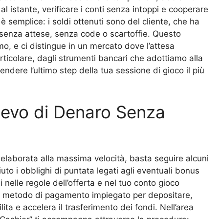
e al istante, verificare i conti senza intoppi e cooperare
è semplice: i soldi ottenuti sono del cliente, che ha
le, senza attese, senza code o scartoffie. Questo
mo, e ci distingue in un mercato dove l’attesa
icolare, dagli strumenti bancari che adottiamo alla
ndere l’ultimo step della tua sessione di gioco il più
ievo di Denaro Senza
a elaborata alla massima velocità, basta seguire alcuni
to i obblighi di puntata legati agli eventuali bonus
 nelle regole dell’offerta e nel tuo conto gioco
sso metodo di pagamento impiegato per depositare,
ta e accelera il trasferimento dei fondi. Nell’area