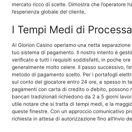
mercato ricco di scelte. Dimostra che l’operatore ha
l’esperienza globale del cliente,
I Tempi Medi di Process
Al Glorion Casino operiamo una netta separazione tr
tuo sistema di pagamento. Il nostro intento è gestir
verificato e tutti i requisiti soddisfatti, in poche 
generalmente molto celere. Il passo successivo, l’e
metodo di pagamento scelto. Per i portafogli elettro
sul conto del giocatore entro 24 ore, e spesso in t
pagamenti con carta di credito o debito, possono ric
bancari tradizionali richiedono da 2 a 5 giorni lavo
utile notare che si tratta di tempi medi, e la maggior 
queste finestre. Con un approccio comunicativo proa
richiesta in attesa di autorizzazione fino all’invio de