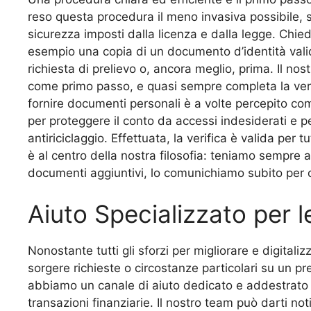
reso questa procedura il meno invasiva possibile, 
sicurezza imposti dalla licenza e dalla legge. Chied
esempio una copia di un documento d’identità vali
richiesta di prelievo o, ancora meglio, prima. Il 
come primo passo, e quasi sempre completa la veri
fornire documenti personali è a volte percepito c
per proteggere il conto da accessi indesiderati e pe
antiriciclaggio. Effettuata, la verifica è valida per t
è al centro della nostra filosofia: teniamo sempre a
documenti aggiuntivi, lo comunichiamo subito per c
Aiuto Specializzato per 
Nonostante tutti gli sforzi per migliorare e digita
sorgere richieste o circostanze particolari su un pr
abbiamo un canale di aiuto dedicato e addestrato 
transazioni finanziarie. Il nostro team può darti noti