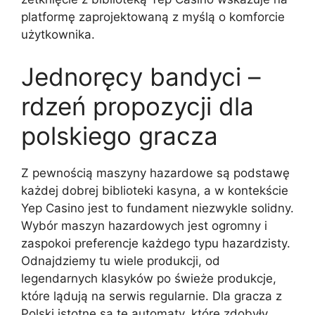
platformę zaprojektowaną z myślą o komforcie
użytkownika.
Jednoręcy bandyci –
rdzeń propozycji dla
polskiego gracza
Z pewnością maszyny hazardowe są podstawę
każdej dobrej biblioteki kasyna, a w kontekście
Yep Casino jest to fundament niezwykle solidny.
Wybór maszyn hazardowych jest ogromny i
zaspokoi preferencje każdego typu hazardzisty.
Odnajdziemy tu wiele produkcji, od
legendarnych klasyków po świeże produkcje,
które lądują na serwis regularnie. Dla gracza z
Polski istotne są te automaty, które zdobyły