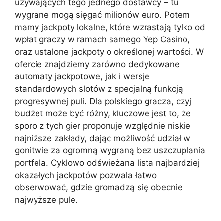
używających tego jednego dostawcy – tu
wygrane mogą sięgać milionów euro. Potem
mamy jackpoty lokalne, które wzrastają tylko od
wpłat graczy w ramach samego Yep Casino,
oraz ustalone jackpoty o określonej wartości. W
ofercie znajdziemy zarówno dedykowane
automaty jackpotowe, jak i wersje
standardowych slotów z specjalną funkcją
progresywnej puli. Dla polskiego gracza, czyj
budżet może być różny, kluczowe jest to, że
sporo z tych gier proponuje względnie niskie
najniższe zakłady, dając możliwość udział w
gonitwie za ogromną wygraną bez uszczuplania
portfela. Cyklowo odświeżana lista najbardziej
okazałych jackpotów pozwala łatwo
obserwować, gdzie gromadzą się obecnie
najwyższe pule.