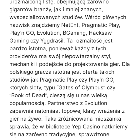
urozmaiconą listę, obejmującą zarówno
gigantów branży, jak i mniej znanych,
wyspecjalizowanych studiów. Wśród głównych
nazwisk znajdziemy NetEnt, Pragmatic Play,
Play’n GO, Evolution, BGaming, Hacksaw
Gaming czy Yggdrasil. Ta rozmaitość jest
bardzo istotna, ponieważ każdy z tych
providerów ma swój niepowtarzalny styl,
mechaniki i podejście do projektowania gier. Dla
polskiego gracza istotna jest oferta takich
studiów jak Pragmatic Play czy Play’n GO,
których sloty, typu “Gates of Olympus” czy
“Book of Dead”, cieszą się u nas wielką
popularnością. Partnerstwo z Evolution
zapewnia natomiast topowej klasy wrażenia z
gier na żywo. Taka zróżnicowana mieszanka
sprawia, że w bibliotece Yep Casino natkniemy
się na zarówno tradycyjne, sprawdzone