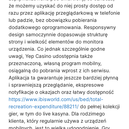
że możemy uzyskać do niej prosty dostęp od
razu przez aplikację przeglądarkową w telefonie
lub padzie, bez obowiązku pobierania
dodatkowego oprogramowania. Responsywny
design samoczynnie dopasowuje strukturę
strony i wielkość elementów do monitora
urządzenia. Co jednak szczególnie godne
uwagi, Yep Casino udostępnia także
przeznaczoną, własną program mobilny,
osiągalną do pobrania wprost z ich serwisu.
Aplikacja ta gwarantuje jeszcze bardziej płynną
i sprawniejszą przeglądanie, ekspresowe
notyfikacje o okazjach oraz łatwy dostępność
https://www.ibisworld.com/us/bed/total-
recreation-expenditure/88211/
do pełnej kolekcji
gier, w tym do live kasyna. Dla rodzimego
klienta, który regularnie używa z urządzeń
mobilnych, jest to wielka udogodnienie. Gry