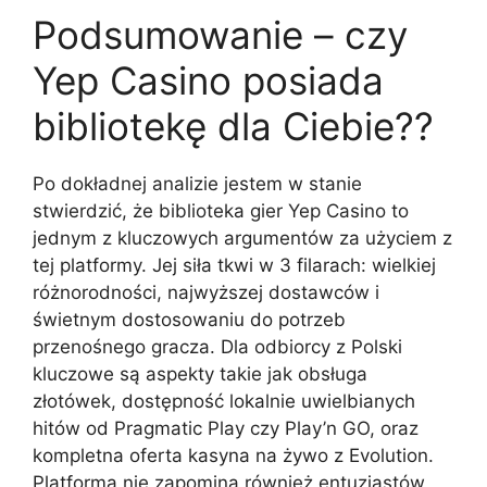
Podsumowanie – czy
Yep Casino posiada
bibliotekę dla Ciebie??
Po dokładnej analizie jestem w stanie
stwierdzić, że biblioteka gier Yep Casino to
jednym z kluczowych argumentów za użyciem z
tej platformy. Jej siła tkwi w 3 filarach: wielkiej
różnorodności, najwyższej dostawców i
świetnym dostosowaniu do potrzeb
przenośnego gracza. Dla odbiorcy z Polski
kluczowe są aspekty takie jak obsługa
złotówek, dostępność lokalnie uwielbianych
hitów od Pragmatic Play czy Play’n GO, oraz
kompletna oferta kasyna na żywo z Evolution.
Platforma nie zapomina również entuzjastów