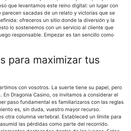
eso que levantamos este reino digital: un lugar con
parecen sacadas de un relato y victorias que se
finida: ofreceros un sitio donde la diversión y la
sto lo sostenemos con un servicio al cliente que
juego responsable. Empezar es tan sencillo como
s para maximizar tus
rtimos con vosotros. La suerte tiene su papel, pero
. En Dragonia Casino, os invitamos a considerar el
er paso fundamental es familiarizaros con las reglas
miento es, sin duda, vuestro mayor recurso.
s otra columna vertebral. Estableced un límite para
 asumid las pérdidas como parte del recorrido.