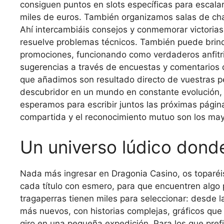
consiguen puntos en slots específicas para escalar
miles de euros. También organizamos salas de cha
Ahí intercambiáis consejos y conmemorar victorias
resuelve problemas técnicos. También puede brind
promociones, funcionando como verdaderos anfitr
sugerencias a través de encuestas y comentarios 
que añadimos son resultado directo de vuestras pe
descubridor en un mundo en constante evolución, d
esperamos para escribir juntos las próximas págin
compartida y el reconocimiento mutuo son los ma
Un universo lúdico dond
Nada más ingresar en Dragonia Casino, os toparé
cada título con esmero, para que encuentren algo 
tragaperras tienen miles para seleccionar: desde l
más nuevos, con historias complejas, gráficos que
giro en una pequeña expedición. Para los que prefie