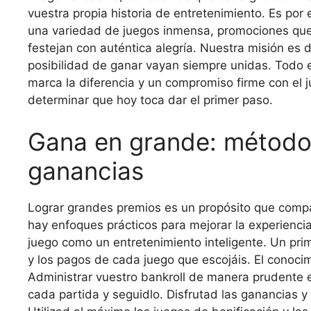
vuestra propia historia de entretenimiento. Es por 
una variedad de juegos inmensa, promociones que 
festejan con auténtica alegría. Nuestra misión es de
posibilidad de ganar vayan siempre unidas. Todo e
marca la diferencia y un compromiso firme con el 
determinar que hoy toca dar el primer paso.
Gana en grande: método
ganancias
Lograr grandes premios es un propósito que compa
hay enfoques prácticos para mejorar la experiencia
juego como un entretenimiento inteligente. Un prim
y los pagos de cada juego que escojáis. El conoci
Administrar vuestro bankroll de manera prudente e
cada partida y seguidlo. Disfrutad las ganancias y