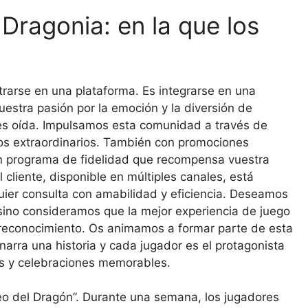
Dragonia: en la que los
strarse en una plataforma. Es integrarse en una
estra pasión por la emoción y la diversión de
es oída. Impulsamos esta comunidad a través de
ios extraordinarios. También con promociones
un programa de fidelidad que recompensa vuestra
l cliente, disponible en múltiples canales, está
uier consulta con amabilidad y eficiencia. Deseamos
sino consideramos que la mejor experiencia de juego
y reconocimiento. Os animamos a formar parte de esta
arra una historia y cada jugador es el protagonista
as y celebraciones memorables.
o del Dragón”. Durante una semana, los jugadores