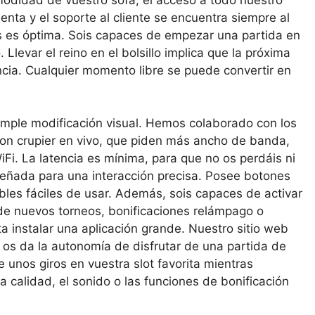
enta y el soporte al cliente se encuentra siempre al
os es óptima. Sois capaces de empezar una partida en
. Llevar el reino en el bolsillo implica que la próxima
ancia. Cualquier momento libre se puede convertir en
imple modificación visual. Hemos colaborado con los
 con crupier en vivo, que piden más ancho de banda,
Fi. La latencia es mínima, para que no os perdáis ni
iseñada para una interacción precisa. Posee botones
es fáciles de usar. Además, sois capaces de activar
e de nuevos torneos, bonificaciones relámpago o
a instalar una aplicación grande. Nuestro sitio web
 os da la autonomía de disfrutar de una partida de
 unos giros en vuestra slot favorita mientras
a calidad, el sonido o las funciones de bonificación