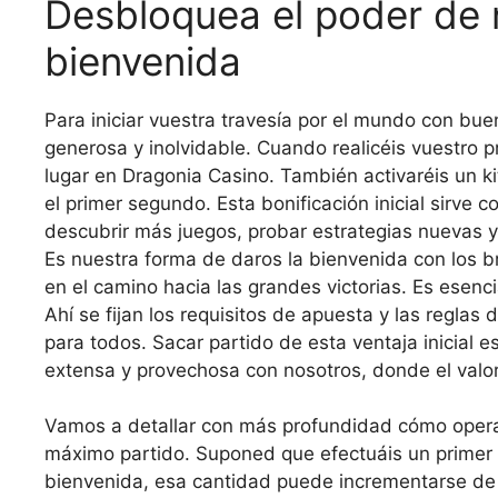
Desbloquea el poder de 
bienvenida
Para iniciar vuestra travesía por el mundo con b
generosa y inolvidable. Cuando realicéis vuestro p
lugar en Dragonia Casino. También activaréis un k
el primer segundo. Esta bonificación inicial sirve 
descubrir más juegos, probar estrategias nuevas y 
Es nuestra forma de daros la bienvenida con los br
en el camino hacia las grandes victorias. Es esenci
Ahí se fijan los requisitos de apuesta y las reglas 
para todos. Sacar partido de esta ventaja inicial e
extensa y provechosa con nosotros, donde el val
Vamos a detallar con más profundidad cómo opera e
máximo partido. Suponed que efectuáis un primer 
bienvenida, esa cantidad puede incrementarse de