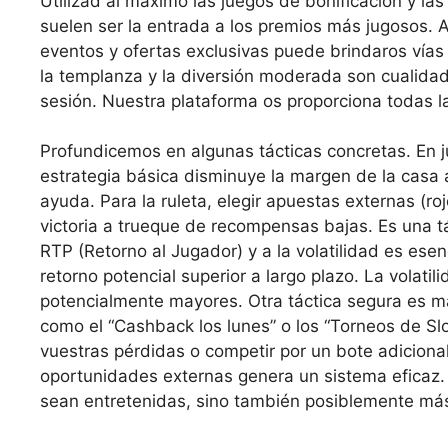
Utilizad al máximo las juegos de bonificación y l
suelen ser la entrada a los premios más jugosos. 
eventos y ofertas exclusivas puede brindaros vías 
la templanza y la diversión moderada son cualida
sesión. Nuestra plataforma os proporciona todas l
Profundicemos en algunas tácticas concretas. En j
estrategia básica disminuye la margen de la casa a
ayuda. Para la ruleta, elegir apuestas externas (r
victoria a trueque de recompensas bajas. Es una tác
RTP (Retorno al Jugador) y a la volatilidad es ese
retorno potencial superior a largo plazo. La volati
potencialmente mayores. Otra táctica segura es m
como el “Cashback los lunes” o los “Torneos de Slo
vuestras pérdidas o competir por un bote adicional
oportunidades externas genera un sistema eficaz
sean entretenidas, sino también posiblemente más