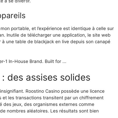
 à se divertir.
ppareils
 mon portable, et l’expérience est identique à celle sur
an. Inutile de télécharger une application, le site web
er à une table de blackjack en live depuis son canapé
 : des assises solides
 insignifiant. Roostino Casino possède une licence
s et les transactions transitent par un chiffrement
uité des jeux, des organismes externes comme
de nombres aléatoires. Les résultats sont bien