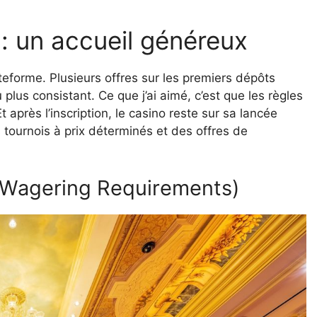
: un accueil généreux
teforme. Plusieurs offres sur les premiers dépôts
us consistant. Ce que j’ai aimé, c’est que les règles
t après l’inscription, le casino reste sur sa lancée
 tournois à prix déterminés et des offres de
e (Wagering Requirements)