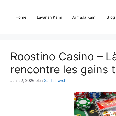
Langsung
ke
isi
Home
Layanan Kami
Armada Kami
Blog
Roostino Casino – Là
rencontre les gains 
Juni 22, 2026
oleh
Sahla Travel