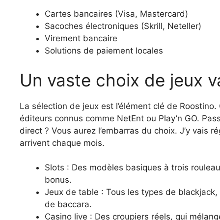
Cartes bancaires (Visa, Mastercard)
Sacoches électroniques (Skrill, Neteller)
Virement bancaire
Solutions de paiement locales
Un vaste choix de jeux v
La sélection de jeux est l’élément clé de Roostino. 
éditeurs connus comme NetEnt ou Play’n GO. Passi
direct ? Vous aurez l’embarras du choix. J’y vais r
arrivent chaque mois.
Slots : Des modèles basiques à trois roulea
bonus.
Jeux de table : Tous les types de blackjack,
de baccara.
Casino live : Des croupiers réels, qui mélange