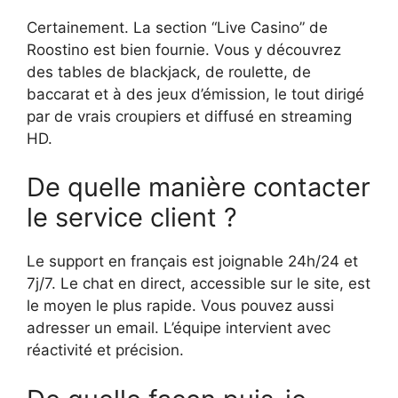
Certainement. La section “Live Casino” de
Roostino est bien fournie. Vous y découvrez
des tables de blackjack, de roulette, de
baccarat et à des jeux d’émission, le tout dirigé
par de vrais croupiers et diffusé en streaming
HD.
De quelle manière contacter
le service client ?
Le support en français est joignable 24h/24 et
7j/7. Le chat en direct, accessible sur le site, est
le moyen le plus rapide. Vous pouvez aussi
adresser un email. L’équipe intervient avec
réactivité et précision.