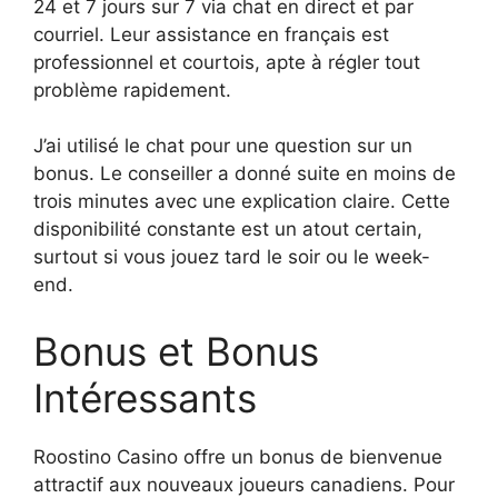
24 et 7 jours sur 7 via chat en direct et par
courriel. Leur assistance en français est
professionnel et courtois, apte à régler tout
problème rapidement.
J’ai utilisé le chat pour une question sur un
bonus. Le conseiller a donné suite en moins de
trois minutes avec une explication claire. Cette
disponibilité constante est un atout certain,
surtout si vous jouez tard le soir ou le week-
end.
Bonus et Bonus
Intéressants
Roostino Casino offre un bonus de bienvenue
attractif aux nouveaux joueurs canadiens. Pour