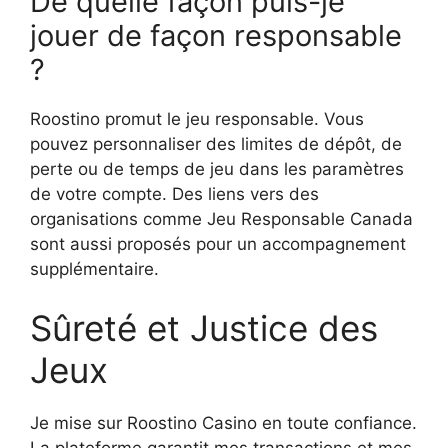
De quelle façon puis-je
jouer de façon responsable
?
Roostino promut le jeu responsable. Vous
pouvez personnaliser des limites de dépôt, de
perte ou de temps de jeu dans les paramètres
de votre compte. Des liens vers des
organisations comme Jeu Responsable Canada
sont aussi proposés pour un accompagnement
supplémentaire.
Sûreté et Justice des
Jeux
Je mise sur Roostino Casino en toute confiance.