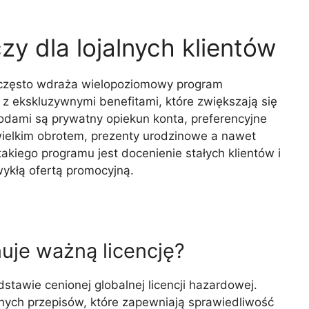
zy dla lojalnych klientów
o często wdraża wielopoziomowy program
ę z ekskluzywnymi benefitami, które zwiększają się
dami są prywatny opiekun konta, preferencyjne
ewielkim obrotem, prezenty urodzinowe a nawet
kiego programu jest docenienie stałych klientów i
wykłą ofertą promocyjną.
uje ważną licencję?
stawie cenionej globalnej licencji hazardowej.
ych przepisów, które zapewniają sprawiedliwość