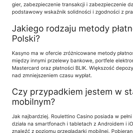
gier, zabezpieczenie transakcji i zabezpieczenie da
podstawowy wskaźnik solidności i zgodności z pr
Jakiego rodzaju metody płatn
Polski?
Kasyno ma w ofercie zróżnicowane metody płatnośc
między innymi przelewy bankowe, portfele elektronicz
Mastercard oraz płatności BLIK. Większość depozyt
nad zmniejszeniem czasu wypłat.
Czy przypadkiem jestem w st
mobilnym?
Jak najbardziej. Roulettino Casino posiada w pełn
działa na smartfonach i tabletach z Androidem i i
znaleźć z poziomu przeglądarki mobilnej. Pobier