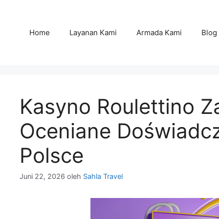
Langsung
ke
isi
Home
Layanan Kami
Armada Kami
Blog
Kasyno Roulettino Z
Oceniane Doświadc
Polsce
Juni 22, 2026
oleh
Sahla Travel