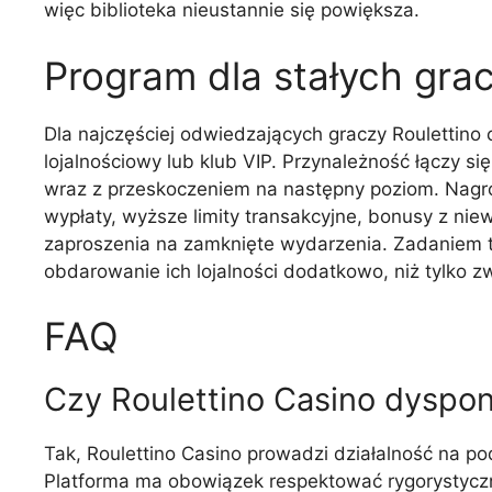
więc biblioteka nieustannie się powiększa.
Program dla stałych grac
Dla najczęściej odwiedzających graczy Roulettin
lojalnościowy lub klub VIP. Przynależność łączy si
wraz z przeskoczeniem na następny poziom. Nagro
wypłaty, wyższe limity transakcyjne, bonusy z ni
zaproszenia na zamknięte wydarzenia. Zadaniem ta
obdarowanie ich lojalności dodatkowo, niż tylko z
FAQ
Czy Roulettino Casino dyspon
Tak, Roulettino Casino prowadzi działalność na pod
Platforma ma obowiązek respektować rygorystyczn