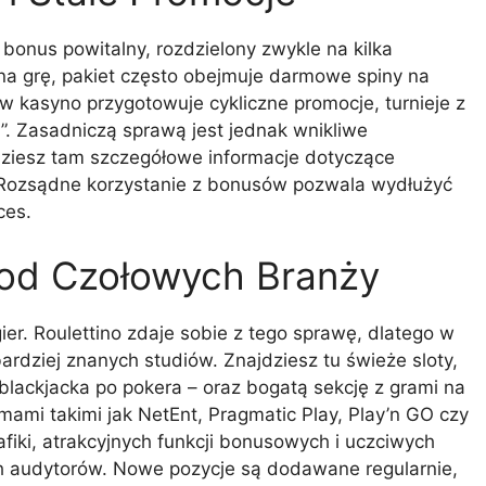
bonus powitalny, rozdzielony zwykle na kilka
a grę, pakiet często obejmuje darmowe spiny na
 kasyno przygotowuje cykliczne promocje, turnieje z
a”. Zasadniczą sprawą jest jednak wnikliwe
dziesz tam szczegółowe informacje dotyczące
Rozsądne korzystanie z bonusów pozwala wydłużyć
ces.
 od Czołowych Branży
ier. Roulettino zdaje sobie z tego sprawę, dlatego w
bardziej znanych studiów. Znajdziesz tu świeże sloty,
i blackjacka po pokera – oraz bogatą sekcję z grami na
mami takimi jak NetEnt, Pragmatic Play, Play’n GO czy
afiki, atrakcyjnych funkcji bonusowych i uczciwych
ch audytorów. Nowe pozycje są dodawane regularnie,