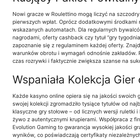
Nowi gracze w Roulettino mogą liczyć na szczodry 
pierwszych wpłat. Oprócz dodatkowymi środkami n
wskazanych automatach. Dla regularnych bywalców
nagrodami, oferty cashback czy tytuł “gry tygodni
zapoznanie się z regulaminem każdej oferty. Znaj
warunków obrotu i wymagań odnośnie zakładów. 
czas rozrywki i faktycznie zwiększa szanse na suk
Wspaniała Kolekcja Gier
Każde kasyno online opiera się na jakości swoich g
swojej kolekcji zgromadziło tysiące tytułów od naj
klasyczne gry stołowe – od licznych wersji ruletki 
żywo z autentycznymi krupierami. Współpraca z fir
Evolution Gaming to gwarancja wysokiej jakości gr
wyników, co poświadczają certyfikaty niezależny