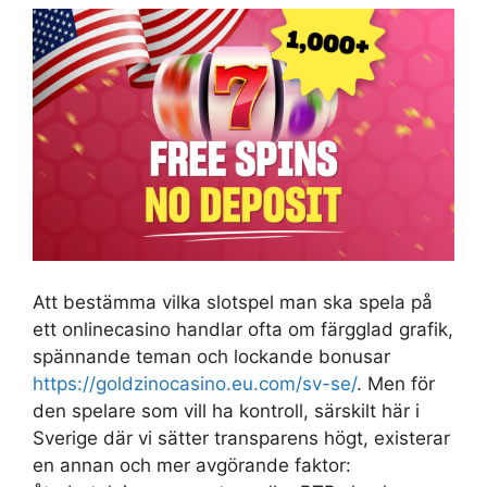
Att bestämma vilka slotspel man ska spela på
ett onlinecasino handlar ofta om färgglad grafik,
spännande teman och lockande bonusar
https://goldzinocasino.eu.com/sv-se/
. Men för
den spelare som vill ha kontroll, särskilt här i
Sverige där vi sätter transparens högt, existerar
en annan och mer avgörande faktor: