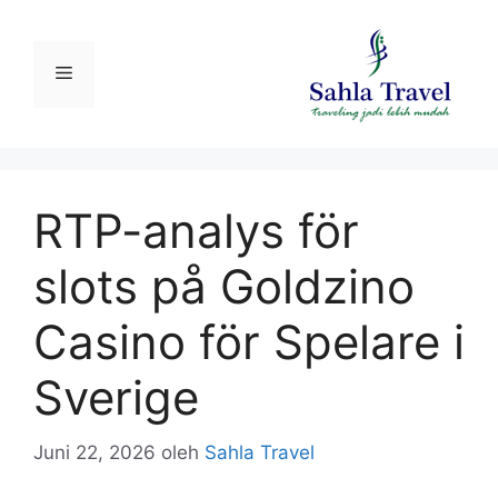
Langsung
ke
isi
Menu
RTP-analys för
slots på Goldzino
Casino för Spelare i
Sverige
Juni 22, 2026
oleh
Sahla Travel