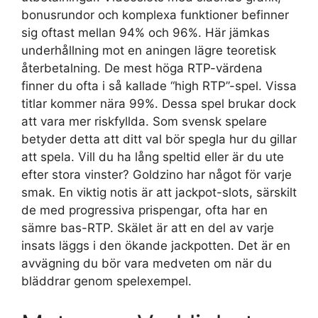
bonusrundor och komplexa funktioner befinner
sig oftast mellan 94% och 96%. Här jämkas
underhållning mot en aningen lägre teoretisk
återbetalning. De mest höga RTP-värdena
finner du ofta i så kallade “high RTP”-spel. Vissa
titlar kommer nära 99%. Dessa spel brukar dock
att vara mer riskfyllda. Som svensk spelare
betyder detta att ditt val bör spegla hur du gillar
att spela. Vill du ha lång speltid eller är du ute
efter stora vinster? Goldzino har något för varje
smak. En viktig notis är att jackpot-slots, särskilt
de med progressiva prispengar, ofta har en
sämre bas-RTP. Skälet är att en del av varje
insats läggs i den ökande jackpotten. Det är en
avvägning du bör vara medveten om när du
bläddrar genom spelexempel.