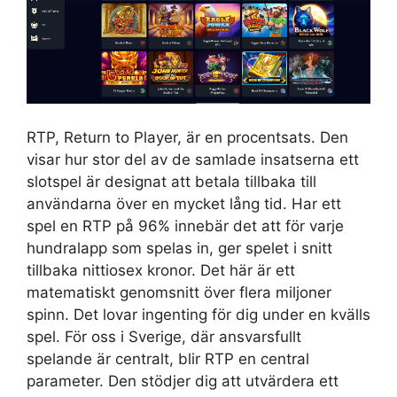
RTP, Return to Player, är en procentsats. Den
visar hur stor del av de samlade insatserna ett
slotspel är designat att betala tillbaka till
användarna över en mycket lång tid. Har ett
spel en RTP på 96% innebär det att för varje
hundralapp som spelas in, ger spelet i snitt
tillbaka nittiosex kronor. Det här är ett
matematiskt genomsnitt över flera miljoner
spinn. Det lovar ingenting för dig under en kvälls
spel. För oss i Sverige, där ansvarsfullt
spelande är centralt, blir RTP en central
parameter. Den stödjer dig att utvärdera ett