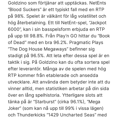
Goldzino som förtjänar att upptäckas. NetEnts
“Blood Suckers” är ett typiskt fall med en RTP
på 98%. Spelet är välkänt för låg volatilitet och
hög återbetalning. Ett till NetEnt-spel, “Jackpot
6000”, kan i sin basspelsform erbjuda en RTP
på upp till 98.8%. Från Play’n GO hittar du “Book
of Dead” med en bra 96.2%. Pragmatic Plays
“The Dog House Megaways” befinner sig
stadigt på 96.5%. Att leta efter dessa spel är en
taktik i sig. På Goldzino kan du ofta sortera spel
efter leverantör. Många av de spelen med hög
RTP kommer från etablerade och ansedda
utvecklare. Att använda dem betyder inte att du
vinner alltid, men statistiken arbetar på din sida
över en lång spelhistoria. Ytterligare slots att
tänka på är “Starburst” (cirka 96.1%), “Mega
Joker” (som kan nå upp till 99% i vissa lägen)
och Thunderkicks “1429 Uncharted Seas” med