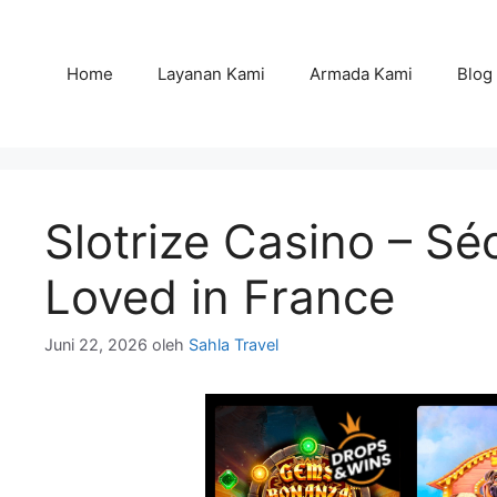
Langsung
ke
isi
Home
Layanan Kami
Armada Kami
Blog
Slotrize Casino – Sé
Loved in France
Juni 22, 2026
oleh
Sahla Travel