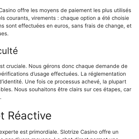
 Casino offre les moyens de paiement les plus utilisés
ls courants, virements : chaque option a été choisie
ons sont effectuées en euros, sans frais de change, et
ues.
culté
 est cruciale. Nous gérons donc chaque demande de
s vérifications d’usage effectuées. La réglementation
d’identité. Une fois ce processus achevé, la plupart
bles. Nous souhaitons être clairs sur ces étapes, car
.
t Réactive
experte est primordiale. Slotrize Casino offre un