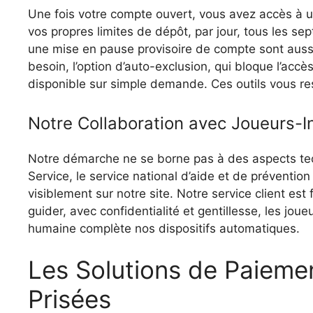
Une fois votre compte ouvert, vous avez accès à u
vos propres limites de dépôt, par jour, tous les se
une mise en pause provisoire de compte sont aussi
besoin, l’option d’auto-exclusion, qui bloque l’acc
disponible sur simple demande. Ces outils vous re
Notre Collaboration avec Joueurs-I
Notre démarche ne se borne pas à des aspects t
Service, le service national d’aide et de prévention
visiblement sur notre site. Notre service client est
guider, avec confidentialité et gentillesse, les jo
humaine complète nos dispositifs automatiques.
Les Solutions de Paiemen
Prisées