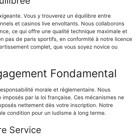
uilibrée
exigeante. Vous y trouverez un équilibre entre
nnels et casinos live envoltants. Nous collaborons
nce, ce qui offre une qualité technique maximale et
n pas de paris sportifs, en conformité à notre licence
divertissement complet, que vous soyez novice ou
ngagement Fondamental
 responsabilité morale et réglementaire. Nous
le imposés par la loi française. Ces mécanismes ne
xposés nettement dès votre inscription. Notre
eule condition pour un ludisme à long terme.
re Service