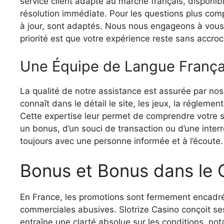
service client adapté au marché français, disponib
résolution immédiate. Pour les questions plus compl
à jour, sont adaptés. Nous nous engageons à vous r
priorité est que votre expérience reste sans accroc
Une Équipe de Langue França
La qualité de notre assistance est assurée par nos
connaît dans le détail le site, les jeux, la réglemen
Cette expertise leur permet de comprendre votre si
un bonus, d’un souci de transaction ou d’une inter
toujours avec une personne informée et à l’écoute.
Bonus et Bonus dans le C
En France, les promotions sont fermement encadrées 
commerciales abusives. Slotrize Casino conçoit se
entraîne une clarté absolue sur les conditions, no