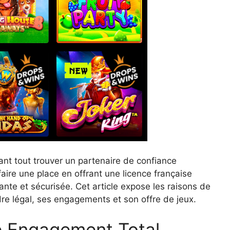
vant tout trouver un partenaire de confiance
 faire une place en offrant une licence française
ante et sécurisée. Cet article expose les raisons de
e légal, ses engagements et son offre de jeux.
re Engagement Total