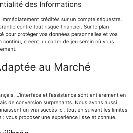
ntialité des Informations
nt immédiatement crédités sur un compte séquestre.
antie contre tout risque financier. Sur le plan
cé pour protéger vos données personnelles et vos
n continu, créent un cadre de jeu serein où vous
ssement.
Adaptée au Marché
nçais. L’interface et l’assistance sont entièrement en
frais de conversion surprenants. Nous avons aussi
naissent un vrai succès ici, tout en suivant les limites
ple : vous proposer une expérience lisse et connue.