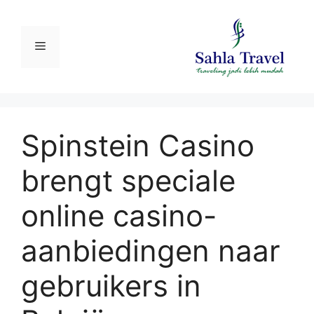
Langsung
ke
isi
Menu
Spinstein Casino
brengt speciale
online casino-
aanbiedingen naar
gebruikers in