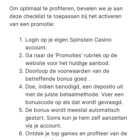
Om optimaal te profiteren, bevelen we je aan
deze checklist te toepassen bij het activeren
van een promotie:
Login op je eigen Spinstein Casino
account.
Ga naar de ‘Promoties’ rubriek op de
website voor het huidige aanbod.
Doorloop de voorwaarden van de
betreffende bonus goed .
Doe, indien benodigd, een deposito uit
met de juiste betaalmethode. Voer een
bonuscode op als dat wordt gevraagd.
De bonus wordt meestal automatisch
gestort. Soms kun je hem zelf aanzetten
via je account.
Ontdek je top games en profiteer van de