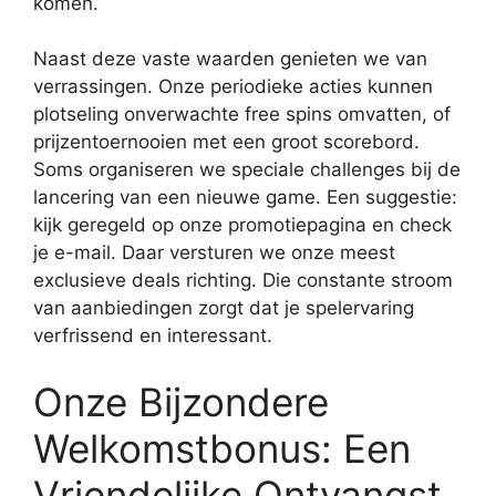
komen.
Naast deze vaste waarden genieten we van
verrassingen. Onze periodieke acties kunnen
plotseling onverwachte free spins omvatten, of
prijzentoernooien met een groot scorebord.
Soms organiseren we speciale challenges bij de
lancering van een nieuwe game. Een suggestie:
kijk geregeld op onze promotiepagina en check
je e-mail. Daar versturen we onze meest
exclusieve deals richting. Die constante stroom
van aanbiedingen zorgt dat je spelervaring
verfrissend en interessant.
Onze Bijzondere
Welkomstbonus: Een
Vriendelijke Ontvangst