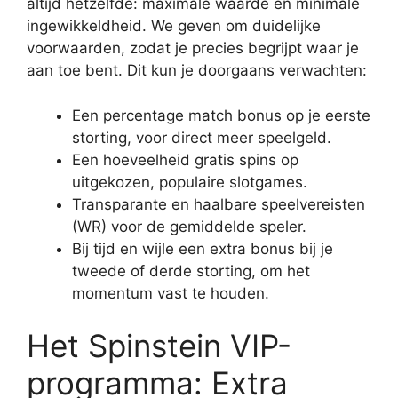
altijd hetzelfde: maximale waarde en minimale
ingewikkeldheid. We geven om duidelijke
voorwaarden, zodat je precies begrijpt waar je
aan toe bent. Dit kun je doorgaans verwachten:
Een percentage match bonus op je eerste
storting, voor direct meer speelgeld.
Een hoeveelheid gratis spins op
uitgekozen, populaire slotgames.
Transparante en haalbare speelvereisten
(WR) voor de gemiddelde speler.
Bij tijd en wijle een extra bonus bij je
tweede of derde storting, om het
momentum vast te houden.
Het Spinstein VIP-
programma: Extra