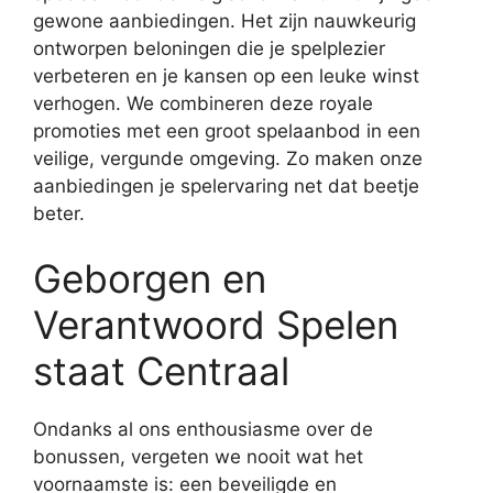
gewone aanbiedingen. Het zijn nauwkeurig
ontworpen beloningen die je spelplezier
verbeteren en je kansen op een leuke winst
verhogen. We combineren deze royale
promoties met een groot spelaanbod in een
veilige, vergunde omgeving. Zo maken onze
aanbiedingen je spelervaring net dat beetje
beter.
Geborgen en
Verantwoord Spelen
staat Centraal
Ondanks al ons enthousiasme over de
bonussen, vergeten we nooit wat het
voornaamste is: een beveiligde en