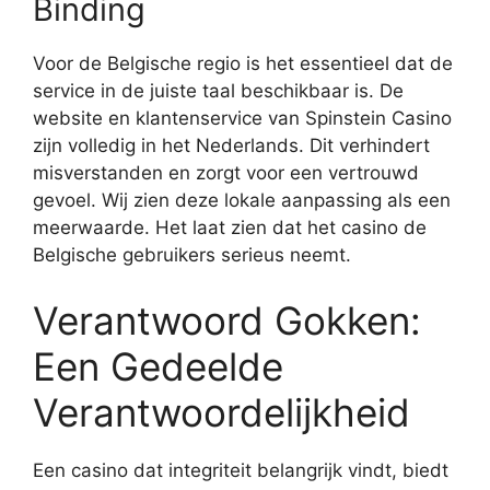
Binding
Voor de Belgische regio is het essentieel dat de
service in de juiste taal beschikbaar is. De
website en klantenservice van Spinstein Casino
zijn volledig in het Nederlands. Dit verhindert
misverstanden en zorgt voor een vertrouwd
gevoel. Wij zien deze lokale aanpassing als een
meerwaarde. Het laat zien dat het casino de
Belgische gebruikers serieus neemt.
Verantwoord Gokken:
Een Gedeelde
Verantwoordelijkheid
Een casino dat integriteit belangrijk vindt, biedt