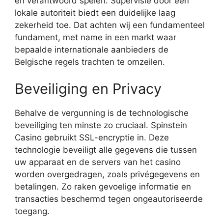
en verantwoord spelen. Supervisie door een
lokale autoriteit biedt een duidelijke laag
zekerheid toe. Dat achten wij een fundamenteel
fundament, met name in een markt waar
bepaalde internationale aanbieders de
Belgische regels trachten te omzeilen.
Beveiliging en Privacy
Behalve de vergunning is de technologische
beveiliging ten minste zo cruciaal. Spinstein
Casino gebruikt SSL-encryptie in. Deze
technologie beveiligt alle gegevens die tussen
uw apparaat en de servers van het casino
worden overgedragen, zoals privégegevens en
betalingen. Zo raken gevoelige informatie en
transacties beschermd tegen ongeautoriseerde
toegang.