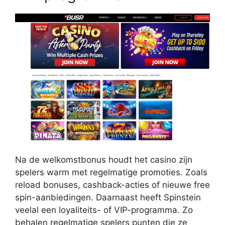
Na de welkomstbonus houdt het casino zijn
spelers warm met regelmatige promoties. Zoals
reload bonuses, cashback-acties of nieuwe free
spin-aanbiedingen. Daarnaast heeft Spinstein
veelal een loyaliteits- of VIP-programma. Zo
behalen regelmatige spelers punten die ze