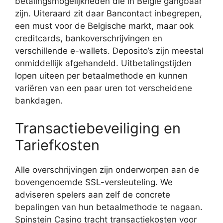
betalingsmogelijkheden die in België gangbaar
zijn. Uiteraard zit daar Bancontact inbegrepen,
een must voor de Belgische markt, maar ook
creditcards, bankoverschrijvingen en
verschillende e-wallets. Deposito’s zijn meestal
onmiddellijk afgehandeld. Uitbetalingstijden
lopen uiteen per betaalmethode en kunnen
variëren van een paar uren tot verscheidene
bankdagen.
Transactiebeveiliging en
Tariefkosten
Alle overschrijvingen zijn onderworpen aan de
bovengenoemde SSL-versleuteling. We
adviseren spelers aan zelf de concrete
bepalingen van hun betaalmethode te nagaan.
Spinstein Casino tracht transactiekosten voor