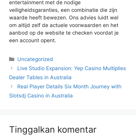
entertainment met de nodige
veiligheidsgaranties, een combinatie die zijn
waarde heeft bewezen. Ons advies luidt wel
om altijd zelf de actuele voorwaarden en het
aanbod op de website te checken voordat je
een account opent.
Kategori
Uncategorized
Live Studio Expansion: Yep Casino Multiplies
Dealer Tables in Australia
Real Player Details Six Month Journey with
Slotsdj Casino in Australia
Tinggalkan komentar