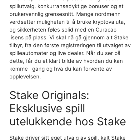
spillutvalg, konkurransedyktige bonuser og et
brukervennlig grensesnitt. Mange nordmenn
verdsetter muligheten til å bruke kryptovaluta,
og sikkerheten føles solid med en Curacao-
lisens på plass. Vi skal nå gå gjennom alt Stake
tilbyr, fra den første registreringen til utvalget av
spilleautomater og live dealer. Når du ser på
dette, får du et klart bilde av hvordan du kan
komme i gang og hva du kan forvente av
opplevelsen.
Stake Originals:
Eksklusive spill
utelukkende hos Stake
Stake driver sitt eget utvalg av spill, kalt Stake