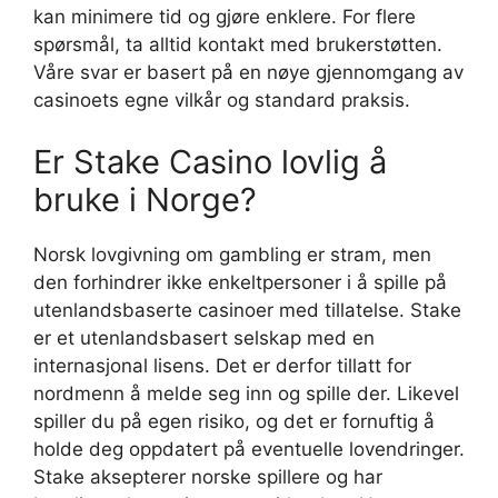
kan minimere tid og gjøre enklere. For flere
spørsmål, ta alltid kontakt med brukerstøtten.
Våre svar er basert på en nøye gjennomgang av
casinoets egne vilkår og standard praksis.
Er Stake Casino lovlig å
bruke i Norge?
Norsk lovgivning om gambling er stram, men
den forhindrer ikke enkeltpersoner i å spille på
utenlandsbaserte casinoer med tillatelse. Stake
er et utenlandsbasert selskap med en
internasjonal lisens. Det er derfor tillatt for
nordmenn å melde seg inn og spille der. Likevel
spiller du på egen risiko, og det er fornuftig å
holde deg oppdatert på eventuelle lovendringer.
Stake aksepterer norske spillere og har