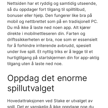
Nettsiden har et ryddig og samtidig utseende,
så du oppdager fort tilgang til spilltilbud,
bonuser eller hjelp. Den fungerer like bra på
mobil og nettbrettet som på en tradisjonell PC.
Du må ikke å laste ned noen app. Alt kjører
direkte i mobilnettleseren din. Farten og
driftssikkerheten er bra, noe som er essensielt
for å forhindre irriterende avbrudd, spesielt
under live spill. Et nyttig triks er å legge til et
hurtigtilgang på startskjermen din for app-aktig
tilgang uten å laste ned noe.
Oppdag det enorme
spillutvalget
Hovedattraksjonen ved Stake er utvalget av
spill. Det er vanskelig å ikke oppdage noe du