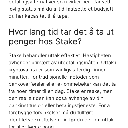
betalingsalternativer som virker her. Uansett
lovlig status må du alltid fastsette et budsjett
du har kapasitet til å tape.
Hvor lang tid tar det å ta ut
penger hos Stake?
Stake behandler uttak effektivt. Hastigheten
avhenger primært av utbetalingsmåten. Uttak i
kryptovaluta er som vanligvis ferdig i innen
minutter. For tradisjonelle metoder som
bankoverførsler eller e-lommebøker kan det ta
fra noen timer til en dag. Stake er raske, men
den reelle tiden kan også avhenge av din
bankinstitusjon eller betalingstjeneste. For å
forebygge forsinkelser må du fullføre
identitetsbekreftelsen din før du ber om uttak
for aller første gang.