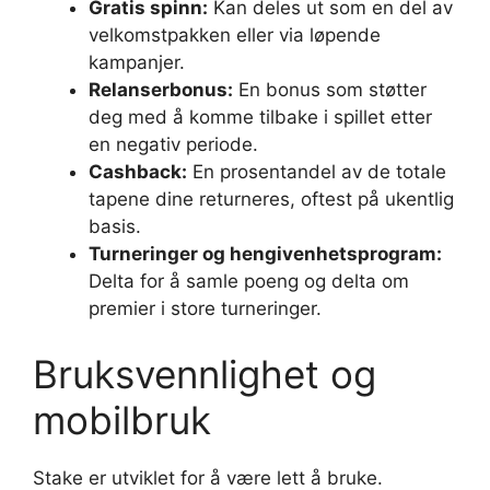
Gratis spinn:
Kan deles ut som en del av
velkomstpakken eller via løpende
kampanjer.
Relanserbonus:
En bonus som støtter
deg med å komme tilbake i spillet etter
en negativ periode.
Cashback:
En prosentandel av de totale
tapene dine returneres, oftest på ukentlig
basis.
Turneringer og hengivenhetsprogram:
Delta for å samle poeng og delta om
premier i store turneringer.
Bruksvennlighet og
mobilbruk
Stake er utviklet for å være lett å bruke.