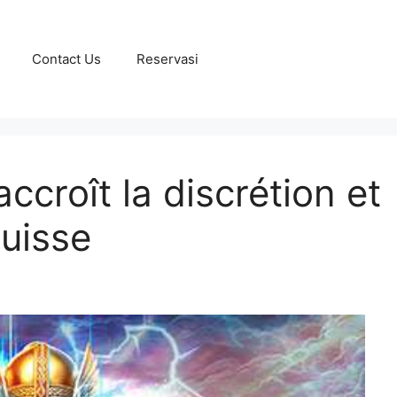
Contact Us
Reservasi
ccroît la discrétion et
Suisse