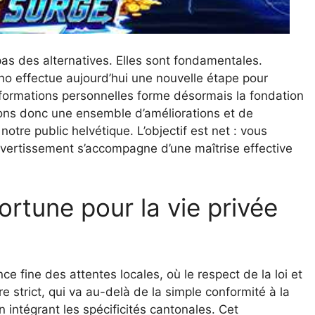
 pas des alternatives. Elles sont fondamentales.
o effectue aujourd’hui une nouvelle étape pour
nformations personnelles forme désormais la fondation
yons donc une ensemble d’améliorations et de
otre public helvétique. L’objectif est net : vous
 divertissement s’accompagne d’une maîtrise effective
rtune pour la vie privée
e fine des attentes locales, où le respect de la loi et
 strict, qui va au-delà de la simple conformité à la
 intégrant les spécificités cantonales. Cet