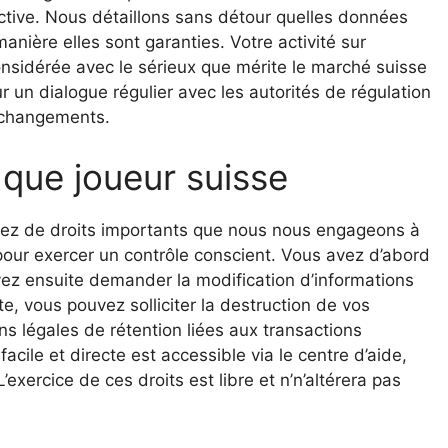
tive. Nous détaillons sans détour quelles données
manière elles sont garanties. Votre activité sur
nsidérée avec le sérieux que mérite le marché suisse
 un dialogue régulier avec les autorités de régulation
s changements.
 que joueur suisse
iciez de droits importants que nous nous engageons à
z pour exercer un contrôle conscient. Vous avez d’abord
vez ensuite demander la modification d’informations
, vous pouvez solliciter la destruction de vos
s légales de rétention liées aux transactions
facile et directe est accessible via le centre d’aide,
exercice de ces droits est libre et n’n’altérera pas