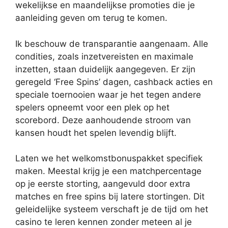
wekelijkse en maandelijkse promoties die je
aanleiding geven om terug te komen.
Ik beschouw de transparantie aangenaam. Alle
condities, zoals inzetvereisten en maximale
inzetten, staan duidelijk aangegeven. Er zijn
geregeld ‘Free Spins’ dagen, cashback acties en
speciale toernooien waar je het tegen andere
spelers opneemt voor een plek op het
scorebord. Deze aanhoudende stroom van
kansen houdt het spelen levendig blijft.
Laten we het welkomstbonuspakket specifiek
maken. Meestal krijg je een matchpercentage
op je eerste storting, aangevuld door extra
matches en free spins bij latere stortingen. Dit
geleidelijke systeem verschaft je de tijd om het
casino te leren kennen zonder meteen al je