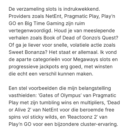
De verzameling slots is indrukwekkend.
Providers zoals NetEnt, Pragmatic Play, Play’n
GO en Big Time Gaming zijn ruim
vertegenwoordigd. Houd je van meeslepende
verhalen zoals Book of Dead of Gonzo’s Quest?
Of ga je liever voor snelle, volatiele actie zoals
Sweet Bonanza? Het staat er allemaal. Ik vond
de aparte categorieën voor Megaways slots en
progressieve jackpots erg goed, met winsten
die echt een verschil kunnen maken.
Een stel voorbeelden die mijn belangstelling
vasthielden: ‘Gates of Olympus’ van Pragmatic
Play met zijn tumbling wins en multipliers, ‘Dead
or Alive 2’ van NetEnt voor die beroemde free
spins vol sticky wilds, en ‘Reactoonz 2’ van
Play’n GO voor een bijzondere cluster-ervaring.