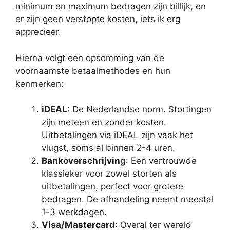
minimum en maximum bedragen zijn billijk, en
er zijn geen verstopte kosten, iets ik erg
apprecieer.
Hierna volgt een opsomming van de
voornaamste betaalmethodes en hun
kenmerken:
iDEAL
: De Nederlandse norm. Stortingen
zijn meteen en zonder kosten.
Uitbetalingen via iDEAL zijn vaak het
vlugst, soms al binnen 2-4 uren.
Bankoverschrijving
: Een vertrouwde
klassieker voor zowel storten als
uitbetalingen, perfect voor grotere
bedragen. De afhandeling neemt meestal
1-3 werkdagen.
Visa/Mastercard
: Overal ter wereld