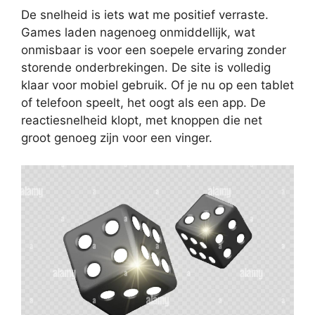
De snelheid is iets wat me positief verraste.
Games laden nagenoeg onmiddellijk, wat
onmisbaar is voor een soepele ervaring zonder
storende onderbrekingen. De site is volledig
klaar voor mobiel gebruik. Of je nu op een tablet
of telefoon speelt, het oogt als een app. De
reactiesnelheid klopt, met knoppen die net
groot genoeg zijn voor een vinger.