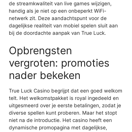
de streamkwaliteit van live games wijzigen,
handig als je niet op een onbeperkt WiFi-
netwerk zit. Deze aandachtspunt voor de
dagelijkse realiteit van mobiel spelen sluit aan
bij de doordachte aanpak van True Luck.
Opbrengsten
vergroten: promoties
nader bekeken
True Luck Casino begrijpt dat een goed welkom
telt. Het welkomstpakket is royal ingedeeld en
uitgesmeerd over je eerste betalingen, zodat je
diverse spellen kunt proberen. Maar het stopt
niet na de introductie. Het casino heeft een
dynamische promopagina met dagelijkse,