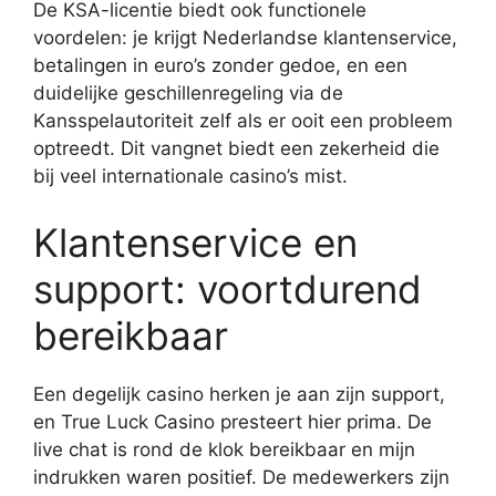
De KSA-licentie biedt ook functionele
voordelen: je krijgt Nederlandse klantenservice,
betalingen in euro’s zonder gedoe, en een
duidelijke geschillenregeling via de
Kansspelautoriteit zelf als er ooit een probleem
optreedt. Dit vangnet biedt een zekerheid die
bij veel internationale casino’s mist.
Klantenservice en
support: voortdurend
bereikbaar
Een degelijk casino herken je aan zijn support,
en True Luck Casino presteert hier prima. De
live chat is rond de klok bereikbaar en mijn
indrukken waren positief. De medewerkers zijn