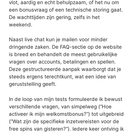
vlot, aardig en echt behulpzaam, of het nu om
een bonusvraag of een technische storing gaat.
De wachttijden zijn gering, zelfs in het
weekend.
Naast live chat kun je mailen voor minder
dringende zaken. De FAQ-sectie op de website
is breed en behandelt de meest gebruikelijke
vragen over accounts, betalingen en spellen.
Deze gestructureerde aanpak waarborgt dat je
steeds ergens terechtkunt, wat een idee van
geruststelling geeft.
In de loop van mijn tests formuleerde ik bewust
verschillende vragen, van simpelweg (“Hoe
activeer ik mijn welkomstbonus?”) tot uitgebreid
(“Wat zijn de specifieke inzetvereisten voor de
free spins van gisteren?”). Iedere keer ontving ik