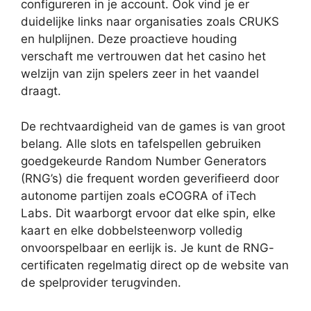
configureren in je account. Ook vind je er
duidelijke links naar organisaties zoals CRUKS
en hulplijnen. Deze proactieve houding
verschaft me vertrouwen dat het casino het
welzijn van zijn spelers zeer in het vaandel
draagt.
De rechtvaardigheid van de games is van groot
belang. Alle slots en tafelspellen gebruiken
goedgekeurde Random Number Generators
(RNG’s) die frequent worden geverifieerd door
autonome partijen zoals eCOGRA of iTech
Labs. Dit waarborgt ervoor dat elke spin, elke
kaart en elke dobbelsteenworp volledig
onvoorspelbaar en eerlijk is. Je kunt de RNG-
certificaten regelmatig direct op de website van
de spelprovider terugvinden.