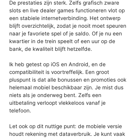
De prestaties zijn sterk. Zelfs grafisch zware
slots en live dealer games functioneren vlot op
een stabiele internetverbinding. Het ontwerp
blijft overzichtelijk, zodat je nooit moet speuren
naar je favoriete spel of je saldo. Of je nu een
kwartier in de trein speelt of een uur op de
bank, de kwaliteit blijft hetzelfde.
Ik heb getest op iOS en Android, en de
compatibiliteit is voortreffelijk. Een groot
pluspunt is dat alle bonussen en promoties ook
helemaal mobiel beschikbaar zijn. Je mist dus
niets als je onderweg bent. Zelfs een
uitbetaling verloopt vlekkeloos vanaf je
telefoon.
Let ook op dit nuttige punt: de mobiele versie
houdt rekening met dataverbruik. Je kunt vaak