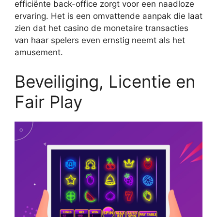
efficiënte back-office zorgt voor een naadloze
ervaring. Het is een omvattende aanpak die laat
zien dat het casino de monetaire transacties
van haar spelers even ernstig neemt als het
amusement.
Beveiliging, Licentie en
Fair Play