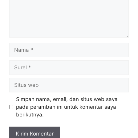
Nama
Surel
Situs
web
Simpan nama, email, dan situs web saya
pada peramban ini untuk komentar saya
berikutnya.