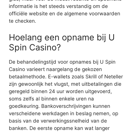
informatie is het steeds verstandig om de
officiële website en de algemene voorwaarden
te checken.
Hoelang een opname bij U
Spin Casino?
De behandelingstijd voor opnames bij U Spin
Casino varieert naargelang de gekozen
betaalmethode. E-wallets zoals Skrill of Neteller
zijn gewoonlijk het vlugst, met uitbetalingen die
geregeld binnen 24 uur worden uitgevoerd,
soms zelfs al binnen enkele uren na
goedkeuring. Bankoverschrijvingen kunnen
verscheidene werkdagen in beslag nemen, op
basis van de verwerkingssnelheid van de
banken. De eerste opname kan wat langer