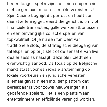
hedendaagse speler zijn snelheid en openheid
niet langer luxe, maar essentiële vereisten. U
Spin Casino begrijpt dit perfect en heeft een
dienstverlening gecreëerd die gericht is om vlot
financiële transacties, gulle welkomstbonussen
en een omvangrijke collectie spellen van
topkwaliteit. Of je nu een fan bent van
traditionele slots, de strategische diepgang van
tafelspellen op prijs stelt of de sensatie van live
dealer sessies najaagt, deze plek biedt een
evenwichtig aanbod. De focus op de Belgische
markt staat voor een ideale afstemming op
lokale voorkeuren en juridische vereisten,
allemaal gevat in een intuïtief platform dat
bereikbaar is voor zowel nieuwelingen als
geoefende spelers. Het is een plaats waar
entertainment en efficiëntie verenigd worden.