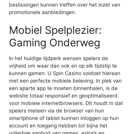
beslissingen kunnen treffen over het inzet van
promotionele aanbiedingen.
Mobiel Spelplezier:
Gaming Onderweg
In het huidige tijdperk wensen spelers de
vrijheid om waar dan ook en op elk tijdstip te
kunnen gamen. U Spin Casino voldoet hieraan
met een perfecte mobiele beleving. In plek van
een aparte app te moeten binnenhalen, is de
website totaal responsief en geoptimaliseerd
voor mobiele internetbrowsers. Dit houdt in dat
spelers meteen via de browser van hun
smartphone of tablet kunnen inloggen op hun
account en toegang hebben tot bijna het
volledige aanbod van games, extra’s en