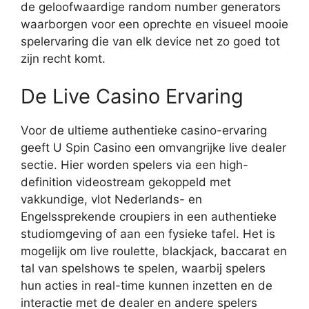
de geloofwaardige random number generators
waarborgen voor een oprechte en visueel mooie
spelervaring die van elk device net zo goed tot
zijn recht komt.
De Live Casino Ervaring
Voor de ultieme authentieke casino-ervaring
geeft U Spin Casino een omvangrijke live dealer
sectie. Hier worden spelers via een high-
definition videostream gekoppeld met
vakkundige, vlot Nederlands- en
Engelssprekende croupiers in een authentieke
studiomgeving of aan een fysieke tafel. Het is
mogelijk om live roulette, blackjack, baccarat en
tal van spelshows te spelen, waarbij spelers
hun acties in real-time kunnen inzetten en de
interactie met de dealer en andere spelers