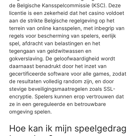
de Belgische Kansspelcommissie (KSC). Deze
licentie is een zekerheid dat het casino voldoet
aan de strikte Belgische regelgeving op het
terrein van online kansspelen, met inbegrip van
regels voor bescherming van spelers, eerlijk
spel, afdracht van belastingen en het
tegengaan van geldwitwassen en
gokverslaving. De geloofwaardigheid wordt
daarnaast benadrukt door het inzet van
gecertificeerde software voor alle games, zodat
de resultaten volledig random zijn, en door
stevige beveiligingsmaatregelen zoals SSL-
encryptie. Spelers kunnen erop vertrouwen dat
ze in een gereguleerde en betrouwbare
omgeving spelen.
Hoe kan ik mijn speelgedrag