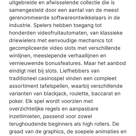
uitgebreide en afwisselende collectie die is
samengesteld door een aantal van de meest
gerenommeerde softwareontwikkelaars in de
industrie. Spelers hebben toegang tot
honderden videofruitautomaten, van klassieke
driewielers met eenvoudige mechanics tot
gecompliceerde video slots met verschillende
winlijnen, meeslepende verhaallijnen en
vernieuwende bonusfeatures. Maar het aanbod
eindigt niet bij slots. Liefhebbers van
traditioneel casinospel vinden een compleet
assortiment tafelspellen, waarbij verschillende
varianten van blackjack, roulette, baccarat en
poker. Elk spel wordt voorzien met
overzichtelijke regels en aanpasbare
inzetlimieten, passend voor zowel
terughoudende beginners als high rollers. De
graad van de graphics, de soepele animaties en