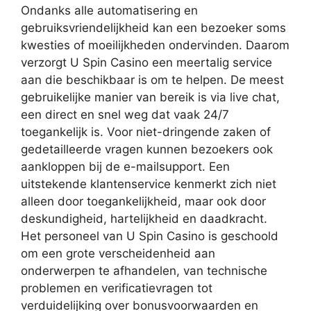
Ondanks alle automatisering en
gebruiksvriendelijkheid kan een bezoeker soms
kwesties of moeilijkheden ondervinden. Daarom
verzorgt U Spin Casino een meertalig service
aan die beschikbaar is om te helpen. De meest
gebruikelijke manier van bereik is via live chat,
een direct en snel weg dat vaak 24/7
toegankelijk is. Voor niet-dringende zaken of
gedetailleerde vragen kunnen bezoekers ook
aankloppen bij de e-mailsupport. Een
uitstekende klantenservice kenmerkt zich niet
alleen door toegankelijkheid, maar ook door
deskundigheid, hartelijkheid en daadkracht.
Het personeel van U Spin Casino is geschoold
om een grote verscheidenheid aan
onderwerpen te afhandelen, van technische
problemen en verificatievragen tot
verduidelijking over bonusvoorwaarden en