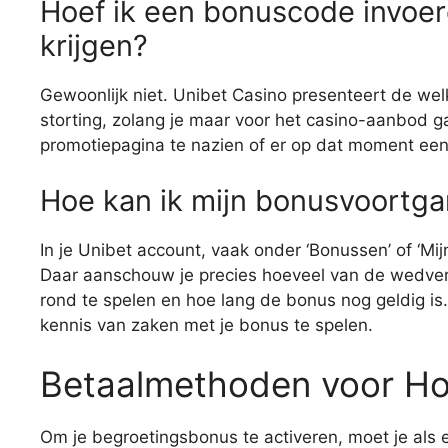
Hoef ik een bonuscode invoe
krijgen?
Gewoonlijk niet. Unibet Casino presenteert de wel
storting, zolang je maar voor het casino-aanbod 
promotiepagina te nazien of er op dat moment een 
Hoe kan ik mijn bonusvoortg
In je Unibet account, vaak onder ‘Bonussen’ of ‘Mijn
Daar aanschouw je precies hoeveel van de wedvere
rond te spelen en hoe lang de bonus nog geldig is
kennis van zaken met je bonus te spelen.
Betaalmethoden voor Ho
Om je begroetingsbonus te activeren, moet je als 