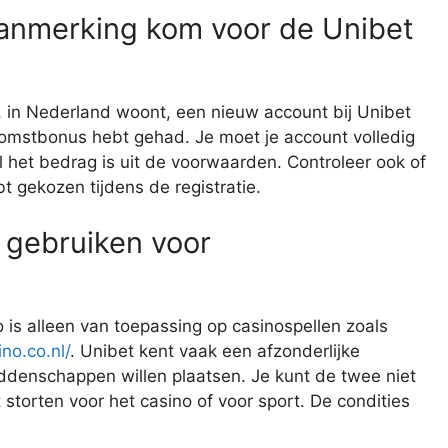
 aanmerking kom voor de Unibet
t, in Nederland woont, een nieuw account bij Unibet
omstbonus hebt gehad. Je moet je account volledig
l het bedrag is uit de voorwaarden. Controleer ook of
 gekozen tijdens de registratie.
 gebruiken voor
is alleen van toepassing op casinospellen zoals
no.co.nl/
. Unibet kent vaak een afzonderlijke
denschappen willen plaatsen. Je kunt de twee niet
et storten voor het casino of voor sport. De condities