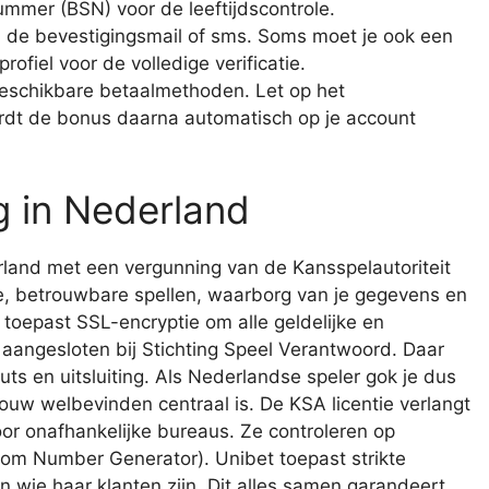
mmer (BSN) voor de leeftijdscontrole.
 in de bevestigingsmail of sms. Soms moet je ook een
rofiel voor de volledige verificatie.
beschikbare betaalmethoden. Let op het
dt de bonus daarna automatisch op je account
g in Nederland
erland met een vergunning van de Kansspelautoriteit
le, betrouwbare spellen, waarborg van je gegevens en
 toepast SSL-encryptie om alle geldelijke en
k aangesloten bij Stichting Speel Verantwoord. Daar
uts en uitsluiting. Als Nederlandse speler gok je dus
ouw welbevinden centraal is. De KSA licentie verlangt
oor onafhankelijke bureaus. Ze controleren op
om Number Generator). Unibet toepast strikte
n wie haar klanten zijn. Dit alles samen garandeert