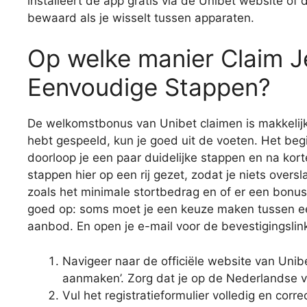
installeert de app gratis via de Unibet website of 
bewaard als je wisselt tussen apparaten.
Op welke manier Claim J
Eenvoudige Stappen?
De welkomstbonus van Unibet claimen is makkelijk g
hebt gespeeld, kun je goed uit de voeten. Het be
doorloop je een paar duidelijke stappen en na kor
stappen hier op een rij gezet, zodat je niets oversl
zoals het minimale stortbedrag en of er een bonus
goed op: soms moet je een keuze maken tussen een
aanbod. En open je e-mail voor de bevestigingslink
Navigeer naar de officiële website van Unibet
aanmaken’. Zorg dat je op de Nederlandse ver
Vul het registratieformulier volledig en corr