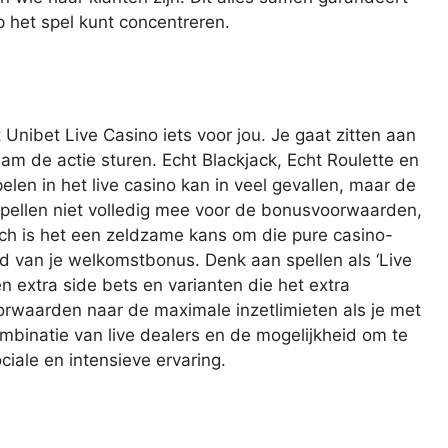
 het spel kunt concentreren.
Unibet Live Casino iets voor jou. Je gaat zitten aan
am de actie sturen. Echt Blackjack, Echt Roulette en
len in het live casino kan in veel gevallen, maar de
 spellen niet volledig mee voor de bonusvoorwaarden,
ch is het een zeldzame kans om die pure casino-
d van je welkomstbonus. Denk aan spellen als ‘Live
ben extra side bets en varianten die het extra
rwaarden naar de maximale inzetlimieten als je met
mbinatie van live dealers en de mogelijkheid om te
ciale en intensieve ervaring.