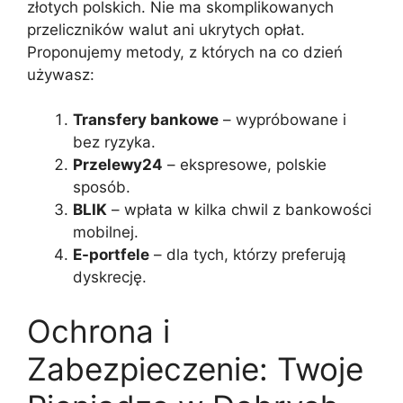
złotych polskich. Nie ma skomplikowanych
przeliczników walut ani ukrytych opłat.
Proponujemy metody, z których na co dzień
używasz:
Transfery bankowe
– wypróbowane i
bez ryzyka.
Przelewy24
– ekspresowe, polskie
sposób.
BLIK
– wpłata w kilka chwil z bankowości
mobilnej.
E-portfele
– dla tych, którzy preferują
dyskrecję.
Ochrona i
Zabezpieczenie: Twoje