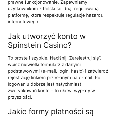
prawne funkcjonowanie. Zapewniamy
użytkownikom z Polski solidną, regulowaną
platformę, która respektuje regulacje hazardu
internetowego.
Jak utworzyć konto w
Spinstein Casino?
To proste i szybkie. Naciśnij „Zarejestruj się”,
wpisz niewielki formularz z danymi
podstawowymi (e-mail, login, hasło) i zatwierdź
rejestrację linkiem przesłanym na e-mail. Po
logowaniu dobrze jest natychmiast
zweryfikować konto – to ułatwi wypłaty w
przyszłości.
Jakie formy płatności są