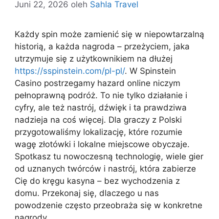
Juni 22, 2026
oleh
Sahla Travel
Każdy spin może zamienić się w niepowtarzalną
historią, a każda nagroda – przeżyciem, jaka
utrzymuje się z użytkownikiem na dłużej
https://sspinstein.com/pl-pl/
. W Spinstein
Casino postrzegamy hazard online niczym
pełnoprawną podróż. To nie tylko działanie i
cyfry, ale też nastrój, dźwięk i ta prawdziwa
nadzieja na coś więcej. Dla graczy z Polski
przygotowaliśmy lokalizację, które rozumie
wagę złotówki i lokalne miejscowe obyczaje.
Spotkasz tu nowoczesną technologię, wiele gier
od uznanych twórców i nastrój, która zabierze
Cię do kręgu kasyna – bez wychodzenia z
domu. Przekonaj się, dlaczego u nas
powodzenie często przeobraża się w konkretne
nagrody.