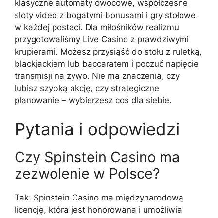
klasyczne automaty owocowe, współczesne
sloty video z bogatymi bonusami i gry stołowe
w każdej postaci. Dla miłośników realizmu
przygotowaliśmy Live Casino z prawdziwymi
krupierami. Możesz przysiąść do stołu z ruletką,
blackjackiem lub baccaratem i poczuć napięcie
transmisji na żywo. Nie ma znaczenia, czy
lubisz szybką akcję, czy strategiczne
planowanie – wybierzesz coś dla siebie.
Pytania i odpowiedzi
Czy Spinstein Casino ma
zezwolenie w Polsce?
Tak. Spinstein Casino ma międzynarodową
licencję, która jest honorowana i umożliwia